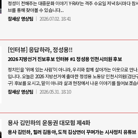
정성이 전해주는 대중문화 이야기 Y-RAY는 격주 수요일 저녁 8시마다 참
브를 통해 찾아볼 수 있습니다...
참세상 영상팀
2026.07.02. 18:41
[인터뷰] 응답하라, 정성용!!
2026 지방선거 진보후보 인터뷰 #1 정성용 인천시의원 후보
정치인을 ‘위에 있는 사람’이 아니라, 우리와 함께 살아가는 이웃으로 만
입니다. 오늘은 2026 지방선거에 출마한 정성용 노동당 인천시의원(검단
구) 후보를 모시고, 말이 아니라 삶과 현장에서 나온 이야기를 들어보겠습
참세상 영상팀
2026.05.31. 18:10
용사 김민하의 운동권 대모험 제4화
용사 김민하, 힐러 김동아, 도적 김상연이 꾸며가는 시사정치 유튜브