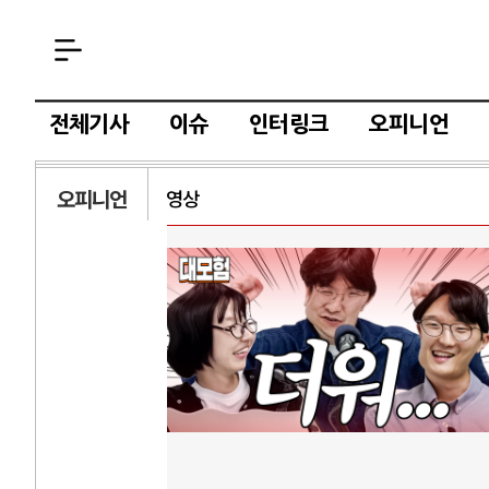
전체기사
이슈
인터링크
오피니언
오피니언
영상
AI
중국 AI, 저가 
AI 국부펀드 구
AI 데이터센터 
AI의 숨은 환경
AI는 어떻게 미