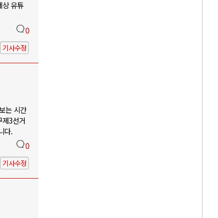
세상 유튜
0
기사수정
나보는 시간
구제3선거
니다.
0
기사수정