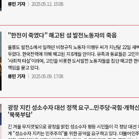
류민 기자
2025.05.12. 15:08
"한전이 죽였다" 해고된 섬 발전노동자의 죽음
울릉도 발전소에서 일하던 비정규직 노동자 이병우 씨가 지난달 22일 새벽
두었다. 한국전력에 의해 해고된 지 8개월 만이다. 유족과 동료들은 고인
'사회적 타살'이라며, 고인을 비롯한 도서발전 노동자들을 집단 해고한 
책임을 묻고 있다.
류민 기자
2025.05.09. 17:08
광장 지킨 성소수자 대선 정책 요구...민주당·국힘·개혁
'묵묵부답'
긴 겨울 무지갯빛으로 광장을 밝힌 성소수자 평등 시민들이 각 정당 대선
게 "성소수자 지키는 민주주의"를 위한 공약을 요구하고 있다. 더불어민