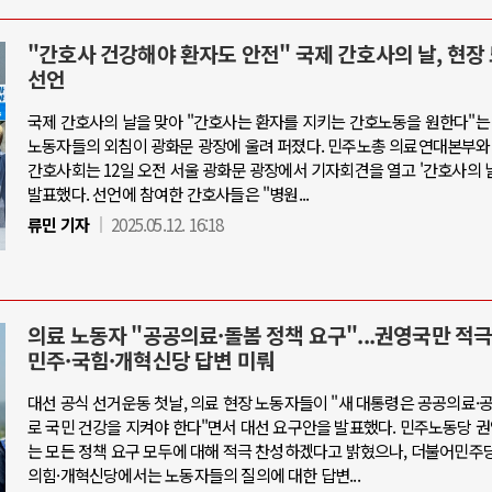
"간호사 건강해야 환자도 안전" 국제 간호사의 날, 현장
선언
국제 간호사의 날을 맞아 "간호사는 환자를 지키는 간호노동을 원한다"는
노동자들의 외침이 광화문 광장에 울려 퍼졌다. 민주노총 의료연대본부와
간호사회는 12일 오전 서울 광화문 광장에서 기자회견을 열고 '간호사의 
발표했다. 선언에 참여한 간호사들은 "병원...
류민 기자
2025.05.12. 16:18
의료 노동자 "공공의료·돌봄 정책 요구"...권영국만 적극
민주·국힘·개혁신당 답변 미뤄
대선 공식 선거운동 첫날, 의료 현장 노동자들이 "새 대통령은 공공의료
로 국민 건강을 지켜야 한다"면서 대선 요구안을 발표했다. 민주노동당 
는 모든 정책 요구 모두에 대해 적극 찬성하겠다고 밝혔으나, 더불어민주
의힘·개혁신당에서는 노동자들의 질의에 대한 답변...