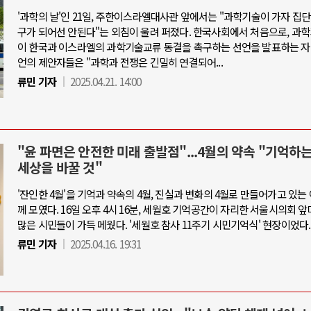
'과학의 날'인 21일, 주한이스라엘대사관 앞에서는 "과학기술이 가자 집
구가 되어선 안된다"는 외침이 울려 퍼졌다. 한국사회에서 처음으로, 과
이 한국과 이스라엘의 과학기술교류 동결을 촉구하는 선언을 발표하는 자
언의 제안자들은 "과학과 전쟁은 긴밀히 연결되어...
류민 기자
2025.04.21. 14:00
"윤 파면은 안전한 미래 출발점"...4월의 약속 "기억하
세상을 바꿀 것"
'잔인한 4월'을 기억과 약속의 4월, 진실과 변화의 4월로 만들어가고 있는
께 모였다. 16일 오후 4시 16분, 세월호 기억공간이 자리한 서울시의회 
많은 시민들이 가득 메웠다. '세월호 참사 11주기 시민기억식' 현장이었다.
류민 기자
2025.04.16. 19:31