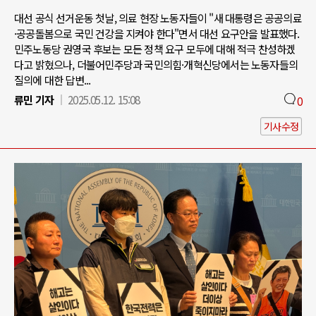
대선 공식 선거운동 첫날, 의료 현장 노동자들이 "새 대통령은 공공의료
·공공돌봄으로 국민 건강을 지켜야 한다"면서 대선 요구안을 발표했다.
민주노동당 권영국 후보는 모든 정책 요구 모두에 대해 적극 찬성하겠
다고 밝혔으나, 더불어민주당과 국민의힘·개혁신당에서는 노동자들의
질의에 대한 답변...
류민 기자
2025.05.12. 15:08
0
기사수정