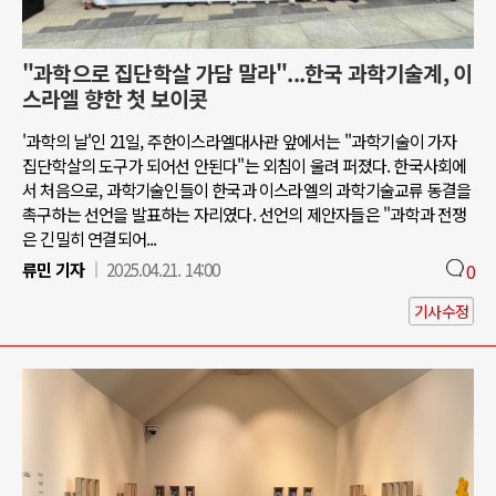
"과학으로 집단학살 가담 말라"...한국 과학기술계, 이
스라엘 향한 첫 보이콧
'과학의 날'인 21일, 주한이스라엘대사관 앞에서는 "과학기술이 가자
집단학살의 도구가 되어선 안된다"는 외침이 울려 퍼졌다. 한국사회에
서 처음으로, 과학기술인들이 한국과 이스라엘의 과학기술교류 동결을
촉구하는 선언을 발표하는 자리였다. 선언의 제안자들은 "과학과 전쟁
은 긴밀히 연결되어...
류민 기자
2025.04.21. 14:00
0
기사수정