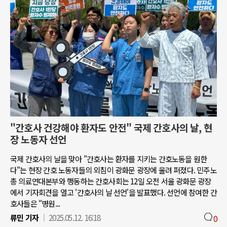
"간호사 건강해야 환자도 안전" 국제 간호사의 날, 현
장 노동자 선언
국제 간호사의 날을 맞아 "간호사는 환자를 지키는 간호노동을 원한
다"는 현장 간호 노동자들의 외침이 광화문 광장에 울려 퍼졌다. 민주노
총 의료연대본부와 행동하는 간호사회는 12일 오전 서울 광화문 광장
에서 기자회견을 열고 '간호사의 날 선언'을 발표했다. 선언에 참여한 간
호사들은 "병원...
류민 기자
2025.05.12. 16:18
0