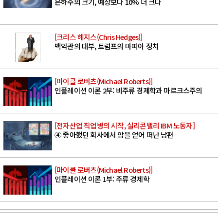
은하수의 크기, 예상보다 10% 더 크다
[크리스 헤지스(Chris Hedges)]
백악관의 대부, 트럼프의 마피아 정치
[마이클 로버츠(Michael Roberts)]
인플레이션 이론 2부: 비주류 경제학과 마르크스주의
[전자산업 직업병의 시작, 실리콘밸리 IBM 노동자]
④ 좋아했던 회사에서 암을 얻어 떠난 남편
[마이클 로버츠(Michael Roberts)]
인플레이션 이론 1부: 주류 경제학