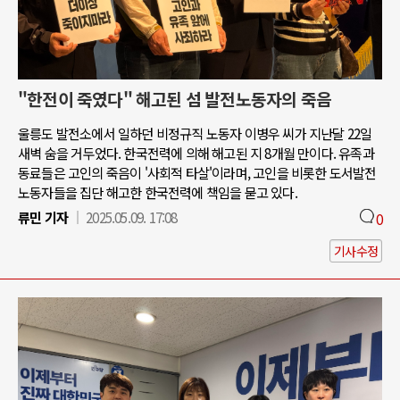
"한전이 죽였다" 해고된 섬 발전노동자의 죽음
울릉도 발전소에서 일하던 비정규직 노동자 이병우 씨가 지난달 22일
새벽 숨을 거두었다. 한국전력에 의해 해고된 지 8개월 만이다. 유족과
동료들은 고인의 죽음이 '사회적 타살'이라며, 고인을 비롯한 도서발전
노동자들을 집단 해고한 한국전력에 책임을 묻고 있다.
류민 기자
2025.05.09. 17:08
0
기사수정