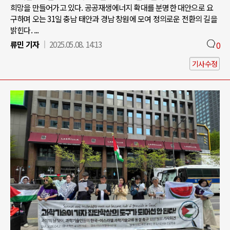
희망을 만들어가고 있다. 공공재생에너지 확대를 분명한 대안으로 요
구하며 오는 31일 충남 태안과 경남 창원에 모여 정의로운 전환의 길을
밝힌다. ...
류민 기자
2025.05.08. 14:13
0
기사수정