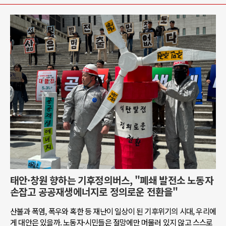
태안·창원 향하는 기후정의버스, "폐쇄 발전소 노동자
손잡고 공공재생에너지로 정의로운 전환을"
산불과 폭염, 폭우와 혹한 등 재난이 일상이 된 기후위기의 시대, 우리에
게 대안은 있을까. 노동자·시민들은 절망에만 머물러 있지 않고 스스로