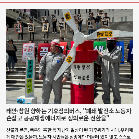
태안·창원 향하는 기후정의버스, "폐쇄 발전소 노동자
손잡고 공공재생에너지로 정의로운 전환을"
산불과 폭염, 폭우와 혹한 등 재난이 일상이 된 기후위기의 시대, 우리에
게 대안은 있을까. 노동자·시민들은 절망에만 머물러 있지 않고 스스로