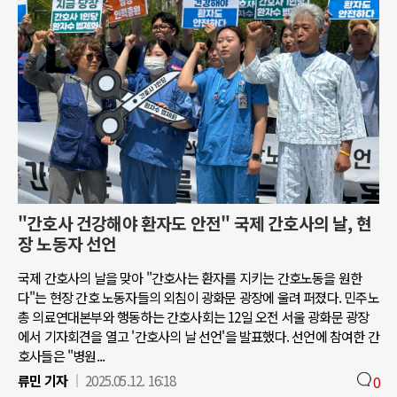
"간호사 건강해야 환자도 안전" 국제 간호사의 날, 현
장 노동자 선언
국제 간호사의 날을 맞아 "간호사는 환자를 지키는 간호노동을 원한
다"는 현장 간호 노동자들의 외침이 광화문 광장에 울려 퍼졌다. 민주노
총 의료연대본부와 행동하는 간호사회는 12일 오전 서울 광화문 광장
에서 기자회견을 열고 '간호사의 날 선언'을 발표했다. 선언에 참여한 간
호사들은 "병원...
류민 기자
2025.05.12. 16:18
0