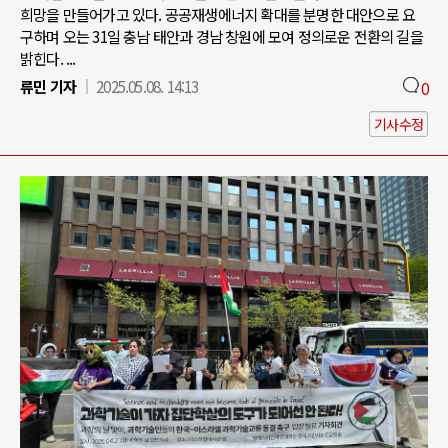
희망을 만들어가고 있다. 공공재생에너지 확대를 분명한 대안으로 요
구하며 오는 31일 충남 태안과 경남 창원에 모여 정의로운 전환의 길을
밝힌다. ...
류민 기자
2025.05.08. 14:13
0
기사수정