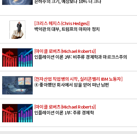
은하수의 크기, 예상보다 10% 더 크다
[크리스 헤지스(Chris Hedges)]
백악관의 대부, 트럼프의 마피아 정치
[마이클 로버츠(Michael Roberts)]
인플레이션 이론 2부: 비주류 경제학과 마르크스주의
[전자산업 직업병의 시작, 실리콘밸리 IBM 노동자]
④ 좋아했던 회사에서 암을 얻어 떠난 남편
[마이클 로버츠(Michael Roberts)]
인플레이션 이론 1부: 주류 경제학