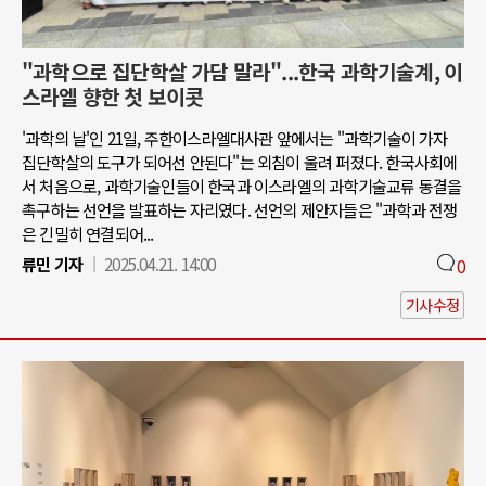
"과학으로 집단학살 가담 말라"...한국 과학기술계, 이
스라엘 향한 첫 보이콧
'과학의 날'인 21일, 주한이스라엘대사관 앞에서는 "과학기술이 가자
집단학살의 도구가 되어선 안된다"는 외침이 울려 퍼졌다. 한국사회에
서 처음으로, 과학기술인들이 한국과 이스라엘의 과학기술교류 동결을
촉구하는 선언을 발표하는 자리였다. 선언의 제안자들은 "과학과 전쟁
은 긴밀히 연결되어...
류민 기자
2025.04.21. 14:00
0
기사수정