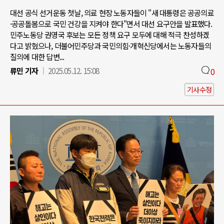
대선 공식 선거운동 첫날, 의료 현장 노동자들이 "새 대통령은 공공의료
·공공돌봄으로 국민 건강을 지켜야 한다"면서 대선 요구안을 발표했다.
민주노동당 권영국 후보는 모든 정책 요구 모두에 대해 적극 찬성하겠
다고 밝혔으나, 더불어민주당과 국민의힘·개혁신당에서는 노동자들의
질의에 대한 답변...
류민 기자
2025.05.12. 15:08
0
기사수정