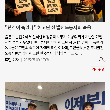
"한전이 죽였다" 해고된 섬 발전노동자의 죽음
울릉도 발전소에서 일하던 비정규직 노동자 이병우 씨가 지난달 22일
새벽 숨을 거두었다. 한국전력에 의해 해고된 지 8개월 만이다. 유족과
동료들은 고인의 죽음이 '사회적 타살'이라며, 고인을 비롯한 도서발전
노동자들을 집단 해고한 한국전력에 책임을 묻고 있다.
류민 기자
2025.05.09. 17:08
0
기사수정