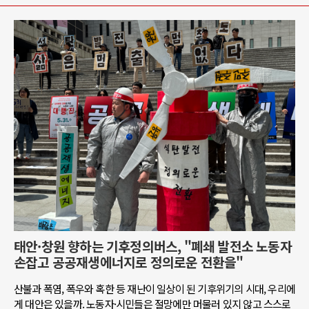
태안·창원 향하는 기후정의버스, "폐쇄 발전소 노동자
손잡고 공공재생에너지로 정의로운 전환을"
산불과 폭염, 폭우와 혹한 등 재난이 일상이 된 기후위기의 시대, 우리에
게 대안은 있을까. 노동자·시민들은 절망에만 머물러 있지 않고 스스로