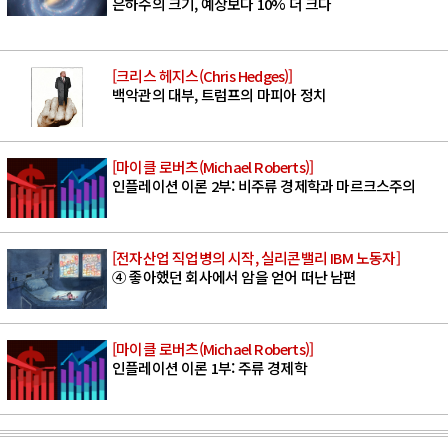
은하수의 크기, 예상보다 10% 더 크다
[크리스 헤지스(Chris Hedges)]
백악관의 대부, 트럼프의 마피아 정치
[마이클 로버츠(Michael Roberts)]
인플레이션 이론 2부: 비주류 경제학과 마르크스주의
[전자산업 직업병의 시작, 실리콘밸리 IBM 노동자]
④ 좋아했던 회사에서 암을 얻어 떠난 남편
[마이클 로버츠(Michael Roberts)]
인플레이션 이론 1부: 주류 경제학