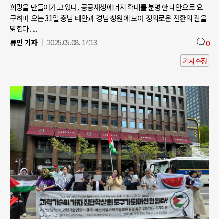
희망을 만들어가고 있다. 공공재생에너지 확대를 분명한 대안으로 요
구하며 오는 31일 충남 태안과 경남 창원에 모여 정의로운 전환의 길을
밝힌다. ...
류민 기자
2025.05.08. 14:13
0
기사수정