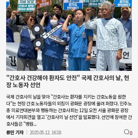
"간호사 건강해야 환자도 안전" 국제 간호사의 날, 현
장 노동자 선언
국제 간호사의 날을 맞아 "간호사는 환자를 지키는 간호노동을 원한
다"는 현장 간호 노동자들의 외침이 광화문 광장에 울려 퍼졌다. 민주노
총 의료연대본부와 행동하는 간호사회는 12일 오전 서울 광화문 광장
에서 기자회견을 열고 '간호사의 날 선언'을 발표했다. 선언에 참여한 간
호사들은 "병원...
류민 기자
2025.05.12. 16:18
0