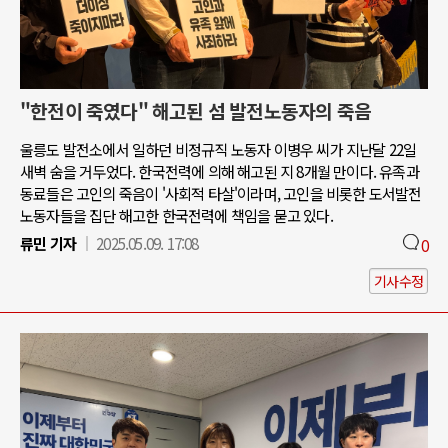
"한전이 죽였다" 해고된 섬 발전노동자의 죽음
울릉도 발전소에서 일하던 비정규직 노동자 이병우 씨가 지난달 22일
새벽 숨을 거두었다. 한국전력에 의해 해고된 지 8개월 만이다. 유족과
동료들은 고인의 죽음이 '사회적 타살'이라며, 고인을 비롯한 도서발전
노동자들을 집단 해고한 한국전력에 책임을 묻고 있다.
류민 기자
2025.05.09. 17:08
0
기사수정