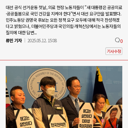
대선 공식 선거운동 첫날, 의료 현장 노동자들이 "새 대통령은 공공의료
·공공돌봄으로 국민 건강을 지켜야 한다"면서 대선 요구안을 발표했다.
민주노동당 권영국 후보는 모든 정책 요구 모두에 대해 적극 찬성하겠
다고 밝혔으나, 더불어민주당과 국민의힘·개혁신당에서는 노동자들의
질의에 대한 답변...
류민 기자
2025.05.12. 15:08
0
기사수정