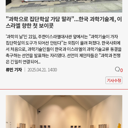
"과학으로 집단학살 가담 말라"...한국 과학기술계, 이
스라엘 향한 첫 보이콧
'과학의 날'인 21일, 주한이스라엘대사관 앞에서는 "과학기술이 가자
집단학살의 도구가 되어선 안된다"는 외침이 울려 퍼졌다. 한국사회에
서 처음으로, 과학기술인들이 한국과 이스라엘의 과학기술교류 동결을
촉구하는 선언을 발표하는 자리였다. 선언의 제안자들은 "과학과 전쟁
은 긴밀히 연결되어...
류민 기자
2025.04.21. 14:00
0
기사수정