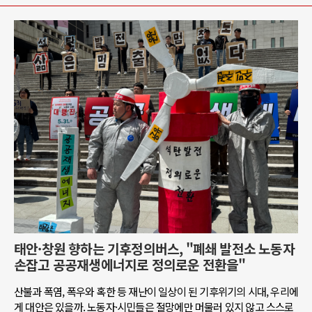
태안·창원 향하는 기후정의버스, "폐쇄 발전소 노동자
손잡고 공공재생에너지로 정의로운 전환을"
산불과 폭염, 폭우와 혹한 등 재난이 일상이 된 기후위기의 시대, 우리에
게 대안은 있을까. 노동자·시민들은 절망에만 머물러 있지 않고 스스로