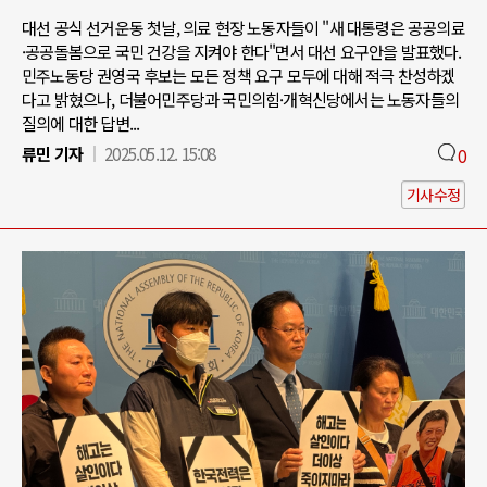
대선 공식 선거운동 첫날, 의료 현장 노동자들이 "새 대통령은 공공의료
·공공돌봄으로 국민 건강을 지켜야 한다"면서 대선 요구안을 발표했다.
민주노동당 권영국 후보는 모든 정책 요구 모두에 대해 적극 찬성하겠
다고 밝혔으나, 더불어민주당과 국민의힘·개혁신당에서는 노동자들의
질의에 대한 답변...
류민 기자
2025.05.12. 15:08
0
기사수정