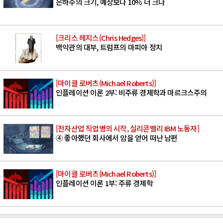
은하수의 크기, 예상보다 10% 더 크다
[크리스 헤지스(Chris Hedges)]
백악관의 대부, 트럼프의 마피아 정치
[마이클 로버츠(Michael Roberts)]
인플레이션 이론 2부: 비주류 경제학과 마르크스주의
[전자산업 직업병의 시작, 실리콘밸리 IBM 노동자]
④ 좋아했던 회사에서 암을 얻어 떠난 남편
[마이클 로버츠(Michael Roberts)]
인플레이션 이론 1부: 주류 경제학