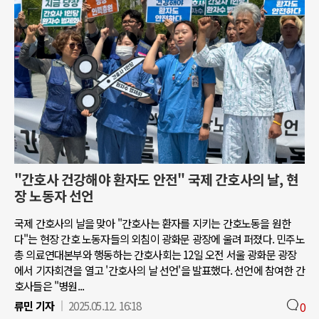
"간호사 건강해야 환자도 안전" 국제 간호사의 날, 현
장 노동자 선언
국제 간호사의 날을 맞아 "간호사는 환자를 지키는 간호노동을 원한
다"는 현장 간호 노동자들의 외침이 광화문 광장에 울려 퍼졌다. 민주노
총 의료연대본부와 행동하는 간호사회는 12일 오전 서울 광화문 광장
에서 기자회견을 열고 '간호사의 날 선언'을 발표했다. 선언에 참여한 간
호사들은 "병원...
류민 기자
2025.05.12. 16:18
0