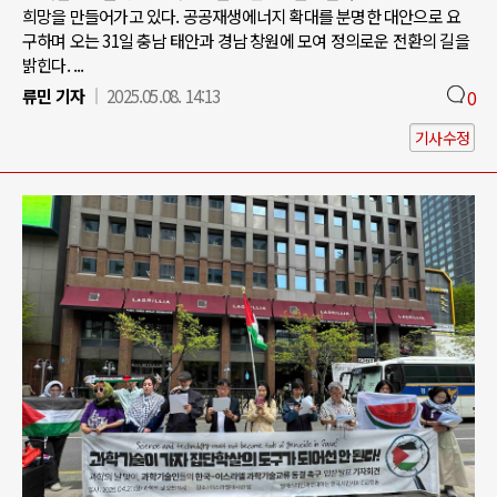
희망을 만들어가고 있다. 공공재생에너지 확대를 분명한 대안으로 요
구하며 오는 31일 충남 태안과 경남 창원에 모여 정의로운 전환의 길을
밝힌다. ...
류민 기자
2025.05.08. 14:13
0
기사수정