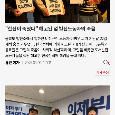
"한전이 죽였다" 해고된 섬 발전노동자의 죽음
울릉도 발전소에서 일하던 비정규직 노동자 이병우 씨가 지난달 22일
새벽 숨을 거두었다. 한국전력에 의해 해고된 지 8개월 만이다. 유족과
동료들은 고인의 죽음이 '사회적 타살'이라며, 고인을 비롯한 도서발전
노동자들을 집단 해고한 한국전력에 책임을 묻고 있다.
류민 기자
2025.05.09. 17:08
0
기사수정