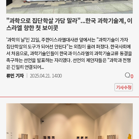
"과학으로 집단학살 가담 말라"...한국 과학기술계, 이
스라엘 향한 첫 보이콧
'과학의 날'인 21일, 주한이스라엘대사관 앞에서는 "과학기술이 가자
집단학살의 도구가 되어선 안된다"는 외침이 울려 퍼졌다. 한국사회에
서 처음으로, 과학기술인들이 한국과 이스라엘의 과학기술교류 동결을
촉구하는 선언을 발표하는 자리였다. 선언의 제안자들은 "과학과 전쟁
은 긴밀히 연결되어...
류민 기자
2025.04.21. 14:00
0
기사수정