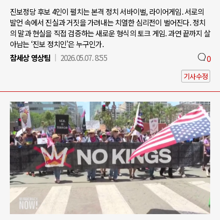
진보정당 후보 4인이 펼치는 본격 정치 서바이벌, 라이어게임. 서로의
발언 속에서 진실과 거짓을 가려내는 치열한 심리전이 벌어진다. 정치
의 말과 현실을 직접 검증하는 새로운 형식의 토크 게임. 과연 끝까지 살
아남는 ‘진보 정치인’은 누구인가.
참세상 영상팀
2026.05.07. 8:55
0
기사수정