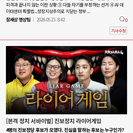
피격과 끝나지 않는 이란 상황 ③ 다들 자기를 부정하는 선거 ④ AI 데
이터센터 특별법...성장지상주의로 치닫는 정부 ...
참세상 영상팀
2026.05.15. 8:42
0
기사수정
[본격 정치 서바이벌] 진보정치 라이어게임
4명의 진보정당 후보가 모였다. 진실을 말하는 후보는 누구인가?