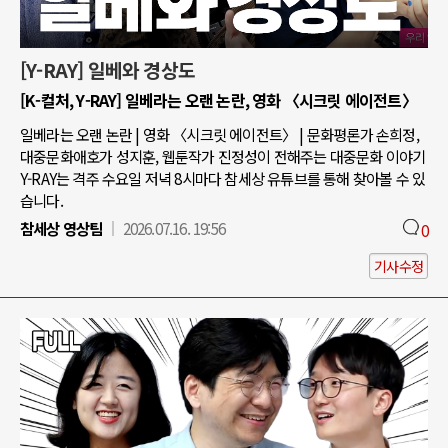
[Y-RAY] 일베와 경상도
[K-컬처, Y-RAY] 일베라는 오랜 논란, 영화 〈시크릿 에이전트〉
일베라는 오랜 논란 | 영화 〈시크릿 에이전트〉 | 문화평론가 손희정,
대중문화애호가 성지훈, 웹툰작가 진정성이 전해주는 대중문화 이야기
Y-RAY는 격주 수요일 저녁 8시마다 참세상 유튜브를 통해 찾아볼 수 있
습니다.
참세상 영상팀
2026.07.16. 19:56
0
기사수정