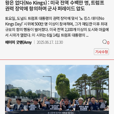
왕은 없다(No Kings) : 미국 전역 수백만 명, 트럼프
권력 장악에 항의하며 군사 퍼레이드 압도
토요일, 도널드 트럼프 대통령의 권력 장악에 맞서 ‘노 킹스 데이(No
Kings Day)’ 시위에 500만 명 이상이 참여하며, 그가 재임한 이후 최대
규모의 항의 행동이 벌어졌다. 미국 전역 2,100개 이상의 도시와 마을에
서 시위가 열렸다. 이 시위는 6월 14일 트럼프 대통령의 ...
에이미 굿맨(Amy
2025.06.17. 11:30
0
기사수정