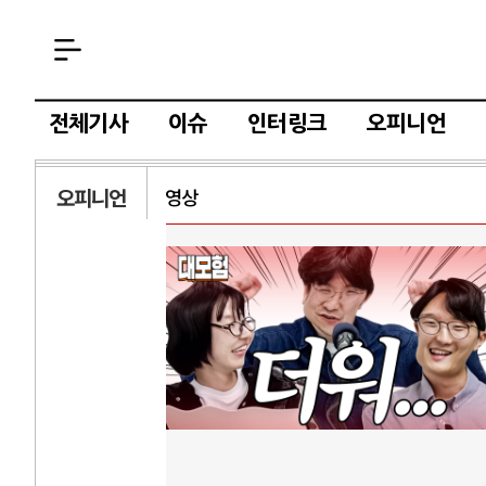
전체기사
이슈
인터링크
오피니언
오피니언
영상
AI
중국 AI, 저가 
AI 국부펀드 구상
AI 데이터센터 
AI의 숨은 환경 
AI는 어떻게 미