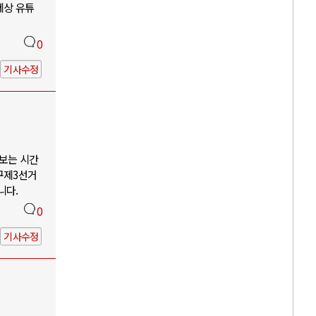
세상 유튜
0
기사수정
나보는 시간
구제3선거
니다.
0
기사수정