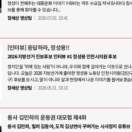
정성이 전해주는 대중문화 이야기 Y-RAY는 격주 수요일 저녁 8시마다 참
브를 통해 찾아볼 수 있습니다...
참세상 영상팀
2026.07.02. 18:41
[인터뷰] 응답하라, 정성용!!
2026 지방선거 진보후보 인터뷰 #1 정성용 인천시의원 후보
정치인을 ‘위에 있는 사람’이 아니라, 우리와 함께 살아가는 이웃으로 만
입니다. 오늘은 2026 지방선거에 출마한 정성용 노동당 인천시의원(검단
구) 후보를 모시고, 말이 아니라 삶과 현장에서 나온 이야기를 들어보겠습
참세상 영상팀
2026.05.31. 18:10
용사 김민하의 운동권 대모험 제4화
용사 김민하, 힐러 김동아, 도적 김상연이 꾸며가는 시사정치 유튜브