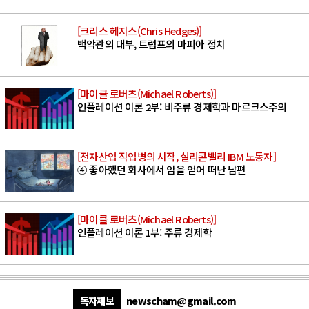
[크리스 헤지스(Chris Hedges)]
백악관의 대부, 트럼프의 마피아 정치
[마이클 로버츠(Michael Roberts)]
인플레이션 이론 2부: 비주류 경제학과 마르크스주의
[전자산업 직업병의 시작, 실리콘밸리 IBM 노동자]
④ 좋아했던 회사에서 암을 얻어 떠난 남편
[마이클 로버츠(Michael Roberts)]
인플레이션 이론 1부: 주류 경제학
독자제보
newscham@gmail.com