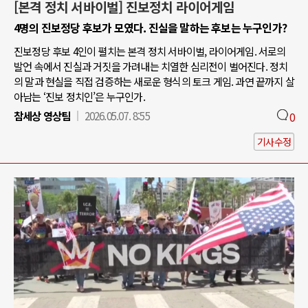
[본격 정치 서바이벌] 진보정치 라이어게임
4명의 진보정당 후보가 모였다. 진실을 말하는 후보는 누구인가?
진보정당 후보 4인이 펼치는 본격 정치 서바이벌, 라이어게임. 서로의
발언 속에서 진실과 거짓을 가려내는 치열한 심리전이 벌어진다. 정치
의 말과 현실을 직접 검증하는 새로운 형식의 토크 게임. 과연 끝까지 살
아남는 ‘진보 정치인’은 누구인가.
참세상 영상팀
2026.05.07. 8:55
0
기사수정