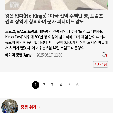
왕은 없다(No Kings) : 미국 전역 수백만 명, 트럼프
권력 장악에 항의하며 군사 퍼레이드 압도
토요일, 도널드 트럼프 대통령의 권력 장악에 맞서 ‘노 킹스 데이(No
Kings Day)’ 시위에 500만 명 이상이 참여하며, 그가 재임한 이후 최대
규모의 항의 행동이 벌어졌다. 미국 전역 2,100개 이상의 도시와 마을에
서 시위가 열렸다. 이 시위는 6월 14일 트럼프 대통령의 ...
에이미 굿맨(Amy
2025.06.17. 11:30
0
기사수정
1
2
3
4
5
6
중동 위기