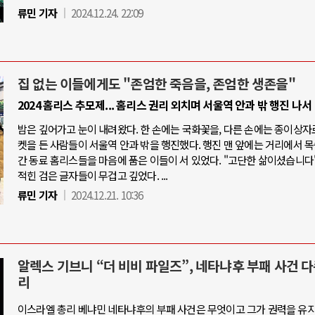
류민 기자
2024.12.24. 22:09
집 없는 이들에게도 "존엄한 죽음을, 존엄한 생존을"
2024 홈리스 추모제... 홈리스 권리 외치며 서울역 안과 밖 행진 나서
밤은 깊어가고 눈이 내려왔다. 한 손에는 국화꽃을, 다른 손에는 종이상자
켓을 든 사람들이 서울역 안과 밖을 행진했다. 행진 맨 앞에는 거리에서 
간 동료 홈리스들을 마음에 품은 이들이 서 있었다. "고단한 삶이셨습니다"
적힌 검은 글자들이 무겁고 깊었다. ...
류민 기자
2024.12.21. 10:36
알렉스 기브니 “더 비비 파일즈”, 네타냐후 부패 사건 
리
이스라엘 총리 베냐민 네타냐후의 부패 사건은 무엇이고 그가 권력을 유