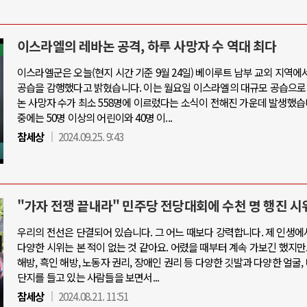
이스라엘의 레바논 공격, 하루 사망자 수 역대 최다
이스라엘군은 오늘(현지 시간 기준 9월 24일) 베이루트 남부 교외 지역에
공습을 감행했다고 밝혔습니다. 이는 월요일 이스라엘의 대규모 공습으로
논 사망자 수가 최소 558명에 이르렀다는 소식이 전해진 가운데 발생했습
중에는 50명 이상의 어린이와 40명 이...
참세상
2024.09.25. 9:43
"가자 전쟁 끝내라" 민주당 전당대회에 수천 명 행진 시
우리의 전선은 단결되어 있습니다. 그 어느 때보다 강력합니다. 제 인생에
다양한 시위는 본 적이 없는 것 같아요. 어렸을 때부터 계속 가보긴 했지만
해방, 흑인 해방, 노동자 권리, 장애인 권리 등 다양한 깃발과 다양한 얼굴,
단지를 들고 있는 사람들을 보면서...
참세상
2024.08.21. 11:51