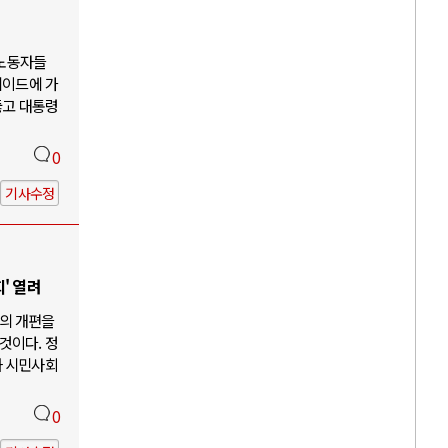
 노동자들
케이드에 가
뚫고 대통령
0
기사수정
' 열려
의 개편을
것이다. 정
과 시민사회
0