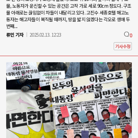
물, 노동자가 운신할 수 있는 공간은 고작 가로 세로 90cm 정도다. 구조
물 아래로는 끊임없이 차들이 내달리고 있다. 고진수 세종호텔 해고노
동자는 해고자들이 복직될 때까지, 땅을 밟지 않겠다는 각오로 생애 두
번째...
류민 기자
2025.02.13. 12:23
0
기사수정