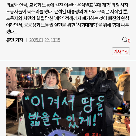
의료와 연금, 교육과 노동에 걸친 이른바 윤석열표 '4대 개혁'의 당사자
노동자들이 목소리를 냈다. 윤석열 대통령의 체포와 구속은 시작일 뿐,
노동자와 시민의 삶을 망친 '개악' 정책까지 폐기하는 것이 퇴진의 완성
이라면서, 공공성과 노동권 실현을 위한 '사회대개혁'을 위해 함께 싸우
겠다...
류민 기자
2025.01.22. 13:15
0
기사수정