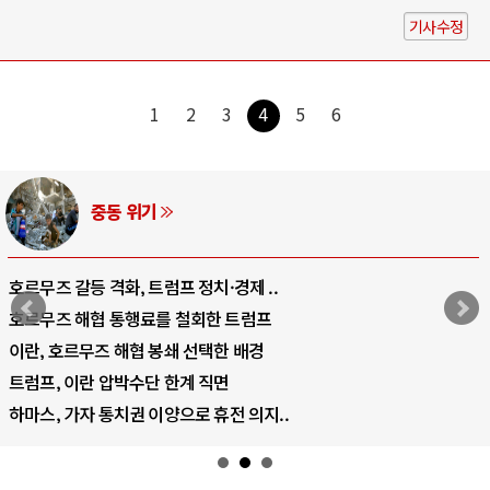
기사수정
1
2
3
4
5
6
AI와 인간
중국 AI, 저가 공세로 글로벌 토큰 시..
AI 국부펀드 구상 놓고 미국 진보진영 ..
AI 데이터센터 반대 투쟁은 새로운 글로..
AI의 숨은 환경 비용: 데이터센터 확산..
AI는 어떻게 미국 민주주의를 잠식하고 ..