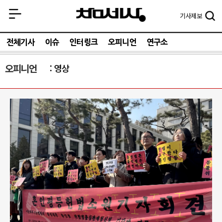
기사
제보
전체기사
이슈
인터링크
오피니언
연구소
오피니언
영상