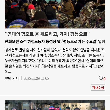
"연대의 힘으로 윤 체포하고, 가자! 평등으로"
한화오션 조선 하청노동자 농성장 앞, '평등으로 가는 수요일' 열려
청계천로 빌딩 숲 사이 칼바람이 불었다. 천막도 없이 한밤을 지새운 조
선 하청노동자들의 곁에 여성, 성소수자, 장애인, 시민, 또 다른 노동자,
누군가들이 자리했다. "우리는 이미 우리가 되었다"면서 "연대의 힘으
로 윤석열을 퇴진시키자", "윤석열을 체포하고, 평등으로 가자"고 함께
외...
류민 기자
2025.01.09. 11:05
0
기사수정