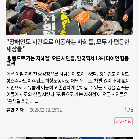
"장애인도 시민으로 이동하는 사회를, 모두가 평등한
세상을"
'평등으로 가는 지하철' 오른 시민들, 안국역서 13차 다이인 행동
펼쳐
이른 아침 지하철 승강장으로 사람들이 모여들었다. 장애인도 여성도
성소수자도 이주민도 하청노동자도 어느 누구도, 차별 없이 배제 없이
시민으로 자유롭게 이동하고 존엄하게 살아갈 수 있는 세상을 꿈꾸는
이들이 서로의 곁을 지켰다. '평등으로 가는 지하철'에 오른 시민들은
"윤석열 퇴진과 ...
류민 기자
2025.02.12. 15:32
0
기사수정