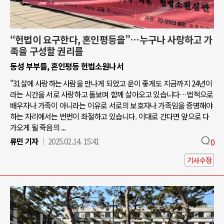
“헌법이 요구한다, 혼인평등을”…누구나 사랑하고 가
족을 구성할 권리를
동성 부부들, 혼인평등 헌법소원나서
"31살에 사랑하는 사람을 만나게 되었고 운이 좋게도 지금까지 24년이
라는 시간을 서로 사랑하고 돌보며 함께 살아오고 있습니다…법적으로
배우자나 가족이 아니라는 이유로 서로의 보호자나 가족임을 증명해야
하는 자리에서는 번번이 좌절하고 있습니다. 이대로 간다면 앞으로 다
가오게 될 죽음의 ...
류민 기자
2025.02.14. 15:41
0
기사수정