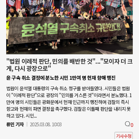
"법원 이례적 판단, 민의를 배반한 것"..."모이자 더 크
게, 다시 광장으로"
윤 구속 취소 결정에 분노한 시민 1만여 명 헌재 향해 행진
법원이 윤석열 대통령의 구속 취소 청구를 받아들였다. 시민들은 법원
이 "이례적 판단"으로 광장의 "민의를 거스른 것"이라면서 분노했다. 1
만여 명의 시민들은 광화문에서 헌재 인근까지 행진하며 검찰의 즉시
항고와 헌재의 파면 결정을 촉구했다. 검찰은 이틀째 판단을 내리지 못
하고 있다. 시민...
류민 기자
2025.03.08. 10:03
0
기사수정