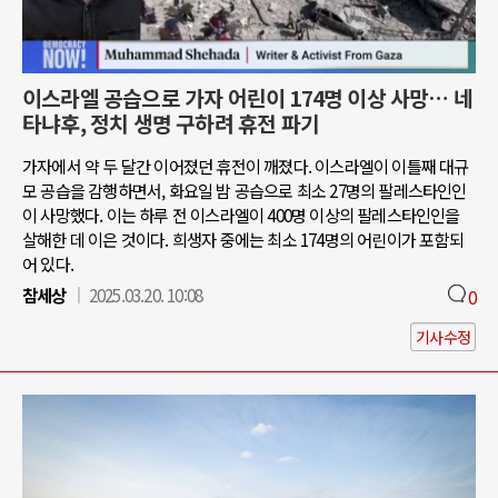
이스라엘 공습으로 가자 어린이 174명 이상 사망… 네
타냐후, 정치 생명 구하려 휴전 파기
가자에서 약 두 달간 이어졌던 휴전이 깨졌다. 이스라엘이 이틀째 대규
모 공습을 감행하면서, 화요일 밤 공습으로 최소 27명의 팔레스타인인
이 사망했다. 이는 하루 전 이스라엘이 400명 이상의 팔레스타인인을
살해한 데 이은 것이다. 희생자 중에는 최소 174명의 어린이가 포함되
어 있다.
참세상
2025.03.20. 10:08
0
기사수정