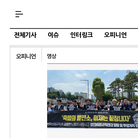
전체기사
이슈
인터링크
오피니언
오피니언
영상
AI
중국 AI, 저가 
AI 국부펀드 구상
AI 데이터센터 
AI의 숨은 환경 
AI는 어떻게 미