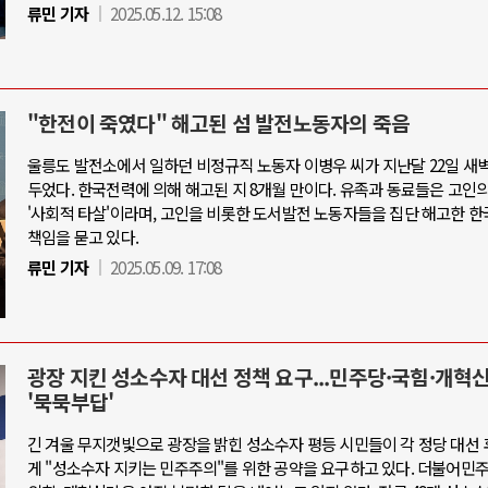
류민 기자
2025.05.12. 15:08
"한전이 죽였다" 해고된 섬 발전노동자의 죽음
울릉도 발전소에서 일하던 비정규직 노동자 이병우 씨가 지난달 22일 새벽
두었다. 한국전력에 의해 해고된 지 8개월 만이다. 유족과 동료들은 고인
'사회적 타살'이라며, 고인을 비롯한 도서발전 노동자들을 집단 해고한 
책임을 묻고 있다.
류민 기자
2025.05.09. 17:08
광장 지킨 성소수자 대선 정책 요구...민주당·국힘·개혁
'묵묵부답'
긴 겨울 무지갯빛으로 광장을 밝힌 성소수자 평등 시민들이 각 정당 대선
게 "성소수자 지키는 민주주의"를 위한 공약을 요구하고 있다. 더불어민