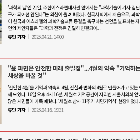
'과학의 날'인 21일, 주한이스라엘대사관 앞에서는 "과학기술이 가자 집
구가 되어선 안된다"는 외침이 울려 퍼졌다. 한국사회에서 처음으로, 과
이 한국과 이스라엘의 과학기술교류 동결을 촉구하는 선언을 발표하는 자
언의 제안자들은 "과학과 전쟁은 긴밀히 연결되어...
류민 기자
2025.04.21. 14:00
"윤 파면은 안전한 미래 출발점"...4월의 약속 "기억하
세상을 바꿀 것"
'잔인한 4월'을 기억과 약속의 4월, 진실과 변화의 4월로 만들어가고 있는
께 모였다. 16일 오후 4시 16분, 세월호 기억공간이 자리한 서울시의회 
많은 시민들이 가득 메웠다. '세월호 참사 11주기 시민기억식' 현장이었다.
류민 기자
2025.04.16. 19:31