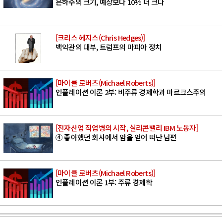
은하수의 크기, 예상보다 10% 더 크다
[크리스 헤지스(Chris Hedges)]
백악관의 대부, 트럼프의 마피아 정치
[마이클 로버츠(Michael Roberts)]
인플레이션 이론 2부: 비주류 경제학과 마르크스주의
[전자산업 직업병의 시작, 실리콘밸리 IBM 노동자]
④ 좋아했던 회사에서 암을 얻어 떠난 남편
[마이클 로버츠(Michael Roberts)]
인플레이션 이론 1부: 주류 경제학