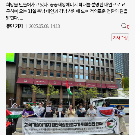
희망을 만들어가고 있다. 공공재생에너지 확대를 분명한 대안으로 요
구하며 오는 31일 충남 태안과 경남 창원에 모여 정의로운 전환의 길을
밝힌다. ...
류민 기자
2025.05.08. 14:13
0
기사수정