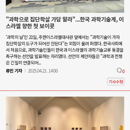
"과학으로 집단학살 가담 말라"...한국 과학기술계, 이
스라엘 향한 첫 보이콧
'과학의 날'인 21일, 주한이스라엘대사관 앞에서는 "과학기술이 가자
집단학살의 도구가 되어선 안된다"는 외침이 울려 퍼졌다. 한국사회에
서 처음으로, 과학기술인들이 한국과 이스라엘의 과학기술교류 동결을
촉구하는 선언을 발표하는 자리였다. 선언의 제안자들은 "과학과 전쟁
은 긴밀히 연결되어...
류민 기자
2025.04.21. 14:00
0
기사수정