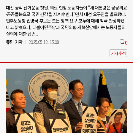
대선 공식 선거운동 첫날, 의료 현장 노동자들이 "새 대통령은 공공의료
·공공돌봄으로 국민 건강을 지켜야 한다"면서 대선 요구안을 발표했다.
민주노동당 권영국 후보는 모든 정책 요구 모두에 대해 적극 찬성하겠
다고 밝혔으나, 더불어민주당과 국민의힘·개혁신당에서는 노동자들의
질의에 대한 답변...
류민 기자
2025.05.12. 15:08
0
기사수정