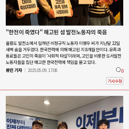
"한전이 죽였다" 해고된 섬 발전노동자의 죽음
울릉도 발전소에서 일하던 비정규직 노동자 이병우 씨가 지난달 22일
새벽 숨을 거두었다. 한국전력에 의해 해고된 지 8개월 만이다. 유족과
동료들은 고인의 죽음이 '사회적 타살'이라며, 고인을 비롯한 도서발전
노동자들을 집단 해고한 한국전력에 책임을 묻고 있다.
류민 기자
2025.05.09. 17:08
0
기사수정