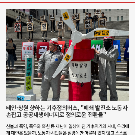
태안·창원 향하는 기후정의버스, "폐쇄 발전소 노동자
손잡고 공공재생에너지로 정의로운 전환을"
산불과 폭염, 폭우와 혹한 등 재난이 일상이 된 기후위기의 시대, 우리에
게 대안은 있을까. 노동자·시민들은 절망에만 머물러 있지 않고 스스로