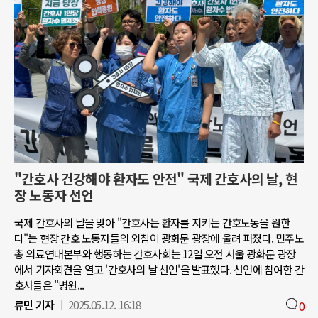
"간호사 건강해야 환자도 안전" 국제 간호사의 날, 현
장 노동자 선언
국제 간호사의 날을 맞아 "간호사는 환자를 지키는 간호노동을 원한
다"는 현장 간호 노동자들의 외침이 광화문 광장에 울려 퍼졌다. 민주노
총 의료연대본부와 행동하는 간호사회는 12일 오전 서울 광화문 광장
에서 기자회견을 열고 '간호사의 날 선언'을 발표했다. 선언에 참여한 간
호사들은 "병원...
류민 기자
2025.05.12. 16:18
0