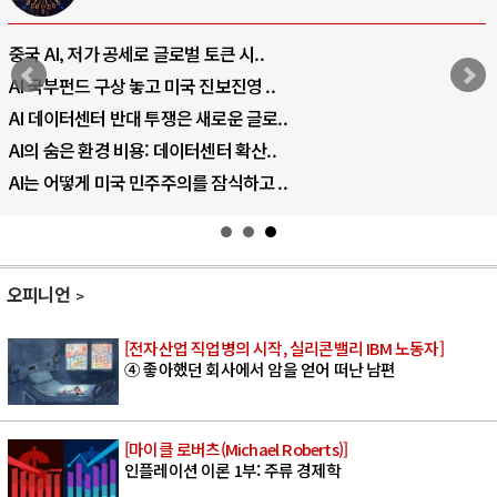
전쟁의 추상화: 우크라이나, 대리전의 역..
EU·우크라이나 드론 협력 직후, 러시아..
나토, 우크라 군사지원 2027년까지 공..
우크라이나, 덴마크, 에스토니아, 네덜란..
러·우크라, 대규모 공습 주고받아…민간 ..
오피니언
[전자산업 직업병의 시작, 실리콘밸리 IBM 노동자]
④ 좋아했던 회사에서 암을 얻어 떠난 남편
[마이클 로버츠(Michael Roberts)]
인플레이션 이론 1부: 주류 경제학