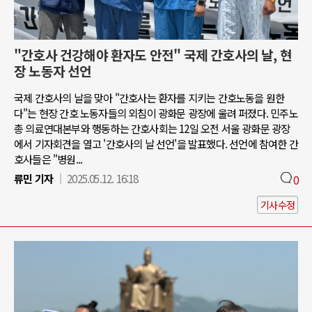
"간호사 건강해야 환자도 안전" 국제 간호사의 날, 현
장 노동자 선언
국제 간호사의 날을 맞아 "간호사는 환자를 지키는 간호노동을 원한
다"는 현장 간호 노동자들의 외침이 광화문 광장에 울려 퍼졌다. 민주노
총 의료연대본부와 행동하는 간호사회는 12일 오전 서울 광화문 광장
에서 기자회견을 열고 '간호사의 날 선언'을 발표했다. 선언에 참여한 간
호사들은 "병원...
류민 기자
2025.05.12. 16:18
0
기사수정