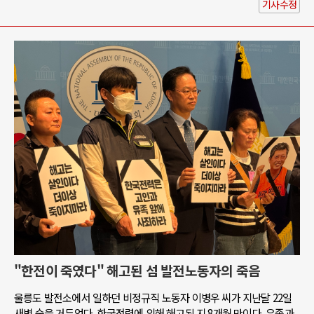
기사수정
"한전이 죽였다" 해고된 섬 발전노동자의 죽음
울릉도 발전소에서 일하던 비정규직 노동자 이병우 씨가 지난달 22일
새벽 숨을 거두었다. 한국전력에 의해 해고된 지 8개월 만이다. 유족과