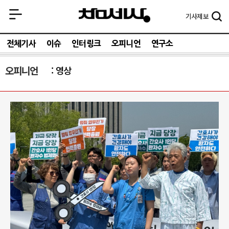
기사
제보
전체기사
이슈
인터링크
오피니언
연구소
오피니언
영상