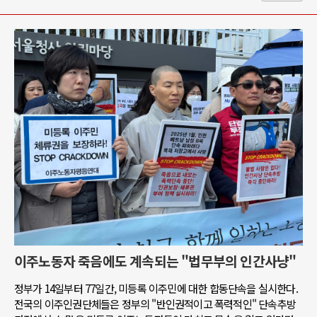
이주노동자 죽음에도 계속되는 "법무부의 인간사냥"
정부가 14일부터 77일간, 미등록 이주민에 대한 합동단속을 실시한다.
전국의 이주인권단체들은 정부의 "반인권적이고 폭력적인" 단속추방