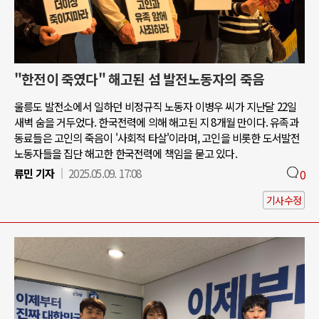
"한전이 죽였다" 해고된 섬 발전노동자의 죽음
울릉도 발전소에서 일하던 비정규직 노동자 이병우 씨가 지난달 22일
새벽 숨을 거두었다. 한국전력에 의해 해고된 지 8개월 만이다. 유족과
동료들은 고인의 죽음이 '사회적 타살'이라며, 고인을 비롯한 도서발전
노동자들을 집단 해고한 한국전력에 책임을 묻고 있다.
류민 기자
2025.05.09. 17:08
0
기사수정