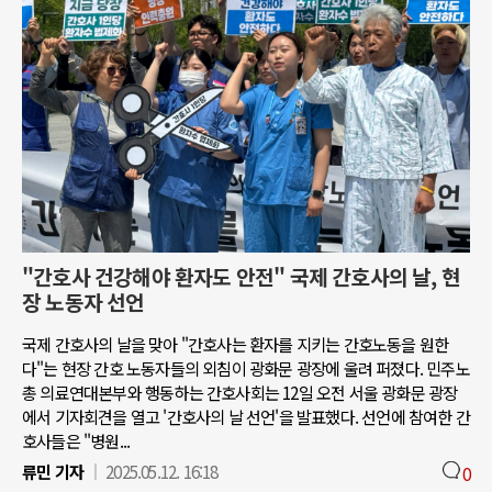
"간호사 건강해야 환자도 안전" 국제 간호사의 날, 현
장 노동자 선언
국제 간호사의 날을 맞아 "간호사는 환자를 지키는 간호노동을 원한
다"는 현장 간호 노동자들의 외침이 광화문 광장에 울려 퍼졌다. 민주노
총 의료연대본부와 행동하는 간호사회는 12일 오전 서울 광화문 광장
에서 기자회견을 열고 '간호사의 날 선언'을 발표했다. 선언에 참여한 간
호사들은 "병원...
류민 기자
2025.05.12. 16:18
0