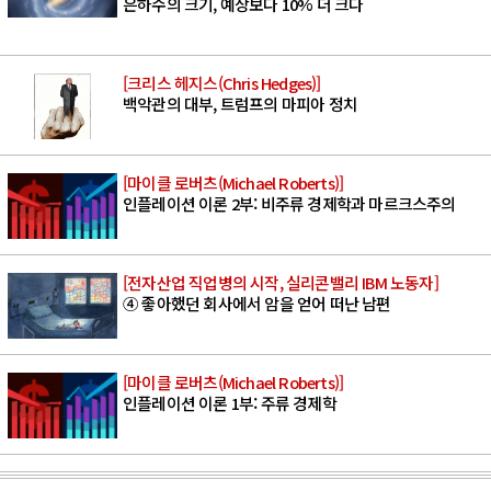
은하수의 크기, 예상보다 10% 더 크다
[크리스 헤지스(Chris Hedges)]
백악관의 대부, 트럼프의 마피아 정치
[마이클 로버츠(Michael Roberts)]
인플레이션 이론 2부: 비주류 경제학과 마르크스주의
[전자산업 직업병의 시작, 실리콘밸리 IBM 노동자]
④ 좋아했던 회사에서 암을 얻어 떠난 남편
[마이클 로버츠(Michael Roberts)]
인플레이션 이론 1부: 주류 경제학