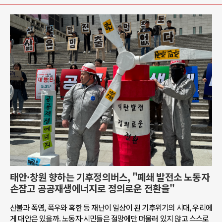
태안·창원 향하는 기후정의버스, "폐쇄 발전소 노동자
손잡고 공공재생에너지로 정의로운 전환을"
산불과 폭염, 폭우와 혹한 등 재난이 일상이 된 기후위기의 시대, 우리에
게 대안은 있을까. 노동자·시민들은 절망에만 머물러 있지 않고 스스로