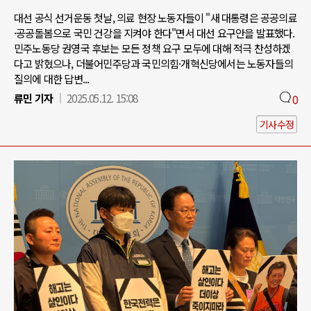
대선 공식 선거운동 첫날, 의료 현장 노동자들이 "새 대통령은 공공의료
·공공돌봄으로 국민 건강을 지켜야 한다"면서 대선 요구안을 발표했다.
민주노동당 권영국 후보는 모든 정책 요구 모두에 대해 적극 찬성하겠
다고 밝혔으나, 더불어민주당과 국민의힘·개혁신당에서는 노동자들의
질의에 대한 답변...
류민 기자
2025.05.12. 15:08
0
기사수정