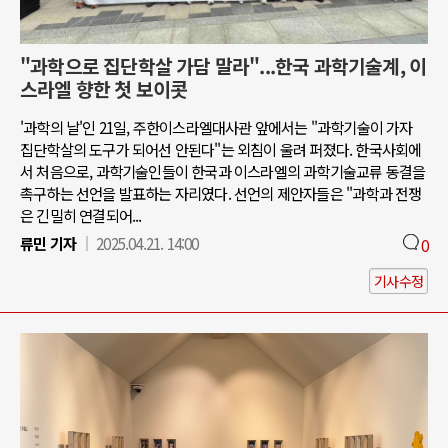
"과학으로 집단학살 가담 말라"...한국 과학기술계, 이
스라엘 향한 첫 보이콧
'과학의 날'인 21일, 주한이스라엘대사관 앞에서는 "과학기술이 가자
집단학살의 도구가 되어선 안된다"는 외침이 울려 퍼졌다. 한국사회에
서 처음으로, 과학기술인들이 한국과 이스라엘의 과학기술교류 동결을
촉구하는 선언을 발표하는 자리였다. 선언의 제안자들은 "과학과 전쟁
은 긴밀히 연결되어...
류민 기자
2025.04.21. 14:00
0
기사수정