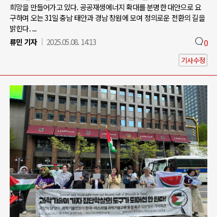
희망을 만들어가고 있다. 공공재생에너지 확대를 분명한 대안으로 요
구하며 오는 31일 충남 태안과 경남 창원에 모여 정의로운 전환의 길을
밝힌다. ...
류민 기자
2025.05.08. 14:13
0
기사수정