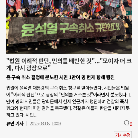
"법원 이례적 판단, 민의를 배반한 것"..."모이자 더 크
게, 다시 광장으로"
윤 구속 취소 결정에 분노한 시민 1만여 명 헌재 향해 행진
법원이 윤석열 대통령의 구속 취소 청구를 받아들였다. 시민들은 법원
이 "이례적 판단"으로 광장의 "민의를 거스른 것"이라면서 분노했다. 1
만여 명의 시민들은 광화문에서 헌재 인근까지 행진하며 검찰의 즉시
항고와 헌재의 파면 결정을 촉구했다. 검찰은 이틀째 판단을 내리지 못
하고 있다. 시민...
류민 기자
2025.03.08. 10:03
0
기사수정