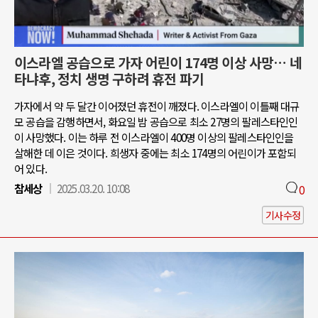
이스라엘 공습으로 가자 어린이 174명 이상 사망… 네
타냐후, 정치 생명 구하려 휴전 파기
가자에서 약 두 달간 이어졌던 휴전이 깨졌다. 이스라엘이 이틀째 대규
모 공습을 감행하면서, 화요일 밤 공습으로 최소 27명의 팔레스타인인
이 사망했다. 이는 하루 전 이스라엘이 400명 이상의 팔레스타인인을
살해한 데 이은 것이다. 희생자 중에는 최소 174명의 어린이가 포함되
어 있다.
참세상
2025.03.20. 10:08
0
기사수정