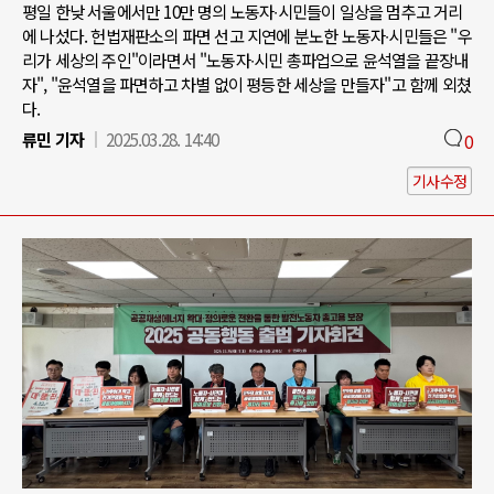
평일 한낮 서울에서만 10만 명의 노동자∙시민들이 일상을 멈추고 거리
에 나섰다. 헌법재판소의 파면 선고 지연에 분노한 노동자∙시민들은 "우
리가 세상의 주인"이라면서 "노동자∙시민 총파업으로 윤석열을 끝장내
자", "윤석열을 파면하고 차별 없이 평등한 세상을 만들자"고 함께 외쳤
다.
류민 기자
2025.03.28. 14:40
0
기사수정