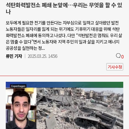
석탄화력발전소 폐쇄 눈앞에…우리는 무엇을 할 수 있
나
모두에게 필요한 전기를 만든다는 자부심으로 일하고 살아왔던 발전
노동자들은 일자리를 잃게 되는 위기에도 기후위기 대응을 위해 석탄
화력발전소 폐쇄에 동의하고 나섰다. 다만 “석탄발전은 멈춰도 우리 삶
은 멈출 수 없다”면서 노동자와 지역 주민의 일과 삶을 지키고 에너지
공공성을 실현하는 정...
류민 기자
2025.03.25. 14:56
0
기사수정