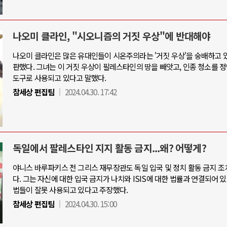
나오미 클라인, "시오니즘의 거짓 우상"에 반대해야
나오미 클라인은 많은 유대인들이 시온주의라는 '거짓 우상'을 숭배하고 
판했다. 그녀는 이 거짓 우상이 팔레스타인의 땅을 빼앗고, 인종 청소를 
도구로 사용되고 있다고 말했다.
참세상 편집팀
2024.04.30. 17:42
독일에서 팔레스타인 지지 활동 금지...왜? 어떻게?
야니스 바루파키스 전 그리스 재무장관도 독일 입국 및 정치 활동 금지 조
다. 그는 자신에 대한 입국 금지가 나치와 ISIS에 대한 법률과 연결되어 있
법들이 잘못 사용되고 있다고 주장했다.
참세상 편집팀
2024.04.30. 15:00