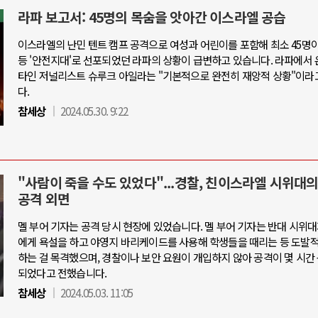
라파 보고서: 45명의 목숨을 앗아간 이스라엘 공습
이스라엘의 난민 텐트 캠프 공격으로 여성과 어린이를 포함해 최소 45명
등 '안전지대'로 선포되었던 라파의 상황이 급변하고 있습니다. 라파에서 
타인 저널리스트 슈루크 아일라는 "기본적으로 완전히 재앙적 상황"이라
다.
참세상
2024.05.30. 9:22
"사람이 죽을 수도 있었다"...경찰, 친이스라엘 시위대의
공격 외면
멜 부어 기자는 공격 당시 현장에 있었습니다. 멜 부어 기자는 반대 시위
에게 욕설을 하고 야영지 바리케이드를 사용해 학생들을 때리는 등 도발
하는 걸 목격했으며, 경찰이나 보안 요원이 개입하지 않아 공격이 몇 시간
되었다고 전했습니다.
참세상
2024.05.03. 11:05