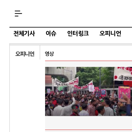
전체기사
이슈
인터링크
오피니언
오피니언
영상
AI
중국 AI, 저가 
AI 국부펀드 구상
AI 데이터센터 
AI의 숨은 환경 
AI는 어떻게 미