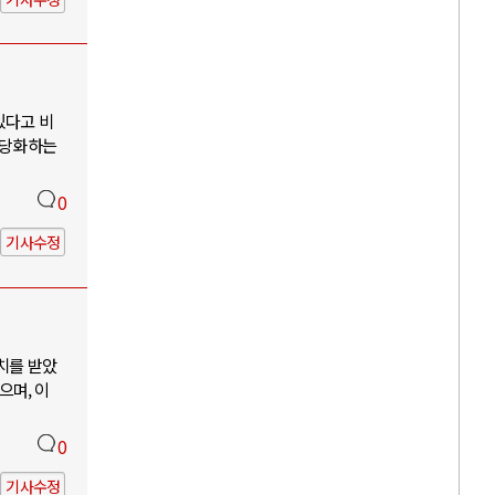
있다고 비
정당화하는
0
기사수정
치를 받았
으며, 이
0
기사수정