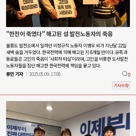
"한전이 죽였다" 해고된 섬 발전노동자의 죽음
울릉도 발전소에서 일하던 비정규직 노동자 이병우 씨가 지난달 22일
새벽 숨을 거두었다. 한국전력에 의해 해고된 지 8개월 만이다. 유족과
동료들은 고인의 죽음이 '사회적 타살'이라며, 고인을 비롯한 도서발전
노동자들을 집단 해고한 한국전력에 책임을 묻고 있다.
류민 기자
2025.05.09. 17:08
0
기사수정