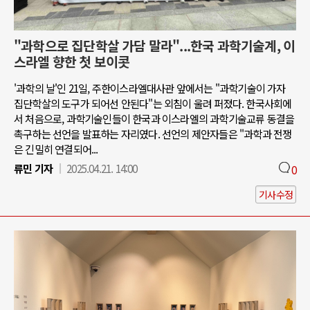
"과학으로 집단학살 가담 말라"...한국 과학기술계, 이
스라엘 향한 첫 보이콧
'과학의 날'인 21일, 주한이스라엘대사관 앞에서는 "과학기술이 가자
집단학살의 도구가 되어선 안된다"는 외침이 울려 퍼졌다. 한국사회에
서 처음으로, 과학기술인들이 한국과 이스라엘의 과학기술교류 동결을
촉구하는 선언을 발표하는 자리였다. 선언의 제안자들은 "과학과 전쟁
은 긴밀히 연결되어...
류민 기자
2025.04.21. 14:00
0
기사수정