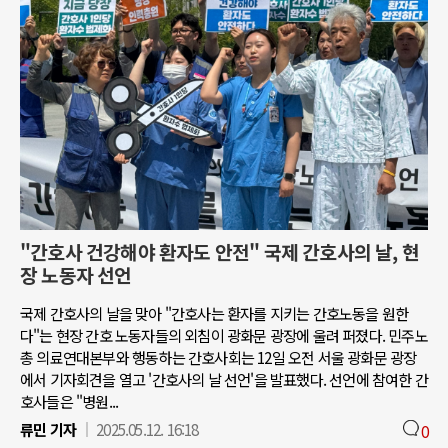
"간호사 건강해야 환자도 안전" 국제 간호사의 날, 현
장 노동자 선언
국제 간호사의 날을 맞아 "간호사는 환자를 지키는 간호노동을 원한
다"는 현장 간호 노동자들의 외침이 광화문 광장에 울려 퍼졌다. 민주노
총 의료연대본부와 행동하는 간호사회는 12일 오전 서울 광화문 광장
에서 기자회견을 열고 '간호사의 날 선언'을 발표했다. 선언에 참여한 간
호사들은 "병원...
류민 기자
2025.05.12. 16:18
0