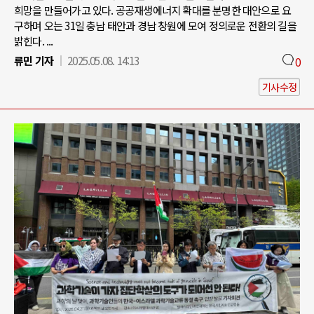
희망을 만들어가고 있다. 공공재생에너지 확대를 분명한 대안으로 요
구하며 오는 31일 충남 태안과 경남 창원에 모여 정의로운 전환의 길을
밝힌다. ...
류민 기자
2025.05.08. 14:13
0
기사수정