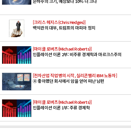
은하수의 크기, 예상보다 10% 더 크다
[크리스 헤지스(Chris Hedges)]
백악관의 대부, 트럼프의 마피아 정치
[마이클 로버츠(Michael Roberts)]
인플레이션 이론 2부: 비주류 경제학과 마르크스주의
[전자산업 직업병의 시작, 실리콘밸리 IBM 노동자]
④ 좋아했던 회사에서 암을 얻어 떠난 남편
[마이클 로버츠(Michael Roberts)]
인플레이션 이론 1부: 주류 경제학