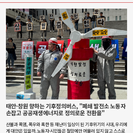
태안·창원 향하는 기후정의버스, "폐쇄 발전소 노동자
손잡고 공공재생에너지로 정의로운 전환을"
산불과 폭염, 폭우와 혹한 등 재난이 일상이 된 기후위기의 시대, 우리에
게 대안은 있을까. 노동자·시민들은 절망에만 머물러 있지 않고 스스로