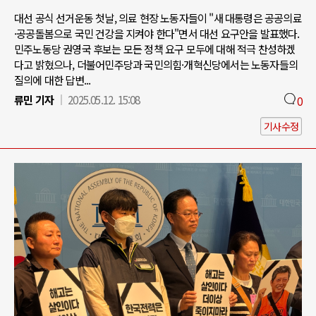
대선 공식 선거운동 첫날, 의료 현장 노동자들이 "새 대통령은 공공의료
·공공돌봄으로 국민 건강을 지켜야 한다"면서 대선 요구안을 발표했다.
민주노동당 권영국 후보는 모든 정책 요구 모두에 대해 적극 찬성하겠
다고 밝혔으나, 더불어민주당과 국민의힘·개혁신당에서는 노동자들의
질의에 대한 답변...
류민 기자
2025.05.12. 15:08
0
기사수정