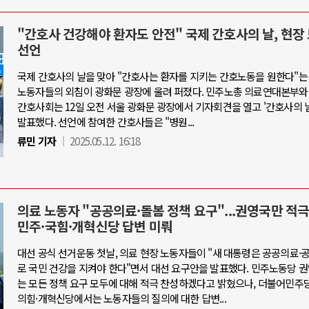
"간호사 건강해야 환자도 안전" 국제 간호사의 날, 현장
선언
국제 간호사의 날을 맞아 "간호사는 환자를 지키는 간호노동을 원한다"는
노동자들의 외침이 광화문 광장에 울려 퍼졌다. 민주노총 의료연대본부와
간호사회는 12일 오전 서울 광화문 광장에서 기자회견을 열고 '간호사의 
발표했다. 선언에 참여한 간호사들은 "병원...
류민 기자
2025.05.12. 16:18
의료 노동자 "공공의료·돌봄 정책 요구"...권영국만 적극
민주·국힘·개혁신당 답변 미뤄
대선 공식 선거운동 첫날, 의료 현장 노동자들이 "새 대통령은 공공의료
로 국민 건강을 지켜야 한다"면서 대선 요구안을 발표했다. 민주노동당 
는 모든 정책 요구 모두에 대해 적극 찬성하겠다고 밝혔으나, 더불어민주
의힘·개혁신당에서는 노동자들의 질의에 대한 답변...