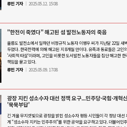
류민 기자
2025.05.12. 15:08
"한전이 죽였다" 해고된 섬 발전노동자의 죽음
울릉도 발전소에서 일하던 비정규직 노동자 이병우 씨가 지난달 22일 새벽
두었다. 한국전력에 의해 해고된 지 8개월 만이다. 유족과 동료들은 고인
'사회적 타살'이라며, 고인을 비롯한 도서발전 노동자들을 집단 해고한 
책임을 묻고 있다.
류민 기자
2025.05.09. 17:08
광장 지킨 성소수자 대선 정책 요구...민주당·국힘·개혁
'묵묵부답'
긴 겨울 무지갯빛으로 광장을 밝힌 성소수자 평등 시민들이 각 정당 대선
게 "성소수자 지키는 민주주의"를 위한 공약을 요구하고 있다. 더불어민