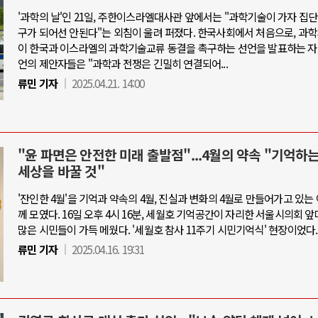
'과학의 날'인 21일, 주한이스라엘대사관 앞에서는 "과학기술이 가자 집
구가 되어선 안된다"는 외침이 울려 퍼졌다. 한국사회에서 처음으로, 과
이 한국과 이스라엘의 과학기술교류 동결을 촉구하는 선언을 발표하는 자
언의 제안자들은 "과학과 전쟁은 긴밀히 연결되어...
류민 기자
2025.04.21. 14:00
"윤 파면은 안전한 미래 출발점"...4월의 약속 "기억하
세상을 바꿀 것"
'잔인한 4월'을 기억과 약속의 4월, 진실과 변화의 4월로 만들어가고 있는
께 모였다. 16일 오후 4시 16분, 세월호 기억공간이 자리한 서울시의회 
많은 시민들이 가득 메웠다. '세월호 참사 11주기 시민기억식' 현장이었다.
류민 기자
2025.04.16. 19:31