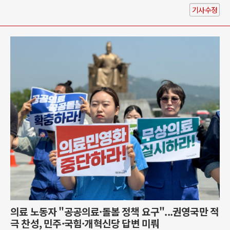
기사수정
의료 노동자 "공공의료·돌봄 정책 요구"...권영국만 적
극 찬성, 민주·국힘·개혁신당 답변 미뤄