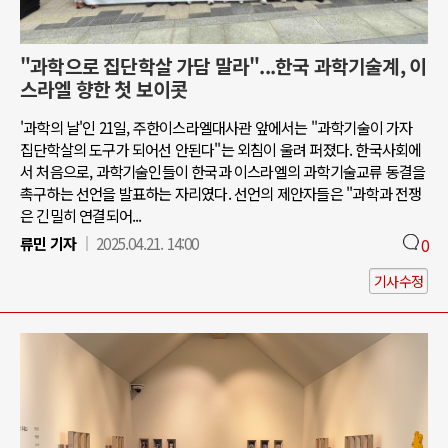
"과학으로 집단학살 가담 말라"...한국 과학기술계, 이
스라엘 향한 첫 보이콧
'과학의 날'인 21일, 주한이스라엘대사관 앞에서는 "과학기술이 가자
집단학살의 도구가 되어선 안된다"는 외침이 울려 퍼졌다. 한국사회에
서 처음으로, 과학기술인들이 한국과 이스라엘의 과학기술교류 동결을
촉구하는 선언을 발표하는 자리였다. 선언의 제안자들은 "과학과 전쟁
은 긴밀히 연결되어...
류민 기자
2025.04.21. 14:00
0
기사수정