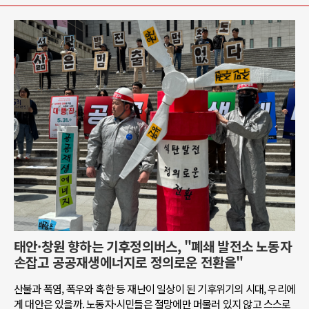
태안·창원 향하는 기후정의버스, "폐쇄 발전소 노동자
손잡고 공공재생에너지로 정의로운 전환을"
산불과 폭염, 폭우와 혹한 등 재난이 일상이 된 기후위기의 시대, 우리에
게 대안은 있을까. 노동자·시민들은 절망에만 머물러 있지 않고 스스로