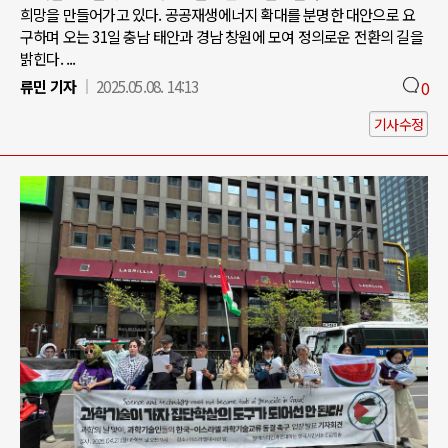
희망을 만들어가고 있다. 공공재생에너지 확대를 분명한 대안으로 요
구하며 오는 31일 충남 태안과 경남 창원에 모여 정의로운 전환의 길을
밝힌다. ...
류민 기자
2025.05.08. 14:13
0
기사수정