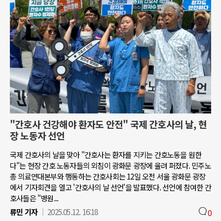
"간호사 건강해야 환자도 안전" 국제 간호사의 날, 현
장 노동자 선언
국제 간호사의 날을 맞아 "간호사는 환자를 지키는 간호노동을 원한
다"는 현장 간호 노동자들의 외침이 광화문 광장에 울려 퍼졌다. 민주노
총 의료연대본부와 행동하는 간호사회는 12일 오전 서울 광화문 광장
에서 기자회견을 열고 '간호사의 날 선언'을 발표했다. 선언에 참여한 간
호사들은 "병원...
류민 기자
2025.05.12. 16:18
0