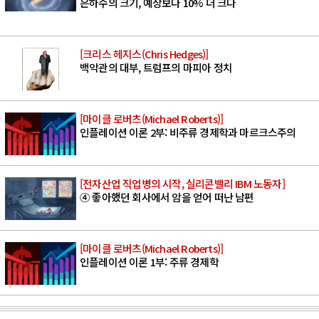
은하수의 크기, 예상보다 10% 더 크다
[크리스 헤지스(Chris Hedges)]
백악관의 대부, 트럼프의 마피아 정치
[마이클 로버츠(Michael Roberts)]
인플레이션 이론 2부: 비주류 경제학과 마르크스주의
[전자산업 직업병의 시작, 실리콘밸리 IBM 노동자]
④ 좋아했던 회사에서 암을 얻어 떠난 남편
[마이클 로버츠(Michael Roberts)]
인플레이션 이론 1부: 주류 경제학