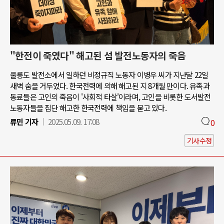
"한전이 죽였다" 해고된 섬 발전노동자의 죽음
울릉도 발전소에서 일하던 비정규직 노동자 이병우 씨가 지난달 22일
새벽 숨을 거두었다. 한국전력에 의해 해고된 지 8개월 만이다. 유족과
동료들은 고인의 죽음이 '사회적 타살'이라며, 고인을 비롯한 도서발전
노동자들을 집단 해고한 한국전력에 책임을 묻고 있다.
류민 기자
2025.05.09. 17:08
0
기사수정