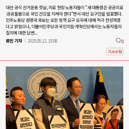
대선 공식 선거운동 첫날, 의료 현장 노동자들이 "새 대통령은 공공의료
·공공돌봄으로 국민 건강을 지켜야 한다"면서 대선 요구안을 발표했다.
민주노동당 권영국 후보는 모든 정책 요구 모두에 대해 적극 찬성하겠
다고 밝혔으나, 더불어민주당과 국민의힘·개혁신당에서는 노동자들의
질의에 대한 답변...
류민 기자
2025.05.12. 15:08
0
기사수정