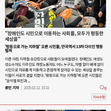
"장애인도 시민으로 이동하는 사회를, 모두가 평등한
세상을"
'평등으로 가는 지하철' 오른 시민들, 안국역서 13차 다이인 행동
펼쳐
이른 아침 지하철 승강장으로 사람들이 모여들었다. 장애인도 여성도
성소수자도 이주민도 하청노동자도 어느 누구도, 차별 없이 배제 없이
시민으로 자유롭게 이동하고 존엄하게 살아갈 수 있는 세상을 꿈꾸는
이들이 서로의 곁을 지켰다. '평등으로 가는 지하철'에 오른 시민들은
"윤석열 퇴진과 ...
류민 기자
2025.02.12. 15:32
0
기사수정