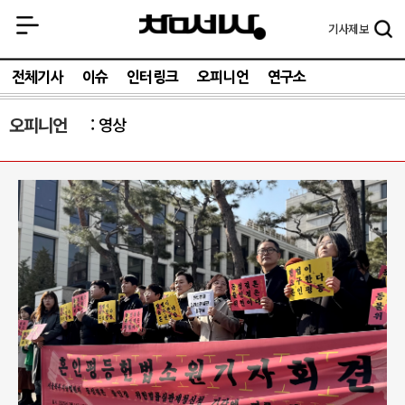
기사
제보
전체기사
이슈
인터링크
오피니언
연구소
오피니언
영상