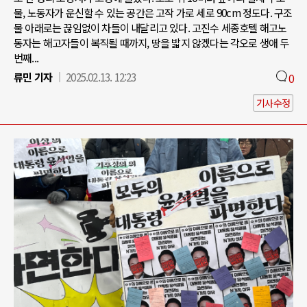
물, 노동자가 운신할 수 있는 공간은 고작 가로 세로 90cm 정도다. 구조
물 아래로는 끊임없이 차들이 내달리고 있다. 고진수 세종호텔 해고노
동자는 해고자들이 복직될 때까지, 땅을 밟지 않겠다는 각오로 생애 두
번째...
류민 기자
2025.02.13. 12:23
0
기사수정