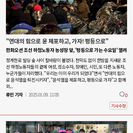
"연대의 힘으로 윤 체포하고, 가자! 평등으로"
한화오션 조선 하청노동자 농성장 앞, '평등으로 가는 수요일' 열려
청계천로 빌딩 숲 사이 칼바람이 불었다. 천막도 없이 한밤을 지새운 조
선 하청노동자들의 곁에 여성, 성소수자, 장애인, 시민, 또 다른 노동자,
누군가들이 자리했다. "우리는 이미 우리가 되었다"면서 "연대의 힘으
로 윤석열을 퇴진시키자", "윤석열을 체포하고, 평등으로 가자"고 함께
외...
류민 기자
2025.01.09. 11:05
0
기사수정