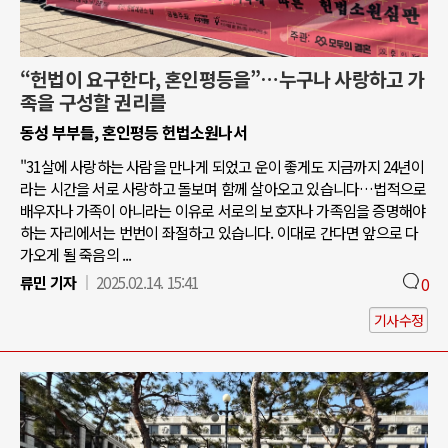
“헌법이 요구한다, 혼인평등을”…누구나 사랑하고 가
족을 구성할 권리를
동성 부부들, 혼인평등 헌법소원나서
"31살에 사랑하는 사람을 만나게 되었고 운이 좋게도 지금까지 24년이
라는 시간을 서로 사랑하고 돌보며 함께 살아오고 있습니다…법적으로
배우자나 가족이 아니라는 이유로 서로의 보호자나 가족임을 증명해야
하는 자리에서는 번번이 좌절하고 있습니다. 이대로 간다면 앞으로 다
가오게 될 죽음의 ...
류민 기자
2025.02.14. 15:41
0
기사수정