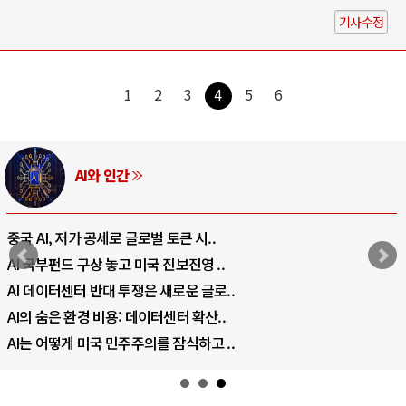
기사수정
1
2
3
4
5
6
AI와 인간
중국 AI, 저가 공세로 글로벌 토큰 시..
AI 국부펀드 구상 놓고 미국 진보진영 ..
AI 데이터센터 반대 투쟁은 새로운 글로..
AI의 숨은 환경 비용: 데이터센터 확산..
AI는 어떻게 미국 민주주의를 잠식하고 ..