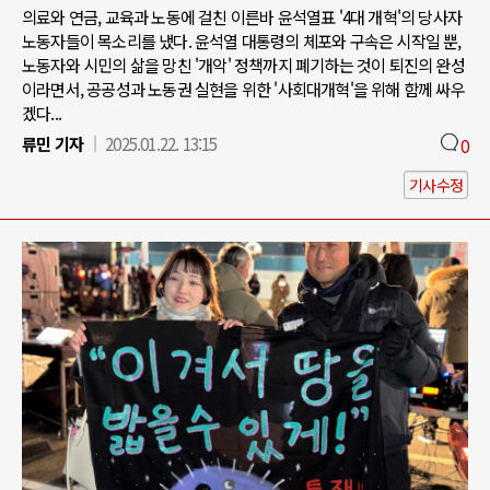
의료와 연금, 교육과 노동에 걸친 이른바 윤석열표 '4대 개혁'의 당사자
노동자들이 목소리를 냈다. 윤석열 대통령의 체포와 구속은 시작일 뿐,
노동자와 시민의 삶을 망친 '개악' 정책까지 폐기하는 것이 퇴진의 완성
이라면서, 공공성과 노동권 실현을 위한 '사회대개혁'을 위해 함께 싸우
겠다...
류민 기자
2025.01.22. 13:15
0
기사수정