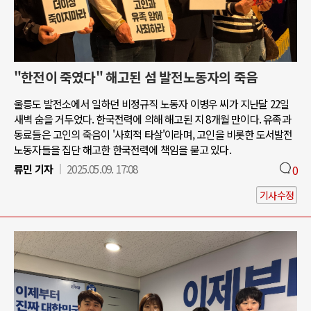
"한전이 죽였다" 해고된 섬 발전노동자의 죽음
울릉도 발전소에서 일하던 비정규직 노동자 이병우 씨가 지난달 22일
새벽 숨을 거두었다. 한국전력에 의해 해고된 지 8개월 만이다. 유족과
동료들은 고인의 죽음이 '사회적 타살'이라며, 고인을 비롯한 도서발전
노동자들을 집단 해고한 한국전력에 책임을 묻고 있다.
류민 기자
2025.05.09. 17:08
0
기사수정