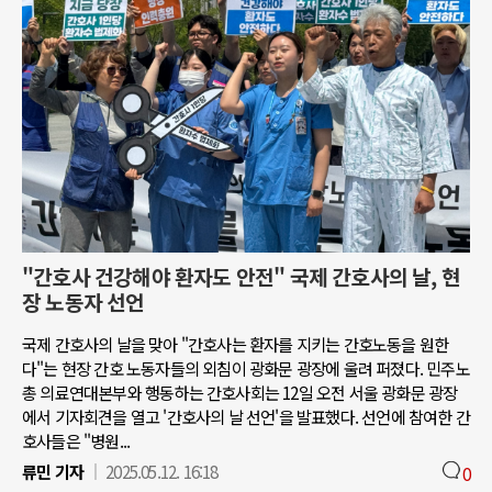
"간호사 건강해야 환자도 안전" 국제 간호사의 날, 현
장 노동자 선언
국제 간호사의 날을 맞아 "간호사는 환자를 지키는 간호노동을 원한
다"는 현장 간호 노동자들의 외침이 광화문 광장에 울려 퍼졌다. 민주노
총 의료연대본부와 행동하는 간호사회는 12일 오전 서울 광화문 광장
에서 기자회견을 열고 '간호사의 날 선언'을 발표했다. 선언에 참여한 간
호사들은 "병원...
류민 기자
2025.05.12. 16:18
0