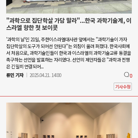
"과학으로 집단학살 가담 말라"...한국 과학기술계, 이
스라엘 향한 첫 보이콧
'과학의 날'인 21일, 주한이스라엘대사관 앞에서는 "과학기술이 가자
집단학살의 도구가 되어선 안된다"는 외침이 울려 퍼졌다. 한국사회에
서 처음으로, 과학기술인들이 한국과 이스라엘의 과학기술교류 동결을
촉구하는 선언을 발표하는 자리였다. 선언의 제안자들은 "과학과 전쟁
은 긴밀히 연결되어...
류민 기자
2025.04.21. 14:00
0
기사수정