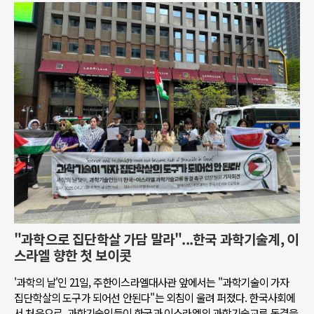
"과학으로 집단학살 가담 말라"...한국 과학기술계, 이
스라엘 향한 첫 보이콧
'과학의 날'인 21일, 주한이스라엘대사관 앞에서는 "과학기술이 가자
집단학살의 도구가 되어선 안된다"는 외침이 울려 퍼졌다. 한국사회에
서 처음으로, 과학기술인들이 한국과 이스라엘의 과학기술교류 동결을