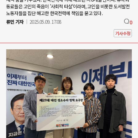
동료들은 고인의 죽음이 '사회적 타살'이라며, 고인을 비롯한 도서발전
노동자들을 집단 해고한 한국전력에 책임을 묻고 있다.
류민 기자
2025.05.09. 17:08
0
기사수정