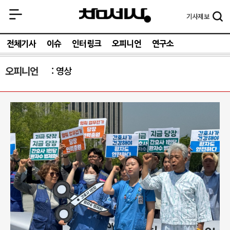
기사
제보
전체기사
이슈
인터링크
오피니언
연구소
오피니언
영상