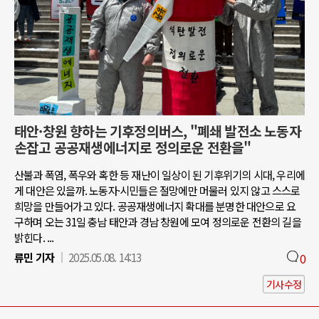
태안·창원 향하는 기후정의버스, "폐쇄 발전소 노동자
손잡고 공공재생에너지로 정의로운 전환을"
산불과 폭염, 폭우와 혹한 등 재난이 일상이 된 기후위기의 시대, 우리에
게 대안은 있을까. 노동자·시민들은 절망에만 머물러 있지 않고 스스로
희망을 만들어가고 있다. 공공재생에너지 확대를 분명한 대안으로 요
구하며 오는 31일 충남 태안과 경남 창원에 모여 정의로운 전환의 길을
밝힌다. ...
류민 기자
2025.05.08. 14:13
0
기사수정