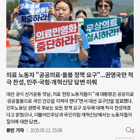
의료 노동자 "공공의료·돌봄 정책 요구"...권영국만 적
극 찬성, 민주·국힘·개혁신당 답변 미뤄
대선 공식 선거운동 첫날, 의료 현장 노동자들이 "새 대통령은 공공의료
·공공돌봄으로 국민 건강을 지켜야 한다"면서 대선 요구안을 발표했다.
민주노동당 권영국 후보는 모든 정책 요구 모두에 대해 적극 찬성하겠
다고 밝혔으나, 더불어민주당과 국민의힘·개혁신당에서는 노동자들의
질의에 대한 답변...
류민 기자
2025.05.12. 15:08
0