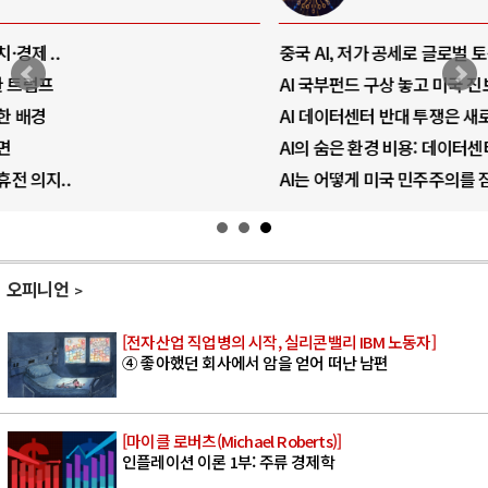
중국 AI, 저가 공세로 글로벌 토큰 시..
AI 국부펀드 구상 놓고 미국 진보진영 ..
AI 데이터센터 반대 투쟁은 새로운 글로..
AI의 숨은 환경 비용: 데이터센터 확산..
AI는 어떻게 미국 민주주의를 잠식하고 ..
오피니언
[전자산업 직업병의 시작, 실리콘밸리 IBM 노동자]
④ 좋아했던 회사에서 암을 얻어 떠난 남편
[마이클 로버츠(Michael Roberts)]
인플레이션 이론 1부: 주류 경제학