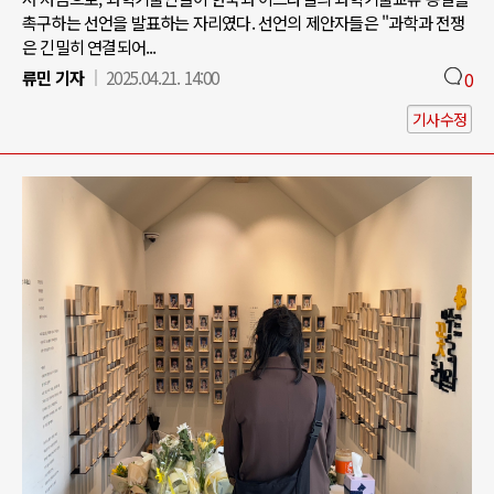
촉구하는 선언을 발표하는 자리였다. 선언의 제안자들은 "과학과 전쟁
은 긴밀히 연결되어...
류민 기자
2025.04.21. 14:00
0
기사수정