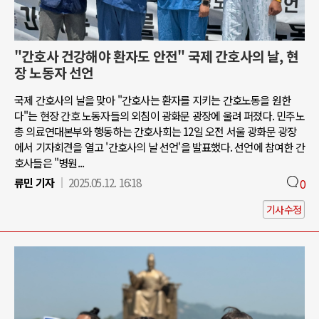
"간호사 건강해야 환자도 안전" 국제 간호사의 날, 현
장 노동자 선언
국제 간호사의 날을 맞아 "간호사는 환자를 지키는 간호노동을 원한
다"는 현장 간호 노동자들의 외침이 광화문 광장에 울려 퍼졌다. 민주노
총 의료연대본부와 행동하는 간호사회는 12일 오전 서울 광화문 광장
에서 기자회견을 열고 '간호사의 날 선언'을 발표했다. 선언에 참여한 간
호사들은 "병원...
류민 기자
2025.05.12. 16:18
0
기사수정