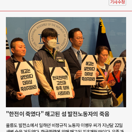
기사수정
"한전이 죽였다" 해고된 섬 발전노동자의 죽음
울릉도 발전소에서 일하던 비정규직 노동자 이병우 씨가 지난달 22일
새벽 숨을 거두었다. 한국전력에 의해 해고된 지 8개월 만이다. 유족과