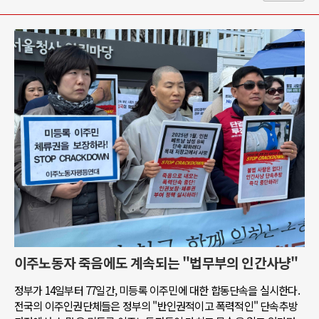
이주노동자 죽음에도 계속되는 "법무부의 인간사냥"
정부가 14일부터 77일간, 미등록 이주민에 대한 합동단속을 실시한다.
전국의 이주인권단체들은 정부의 "반인권적이고 폭력적인" 단속추방