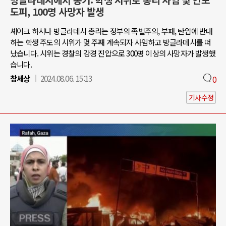
방글라데시에서 봉기: 학생 시위로 총리 사임 및 인도
도피, 100명 사망자 발생
셰이크 하시나 방글라데시 총리는 정부의 족벌주의, 부패, 탄압에 반대
하는 학생 주도의 시위가 몇 주째 계속되자 사임하고 방글라데시를 떠
났습니다. 시위는 경찰의 강경 진압으로 300명 이상의 사망자가 발생했
습니다.
참세상
2024.08.06. 15:13
0
기사수정