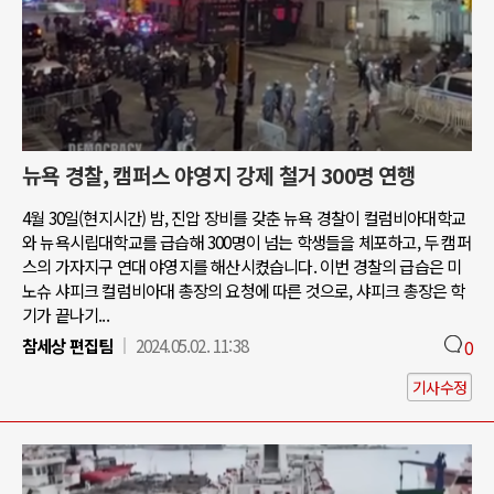
뉴욕 경찰, 캠퍼스 야영지 강제 철거 300명 연행
4월 30일(현지시간) 밤, 진압 장비를 갖춘 뉴욕 경찰이 컬럼비아대학교
와 뉴욕시립대학교를 급습해 300명이 넘는 학생들을 체포하고, 두 캠퍼
스의 가자지구 연대 야영지를 해산시켰습니다. 이번 경찰의 급습은 미
노슈 샤피크 컬럼비아대 총장의 요청에 따른 것으로, 샤피크 총장은 학
기가 끝나기...
참세상 편집팀
2024.05.02. 11:38
0
기사수정