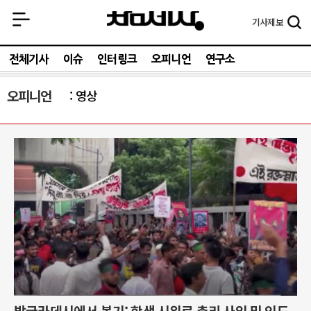
기사
제보
전체기사
이슈
인터링크
오피니언
연구소
오피니언
영상