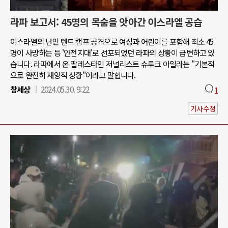
라파 보고서: 45명의 목숨을 앗아간 이스라엘 공습
이스라엘의 난민 텐트 캠프 공격으로 여성과 어린이를 포함해 최소 45
명이 사망하는 등 '안전지대'로 선포되었던 라파의 상황이 급변하고 있
습니다. 라파에서 온 팔레스타인 저널리스트 슈루크 아일라는 "기본적
으로 완전히 재앙적 상황"이라고 말합니다.
참세상
2024.05.30. 9:22
1
기사수정