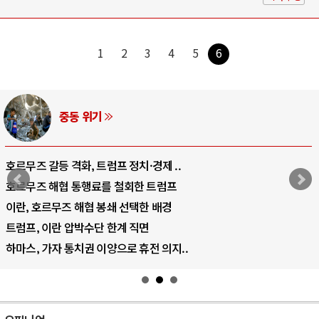
1
2
3
4
5
6
AI와 인간
중국 AI, 저가 공세로 글로벌 토큰 시..
AI 국부펀드 구상 놓고 미국 진보진영 ..
AI 데이터센터 반대 투쟁은 새로운 글로..
AI의 숨은 환경 비용: 데이터센터 확산..
AI는 어떻게 미국 민주주의를 잠식하고 ..