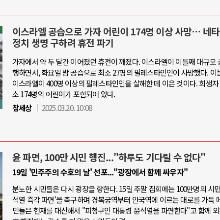
이스라엘 공습으로 가자 어린이 174명 이상 사망… 네타
정치 생명 구하려 휴전 파기
가자에서 약 두 달간 이어졌던 휴전이 깨졌다. 이스라엘이 이틀째 대규모 
행하면서, 화요일 밤 공습으로 최소 27명의 팔레스타인인이 사망했다. 이
이스라엘이 400명 이상의 팔레스타인인을 살해한 데 이은 것이다. 희생자
소 174명의 어린이가 포함되어 있다.
참세상
2025.03.20. 10:08
윤 파면, 100만 시민 행진..."하루도 기다릴 수 없다"
19일 '민주주의 수호의 날' 선포..."광장에서 함께 싸우자"
분노한 시민들은 다시 광장을 향한다. 15일 주말 집회에는 100만명의 시민
석열 즉각 파면'을 촉구하며 경복궁역부터 안국역에 이르는 대로를 가득 메
민들은 헌재를 대신해서 "피청구인 대통령 윤석열을 파면한다"고 함께 외