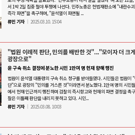
서 1박 2일 집중 철야 투쟁에 나선다. 민주노총은 헌법재판소에 "내란수
즉각 파면"을 촉구하며, "윤석열이 파면될 ...
류민 기자
2025.03.10. 15:04
"법원 이례적 판단, 민의를 배반한 것"..."모이자 더 크게
광장으로"
윤 구속 취소 결정에 분노한 시민 1만여 명 헌재 향해 행진
법원이 윤석열 대통령의 구속 취소 청구를 받아들였다. 시민들은 법원이 
단"으로 광장의 "민의를 거스른 것"이라면서 분노했다. 1만여 명의 시민
에서 헌재 인근까지 행진하며 검찰의 즉시항고와 헌재의 파면 결정을 촉구
찰은 이틀째 판단을 내리지 못하고 있다. 시민...
류민 기자
2025.03.08. 10:03