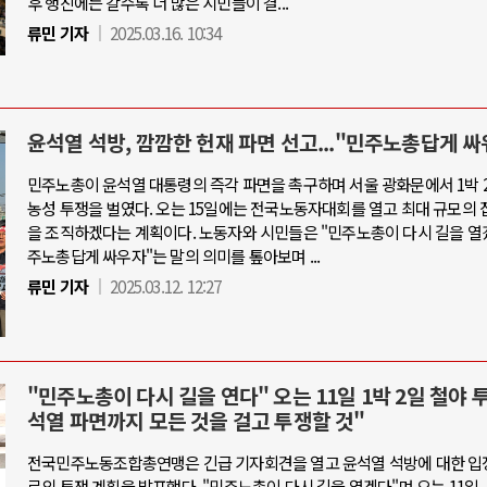
후 행진에는 갈수록 더 많은 시민들이 결...
류민 기자
2025.03.16. 10:34
윤석열 석방, 깜깜한 헌재 파면 선고..."민주노총답게 싸
민주노총이 윤석열 대통령의 즉각 파면을 촉구하며 서울 광화문에서 1박 
농성 투쟁을 벌였다. 오는 15일에는 전국노동자대회를 열고 최대 규모의 
을 조직하겠다는 계획이다. 노동자와 시민들은 "민주노총이 다시 길을 열겠
주노총답게 싸우자"는 말의 의미를 톺아보며 ...
류민 기자
2025.03.12. 12:27
"민주노총이 다시 길을 연다" 오는 11일 1박 2일 철야 
석열 파면까지 모든 것을 걸고 투쟁할 것"
전국민주노동조합총연맹은 긴급 기자회견을 열고 윤석열 석방에 대한 입
로의 투쟁 계획을 발표했다. "민주노총이 다시 길을 열겠다"며 오는 11일