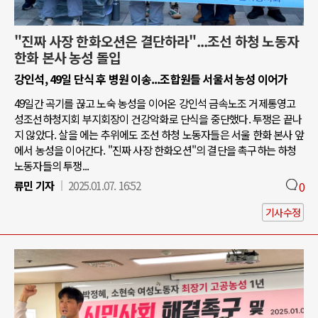
"진짜 사장 한화오션은 결단하라"...조선 하청 노동자
한화 본사 농성 돌입
강인석, 49일 단식 후 병원 이송...조합원들 서울서 농성 이어가
49일간 곡기를 끊고 노숙 농성을 이어온 강인석 금속노조 거제통영고
성조선하청지회 부지회장이 건강악화로 단식을 중단했다. 투쟁은 끝나
지 않았다. 살을 에는 추위에도 조선 하청 노동자들은 서울 한화 본사 앞
에서 농성을 이어간다. "진짜 사장 한화오션"의 결단을 촉구하는 하청
노동자들의 투쟁...
류민 기자
2025.01.07. 16:52
0
기사수정