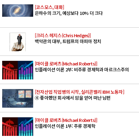
[코스모스, 대화]
은하수의 크기, 예상보다 10% 더 크다
[크리스 헤지스(Chris Hedges)]
백악관의 대부, 트럼프의 마피아 정치
[마이클 로버츠(Michael Roberts)]
인플레이션 이론 2부: 비주류 경제학과 마르크스주의
[전자산업 직업병의 시작, 실리콘밸리 IBM 노동자]
④ 좋아했던 회사에서 암을 얻어 떠난 남편
[마이클 로버츠(Michael Roberts)]
인플레이션 이론 1부: 주류 경제학