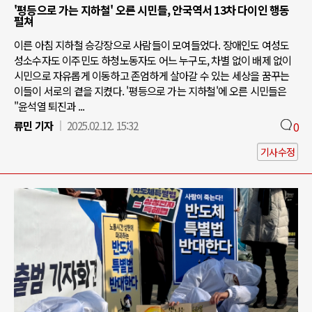
'평등으로 가는 지하철' 오른 시민들, 안국역서 13차 다이인 행동
펼쳐
이른 아침 지하철 승강장으로 사람들이 모여들었다. 장애인도 여성도
성소수자도 이주민도 하청노동자도 어느 누구도, 차별 없이 배제 없이
시민으로 자유롭게 이동하고 존엄하게 살아갈 수 있는 세상을 꿈꾸는
이들이 서로의 곁을 지켰다. '평등으로 가는 지하철'에 오른 시민들은
"윤석열 퇴진과 ...
류민 기자
2025.02.12. 15:32
0
기사수정