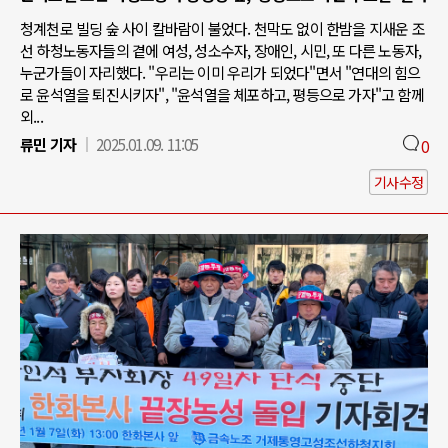
청계천로 빌딩 숲 사이 칼바람이 불었다. 천막도 없이 한밤을 지새운 조
선 하청노동자들의 곁에 여성, 성소수자, 장애인, 시민, 또 다른 노동자,
누군가들이 자리했다. "우리는 이미 우리가 되었다"면서 "연대의 힘으
로 윤석열을 퇴진시키자", "윤석열을 체포하고, 평등으로 가자"고 함께
외...
류민 기자
2025.01.09. 11:05
0
기사수정