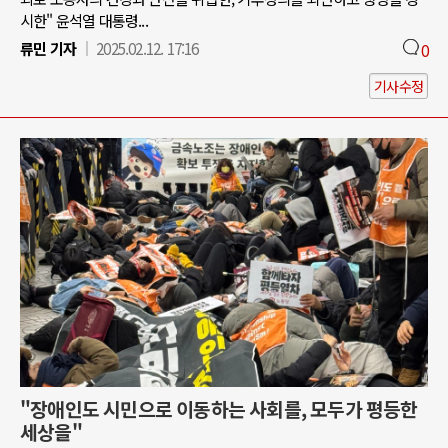
시한" 윤석열 대통령...
류민 기자
2025.02.12. 17:16
0
기사수정
"장애인도 시민으로 이동하는 사회를, 모두가 평등한
세상을"