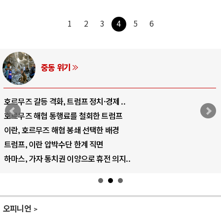
1
2
3
4
5
6
AI와 인간
중국 AI, 저가 공세로 글로벌 토큰 시..
AI 국부펀드 구상 놓고 미국 진보진영 ..
AI 데이터센터 반대 투쟁은 새로운 글로..
AI의 숨은 환경 비용: 데이터센터 확산..
AI는 어떻게 미국 민주주의를 잠식하고 ..
오피니언