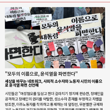
"모두의 이름으로, 윤석열을 파면한다"
세상을 바꾸는 네트워크, 사회적 소수자와 노동자 시민의 이름으
로 윤석열 파면 선언해
시민들은 "여성혐오를 일삼고 젠더 갈라치기 정치에 편승한, 장애인을
공격하고 장애인의 권리를 약탈한, 성소수자 존재를 부정하고 차별을
방조한, 이주노동자를 착취하고 통제하는 데 앞장선, 무분별한 규제파
괴로 노동자의 건강과 안전을 위협한, 기후정의를 외면하고 생명을 경