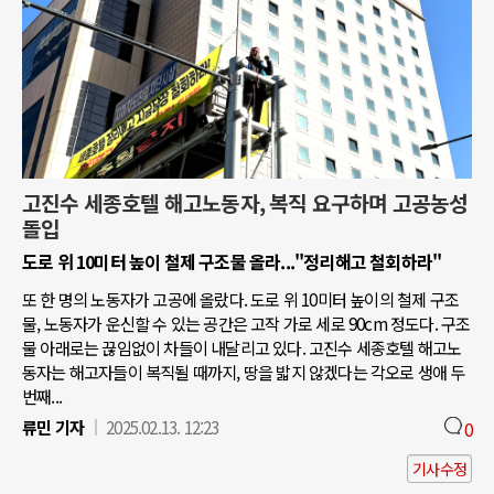
고진수 세종호텔 해고노동자, 복직 요구하며 고공농성
돌입
도로 위 10미터 높이 철제 구조물 올라..."정리해고 철회하라"
또 한 명의 노동자가 고공에 올랐다. 도로 위 10미터 높이의 철제 구조
물, 노동자가 운신할 수 있는 공간은 고작 가로 세로 90cm 정도다. 구조
물 아래로는 끊임없이 차들이 내달리고 있다. 고진수 세종호텔 해고노
동자는 해고자들이 복직될 때까지, 땅을 밟지 않겠다는 각오로 생애 두
번째...
류민 기자
2025.02.13. 12:23
0
기사수정