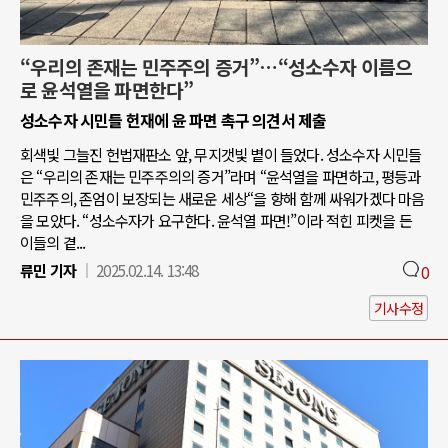
“우리의 존재는 민주주의 증거”…“성소수자 이름으
로 윤석열을 파면한다”
성소수자 시민들 헌재에 윤 파면 촉구 의견서 제출
회색빛 그늘진 헌법재판소 앞, 무지갯빛 볕이 들었다. 성소수자 시민들
은 “우리의 존재는 민주주의의 증거”라며 “윤석열을 파면하고, 평등과
민주주의, 존엄이 보장되는 새로운 세상“을 향해 함께 싸워가겠다 마음
을 모았다. “성소수자가 요구한다. 윤석열 파면!”이라 적힌 피켓을 든
이들의 곁...
류민 기자
2025.02.14. 13:48
0
기사수정