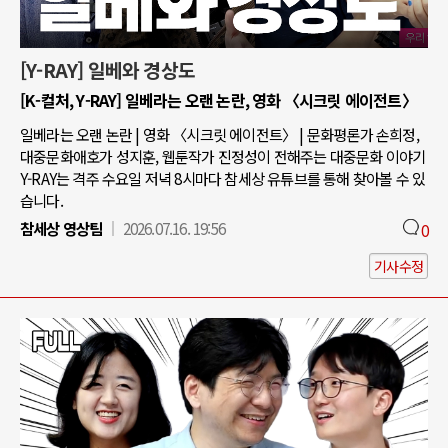
[Y-RAY] 일베와 경상도
[K-컬처, Y-RAY] 일베라는 오랜 논란, 영화 〈시크릿 에이전트〉
일베라는 오랜 논란 | 영화 〈시크릿 에이전트〉 | 문화평론가 손희정,
대중문화애호가 성지훈, 웹툰작가 진정성이 전해주는 대중문화 이야기
Y-RAY는 격주 수요일 저녁 8시마다 참세상 유튜브를 통해 찾아볼 수 있
습니다.
참세상 영상팀
2026.07.16. 19:56
0
기사수정