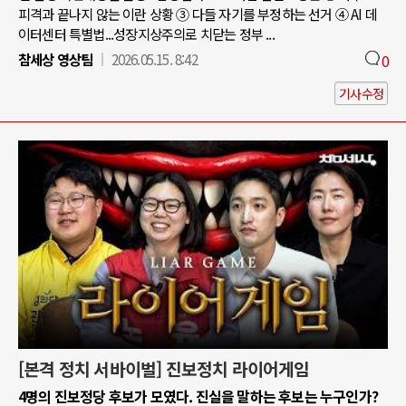
피격과 끝나지 않는 이란 상황 ③ 다들 자기를 부정하는 선거 ④ AI 데
이터센터 특별법...성장지상주의로 치닫는 정부 ...
참세상 영상팀
2026.05.15. 8:42
0
기사수정
[본격 정치 서바이벌] 진보정치 라이어게임
4명의 진보정당 후보가 모였다. 진실을 말하는 후보는 누구인가?