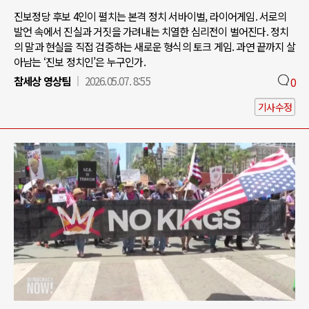
진보정당 후보 4인이 펼치는 본격 정치 서바이벌, 라이어게임. 서로의
발언 속에서 진실과 거짓을 가려내는 치열한 심리전이 벌어진다. 정치
의 말과 현실을 직접 검증하는 새로운 형식의 토크 게임. 과연 끝까지 살
아남는 ‘진보 정치인’은 누구인가.
참세상 영상팀
2026.05.07. 8:55
0
기사수정