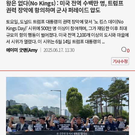
왕은 없다(No Kings) : 미국 전역 수백만 명, 트럼프
권력 장악에 항의하며 군사 퍼레이드 압도
토요일, 도널드 트럼프 대통령의 권력 장악에 맞서 ‘노 킹스 데이(No
Kings Day)’ 시위에 500만 명 이상이 참여하며, 그가 재임한 이후 최대
규모의 항의 행동이 벌어졌다. 미국 전역 2,100개 이상의 도시와 마을에
서 시위가 열렸다. 이 시위는 6월 14일 트럼프 대통령의 ...
에이미 굿맨(Amy
2025.06.17. 11:30
0
기사수정