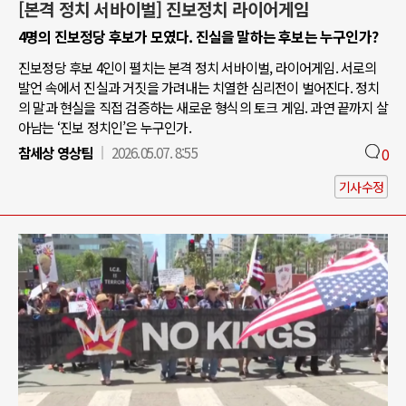
[본격 정치 서바이벌] 진보정치 라이어게임
4명의 진보정당 후보가 모였다. 진실을 말하는 후보는 누구인가?
진보정당 후보 4인이 펼치는 본격 정치 서바이벌, 라이어게임. 서로의
발언 속에서 진실과 거짓을 가려내는 치열한 심리전이 벌어진다. 정치
의 말과 현실을 직접 검증하는 새로운 형식의 토크 게임. 과연 끝까지 살
아남는 ‘진보 정치인’은 누구인가.
참세상 영상팀
2026.05.07. 8:55
0
기사수정