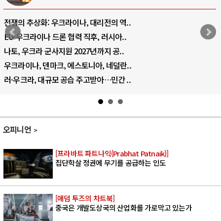
전쟁의 추상화: 우크라이나, 대리전의 역..
EU·우크라이나 드론 협력 직후, 러시아..
나토, 우크라 군사지원 2027년까지 공..
우크라이나, 덴마크, 에스토니아, 네덜란..
러·우크라, 대규모 공습 주고받아…민간 ..
오피니언
[프라바트 파트나익(Prabhat Patnaik)]
집단학살 정권에 무기를 공급하는 인도
[애덤 투즈의 차트북]
중국은 개발도상국의 산업화를 가로막고 있는가