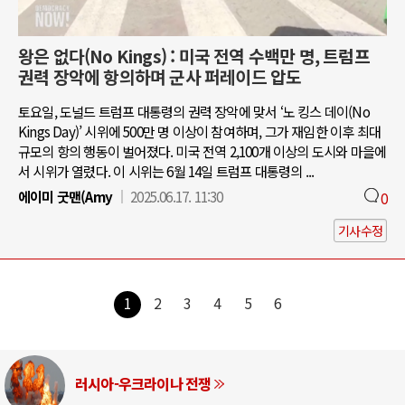
왕은 없다(No Kings) : 미국 전역 수백만 명, 트럼프
권력 장악에 항의하며 군사 퍼레이드 압도
토요일, 도널드 트럼프 대통령의 권력 장악에 맞서 ‘노 킹스 데이(No
Kings Day)’ 시위에 500만 명 이상이 참여하며, 그가 재임한 이후 최대
규모의 항의 행동이 벌어졌다. 미국 전역 2,100개 이상의 도시와 마을에
서 시위가 열렸다. 이 시위는 6월 14일 트럼프 대통령의 ...
에이미 굿맨(Amy
2025.06.17. 11:30
0
기사수정
1
2
3
4
5
6
러시아-우크라이나 전쟁