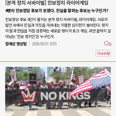
[본격 정치 서바이벌] 진보정치 라이어게임
4명의 진보정당 후보가 모였다. 진실을 말하는 후보는 누구인가?
진보정당 후보 4인이 펼치는 본격 정치 서바이벌, 라이어게임. 서로의
발언 속에서 진실과 거짓을 가려내는 치열한 심리전이 벌어진다. 정치
의 말과 현실을 직접 검증하는 새로운 형식의 토크 게임. 과연 끝까지 살
아남는 ‘진보 정치인’은 누구인가.
참세상 영상팀
2026.05.07. 8:55
0
기사수정