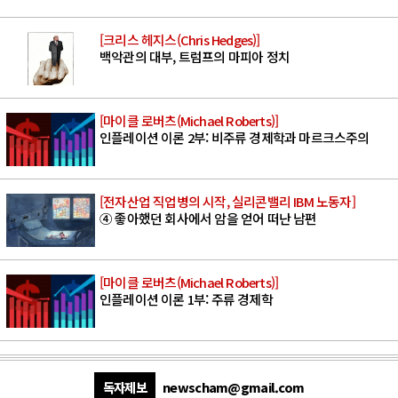
[크리스 헤지스(Chris Hedges)]
백악관의 대부, 트럼프의 마피아 정치
[마이클 로버츠(Michael Roberts)]
인플레이션 이론 2부: 비주류 경제학과 마르크스주의
[전자산업 직업병의 시작, 실리콘밸리 IBM 노동자]
④ 좋아했던 회사에서 암을 얻어 떠난 남편
[마이클 로버츠(Michael Roberts)]
인플레이션 이론 1부: 주류 경제학
독자제보
newscham@gmail.com