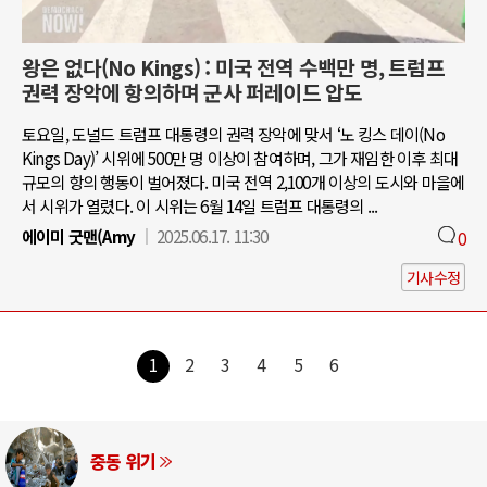
왕은 없다(No Kings) : 미국 전역 수백만 명, 트럼프
권력 장악에 항의하며 군사 퍼레이드 압도
토요일, 도널드 트럼프 대통령의 권력 장악에 맞서 ‘노 킹스 데이(No
Kings Day)’ 시위에 500만 명 이상이 참여하며, 그가 재임한 이후 최대
규모의 항의 행동이 벌어졌다. 미국 전역 2,100개 이상의 도시와 마을에
서 시위가 열렸다. 이 시위는 6월 14일 트럼프 대통령의 ...
에이미 굿맨(Amy
2025.06.17. 11:30
0
기사수정
1
2
3
4
5
6
중동 위기