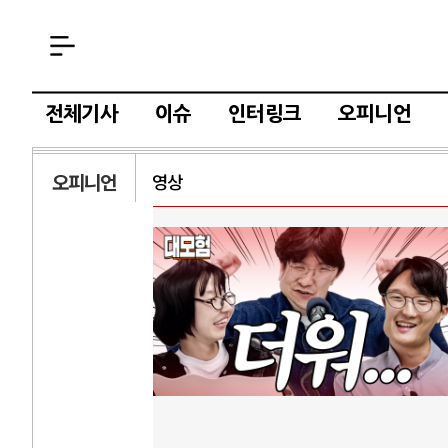
전체기사
이슈
인터링크
오피니언
오피니언
영상
AI
중국 AI, 저가 
AI 국부펀드 구상
AI 데이터센터 
AI의 숨은 환경 
AI는 어떻게 미