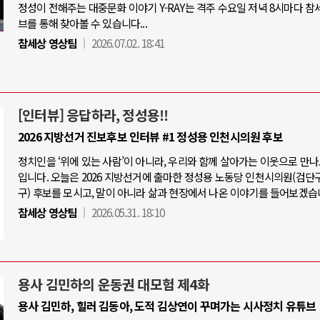
정성이 전해주는 대중문화 이야기 Y-RAY는 격주 수요일 저녁 8시마다 참
브를 통해 찾아볼 수 있습니다...
참세상 영상팀
2026.07.02. 18:41
[인터뷰] 응답하라, 정성용!!
2026 지방선거 진보후보 인터뷰 #1 정성용 인천시의원 후보
정치인을 ‘위에 있는 사람’이 아니라, 우리와 함께 살아가는 이웃으로 만
입니다. 오늘은 2026 지방선거에 출마한 정성용 노동당 인천시의원(검단
구) 후보를 모시고, 말이 아니라 삶과 현장에서 나온 이야기를 들어보겠습
참세상 영상팀
2026.05.31. 18:10
용사 김민하의 운동권 대모험 제4화
용사 김민하, 힐러 김동아, 도적 김상연이 꾸며가는 시사정치 유튜브