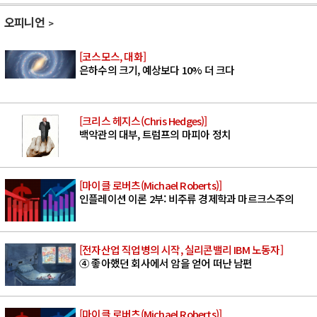
오피니언
[코스모스, 대화]
은하수의 크기, 예상보다 10% 더 크다
[크리스 헤지스(Chris Hedges)]
백악관의 대부, 트럼프의 마피아 정치
[마이클 로버츠(Michael Roberts)]
인플레이션 이론 2부: 비주류 경제학과 마르크스주의
[전자산업 직업병의 시작, 실리콘밸리 IBM 노동자]
④ 좋아했던 회사에서 암을 얻어 떠난 남편
[마이클 로버츠(Michael Roberts)]