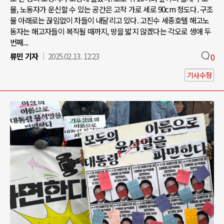
물, 노동자가 운신할 수 있는 공간은 고작 가로 세로 90cm 정도다. 구조
물 아래로는 끊임없이 차들이 내달리고 있다. 고진수 세종호텔 해고노
동자는 해고자들이 복직될 때까지, 땅을 밟지 않겠다는 각오로 생애 두
번째...
류민 기자
2025.02.13. 12:23
0
기사수정