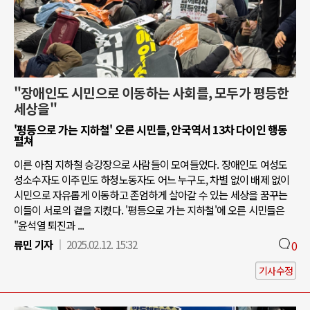
"장애인도 시민으로 이동하는 사회를, 모두가 평등한
세상을"
'평등으로 가는 지하철' 오른 시민들, 안국역서 13차 다이인 행동
펼쳐
이른 아침 지하철 승강장으로 사람들이 모여들었다. 장애인도 여성도
성소수자도 이주민도 하청노동자도 어느 누구도, 차별 없이 배제 없이
시민으로 자유롭게 이동하고 존엄하게 살아갈 수 있는 세상을 꿈꾸는
이들이 서로의 곁을 지켰다. '평등으로 가는 지하철'에 오른 시민들은
"윤석열 퇴진과 ...
류민 기자
2025.02.12. 15:32
0
기사수정