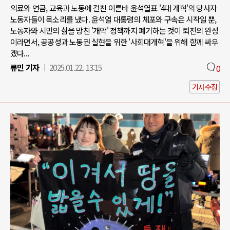
의료와 연금, 교육과 노동에 걸친 이른바 윤석열표 '4대 개혁'의 당사자
노동자들이 목소리를 냈다. 윤석열 대통령의 체포와 구속은 시작일 뿐,
노동자와 시민의 삶을 망친 '개악' 정책까지 폐기하는 것이 퇴진의 완성
이라면서, 공공성과 노동권 실현을 위한 '사회대개혁'을 위해 함께 싸우
겠다...
류민 기자
2025.01.22. 13:15
0
기사수정