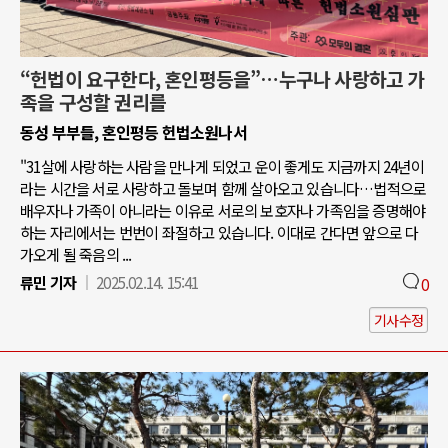
“헌법이 요구한다, 혼인평등을”…누구나 사랑하고 가
족을 구성할 권리를
동성 부부들, 혼인평등 헌법소원나서
"31살에 사랑하는 사람을 만나게 되었고 운이 좋게도 지금까지 24년이
라는 시간을 서로 사랑하고 돌보며 함께 살아오고 있습니다…법적으로
배우자나 가족이 아니라는 이유로 서로의 보호자나 가족임을 증명해야
하는 자리에서는 번번이 좌절하고 있습니다. 이대로 간다면 앞으로 다
가오게 될 죽음의 ...
류민 기자
2025.02.14. 15:41
0
기사수정