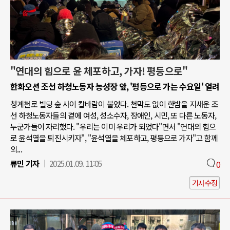
"연대의 힘으로 윤 체포하고, 가자! 평등으로"
한화오션 조선 하청노동자 농성장 앞, '평등으로 가는 수요일' 열려
청계천로 빌딩 숲 사이 칼바람이 불었다. 천막도 없이 한밤을 지새운 조
선 하청노동자들의 곁에 여성, 성소수자, 장애인, 시민, 또 다른 노동자,
누군가들이 자리했다. "우리는 이미 우리가 되었다"면서 "연대의 힘으
로 윤석열을 퇴진시키자", "윤석열을 체포하고, 평등으로 가자"고 함께
외...
류민 기자
2025.01.09. 11:05
0
기사수정