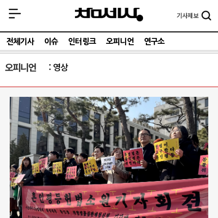
기사
제보
전체기사
이슈
인터링크
오피니언
연구소
오피니언
영상