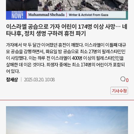
이스라엘 공습으로 가자 어린이 174명 이상 사망… 네
타냐후, 정치 생명 구하려 휴전 파기
가자에서 약 두 달간 이어졌던 휴전이 깨졌다. 이스라엘이 이틀째 대규
모 공습을 감행하면서, 화요일 밤 공습으로 최소 27명의 팔레스타인인
이 사망했다. 이는 하루 전 이스라엘이 400명 이상의 팔레스타인인을
살해한 데 이은 것이다. 희생자 중에는 최소 174명의 어린이가 포함되
어 있다.
참세상
2025.03.20. 10:08
0
기사수정