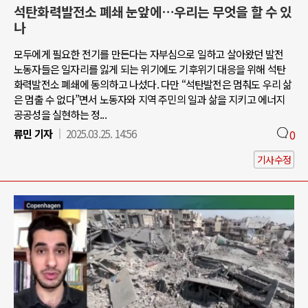
석탄화력발전소 폐쇄 눈앞에…우리는 무엇을 할 수 있
나
모두에게 필요한 전기를 만든다는 자부심으로 일하고 살아왔던 발전
노동자들은 일자리를 잃게 되는 위기에도 기후위기 대응을 위해 석탄
화력발전소 폐쇄에 동의하고 나섰다. 다만 “석탄발전은 멈춰도 우리 삶
은 멈출 수 없다”면서 노동자와 지역 주민의 일과 삶을 지키고 에너지
공공성을 실현하는 정...
류민 기자
2025.03.25. 14:56
0
기사수정