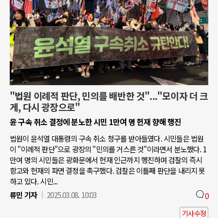
"법원 이례적 판단, 민의를 배반한 것"..."모이자 더 크
게, 다시 광장으로"
윤 구속 취소 결정에 분노한 시민 1만여 명 헌재 향해 행진
법원이 윤석열 대통령의 구속 취소 청구를 받아들였다. 시민들은 법원
이 "이례적 판단"으로 광장의 "민의를 거스른 것"이라면서 분노했다. 1
만여 명의 시민들은 광화문에서 헌재 인근까지 행진하며 검찰의 즉시
항고와 헌재의 파면 결정을 촉구했다. 검찰은 이틀째 판단을 내리지 못
하고 있다. 시민...
류민 기자
2025.03.08. 10:03
0
기사수정