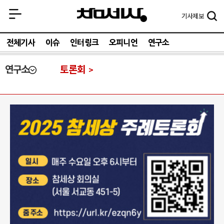
기사
제보
전체기사
이슈
인터링크
오피니언
연구소
연구소
토론회