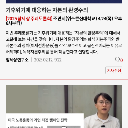
기후위기에 대응하는 자본의 환경주의
[2025 참세상 주례토론회]
조민서(위스콘신대학교) 4.24(목) 오후
6시부터)
이번 주례토론회는 기후위기에 대응하는 “자본의 환경주의”에 대해서
고찰해 보는 시간을 갖습니다. 자본의 환경주의는 화석 자본주의와 반
자본주의 정치(체제전환운동)를 각각 보수적이고 급진적이라는 이유로
배제하며, 녹색자본주의를 통해 작동한다고 설명합니다.
참세상연구소
2025.02.12. 9:22
0
기사수정