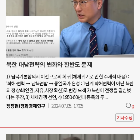
북한 대남전략의 변화와 한반도 문제
1) 남북기본합의서 이전으로의 회귀 (체제위기로 인한 수세적 대응) :
‘화해·협력 → 남북연합 → 통일국가 완성 : 1단계 화해협력이 아닌 북한
의 정상화(인권, 자유,시장 확산)로 변경 모색 2) 북한이 전쟁을 결심했
다는 주장, 3) 체제경쟁 선언, 4) 1950-60년대 동독의 두 ...
정창현(평화경제연구
2024.07.05. 17:05
0
기사수정