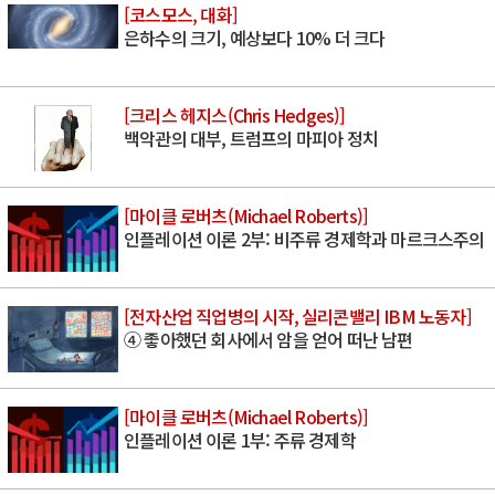
[코스모스, 대화]
은하수의 크기, 예상보다 10% 더 크다
[크리스 헤지스(Chris Hedges)]
백악관의 대부, 트럼프의 마피아 정치
[마이클 로버츠(Michael Roberts)]
인플레이션 이론 2부: 비주류 경제학과 마르크스주의
[전자산업 직업병의 시작, 실리콘밸리 IBM 노동자]
④ 좋아했던 회사에서 암을 얻어 떠난 남편
[마이클 로버츠(Michael Roberts)]
인플레이션 이론 1부: 주류 경제학