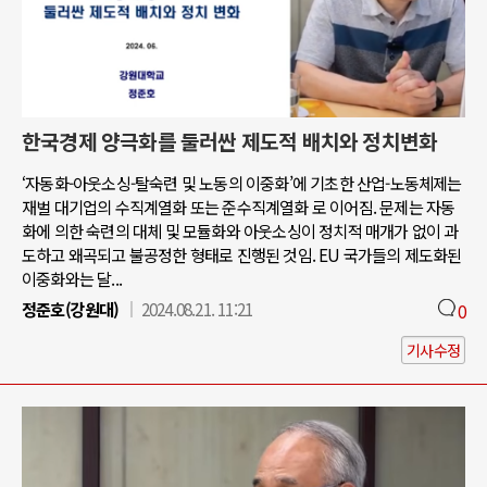
한국경제 양극화를 둘러싼 제도적 배치와 정치변화
‘자동화-아웃소싱-탈숙련 및 노동의 이중화’에 기초한 산업-노동체제는
재벌 대기업의 수직계열화 또는 준수직계열화 로 이어짐. 문제는 자동
화에 의한 숙련의 대체 및 모듈화와 아웃소싱이 정치적 매개가 없이 과
도하고 왜곡되고 불공정한 형태로 진행된 것임. EU 국가들의 제도화된
이중화와는 달...
정준호(강원대)
2024.08.21. 11:21
0
기사수정