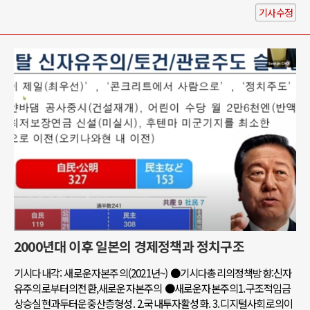
기사수정
2000년대 이후 일본의 경제정책과 정치구조
기시다내각: 새로운자본주의(2021년~) ●기시다총리의정책방향:신자
유주의로부터의전환,새로운자본주의 ●새로운자본주의1.구조적임금
상승실현과두터운중산층형성. 2.국내투자활성화. 3.디지털사회로의이