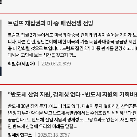
트럼프 재집권과 미·중 패권전쟁 전망
트럼프 집권 2기 들어서도 미국의 대중국 견제와 압박이 줄어들 기미가 
니다. 다른 한편, 첨단분야에 대한 미국의 기술 독점과 대중국 공급망 제한
층 더 강화될 것으로 보입니다. 트럼프 집권 2기 미·중 관계를 전망하고 
대해서 고민해 보는 시간을 갖고자 합...
최필수(세종대)
2025.03.20. 9:39
“반도체 산업 지원, 경제성 없다 - 반도체 지원의 기회비
반도체 30년 장기 투자, 어느 나라도 없다. 재벌이 투자 철회하면 산업공동
년 장기 투자 약속을 믿고 반도체특별법에서는 수십조원의 세제혜택과 전
공급한다고... 반도체 산업 지원의 경제성도, 고용효과도 없는데, 재벌 특
인 반도체 산업에 우리의 미래를 맡길 ...
참세상연구소
2025.03.18. 20:57