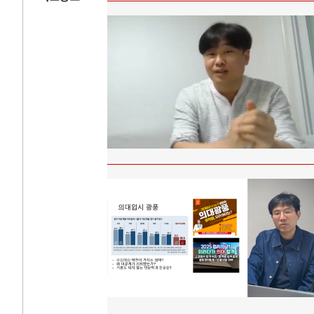
AI와 인간
러시
중국 AI, 저가 공세로 글로벌 토큰 시..
전쟁의 추상화: 
AI 국부펀드 구상 놓고 미국 진보진영 ..
EU·우크라이나 
AI 데이터센터 반대 투쟁은 새로운 글로..
나토, 우크라 군사
AI의 숨은 환경 비용: 데이터센터 확산..
우크라이나, 덴마
AI는 어떻게 미국 민주주의를 잠식하고 ..
러·우크라, 대규