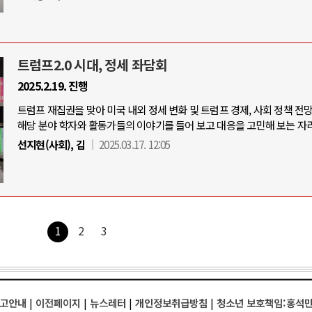
트럼프2.0 시대, 정세 좌담회
2025.2.19. 진행
트럼프 재집권을 맞아 미국 내외 정세 변화 및 트럼프 경제, 사회 정책 전
해당 분야 학자와 활동가들의 이야기를 들어 보고 대응을 고민해 보는 자리
선지현(사회), 김
2025.03.17. 12:05
1
2
3
고안내
|
이전페이지
|
뉴스레터
|
개인정보취급방침
|
청소년 보호책임:홍석