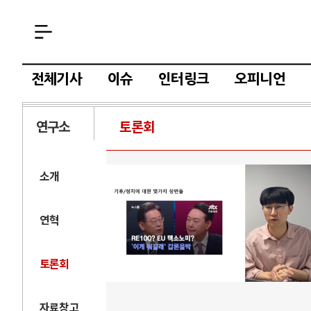
전체기사
이슈
인터링크
오피니언
연구소
토론회
소개
연혁
토론회
자료창고