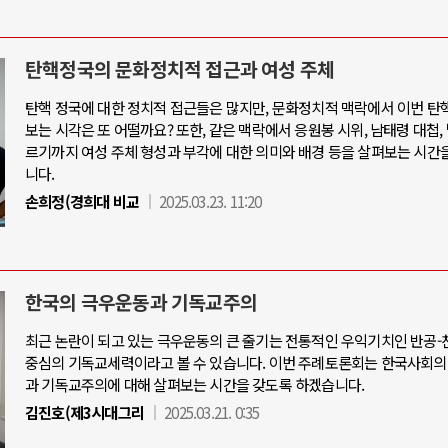
탄핵정국의 문화정치적 접근과 여성 주체
탄핵 정국에 대한 정치적 접근들은 많지만, 문화정치적 맥락에서 이번 탄
보는 시각은 또 어떨까요? 또한, 같은 맥락에서 응원봉 시위, 남태령 대첩,
르기까지 여성 주체 형성과 부각에 대한 의미와 배경 등을 살펴보는 시간
니다.
손희정(경희대 비교
2025.03.23. 11:20
한국의 극우운동과 기독교주의
최근 논란이 되고 있는 극우운동의 큰 줄기는 전통적인 우익기치인 반공
중심의 기독교세력이라고 볼 수 있습니다. 이번 주례토론회는 한국사회의
과 기독교주의에 대해 살펴보는 시간을 갖도록 하겠습니다.
김진호(제3시대그리
2025.03.21. 0:35