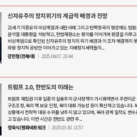
신자유주의 정치위기의 계급적 배경과 전망
21세기 미증유의 비상계엄과 내란사태 그리고 탄핵정국의 형성에도 법원
윤석열 대통령을 석방하고, 헌법재판소는 평의를 이어가며 판결을 미루고
비상계엄으로 확인된 신자유주의 정치의 위기 배경과 이 조차 해결하지 
좌왕 정치적 공방만 이어가고 있는 지배정치세력들의...
강민형(전북대)
2025.04.07. 23:44
트럼프 2.0, 한반도의 미래는
트럼프 재집권 이후 일종의 실용주의 군사정책이 가시화하면서 주한미군 
구조조정, 북의 핵 보유 인정, 북미 대화 가능성 등이 확산하고 있습니다. 
상황에서 전략적 대응 수위를 낮추지 않고 있으며, 북러 관계 밀착도 변수
고 있습니다. 이번 시간은 한반도 관련 주...
정욱식(평화네트워크
2025.03.30. 11:57