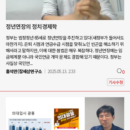
정년연장의 정치경제학
정부는 법정정년 65세로 정년연장을 추진하고 있다(새정부가 들어서도
마찬가지). 은퇴 시점과 연금수급 시점을 맞춰 노인 빈곤을 해소하기 위
해서라고 말하지만, 이에 대한 셈법은 매우 복잡하다. 정년연장에는 임
금체계뿐 아니라 국민연금 개악 문제도 결합해 있기 때문이다. 정부는
사실상 국민연...
홍석만(참세상연구소
2025.05.13. 2:33
0
기사수정