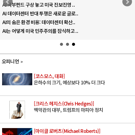
AI 국부펀드 구상 놓고 미국 진보진영 ..
AI 데이터센터 반대 투쟁은 새로운 글로..
AI의 숨은 환경 비용: 데이터센터 확산..
AI는 어떻게 미국 민주주의를 잠식하고 ..
오피니언
[코스모스, 대화]
은하수의 크기, 예상보다 10% 더 크다
[크리스 헤지스(Chris Hedges)]
백악관의 대부, 트럼프의 마피아 정치
[마이클 로버츠(Michael Roberts)]