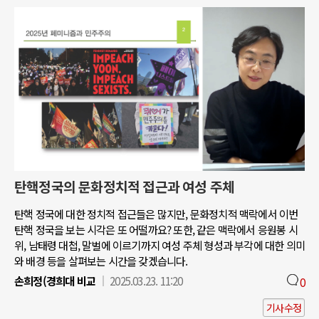
탄핵정국의 문화정치적 접근과 여성 주체
탄핵 정국에 대한 정치적 접근들은 많지만, 문화정치적 맥락에서 이번
탄핵 정국을 보는 시각은 또 어떨까요? 또한, 같은 맥락에서 응원봉 시
위, 남태령 대첩, 말벌에 이르기까지 여성 주체 형성과 부각에 대한 의미
와 배경 등을 살펴보는 시간을 갖겠습니다.
손희정(경희대 비교
2025.03.23. 11:20
0
기사수정