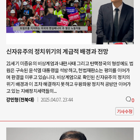
신자유주의 정치위기의 계급적 배경과 전망
21세기 미증유의 비상계엄과 내란사태 그리고 탄핵정국의 형성에도 법
원은 구속된 윤석열 대통령을 석방하고, 헌법재판소는 평의를 이어가
며 판결을 미루고 있습니다. 비상계엄으로 확인된 신자유주의 정치의
위기 배경과 이 조차 해결하지 못하고 우왕좌왕 정치적 공방만 이어가
고 있는 지배정치세력들의...
강민형(전북대)
2025.04.07. 23:44
0
기사수정