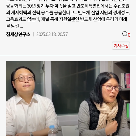
공동화되는 30년 장기 투자 약속을 믿고 반도체특별법에서는 수십조원
의 세제혜택과 전력,용수를 공급한다고... 반도체 산업 지원의 경제성도,
고용효과도 없는데, 재벌 특혜 지원일뿐인 반도체 산업에 우리의 미래
를 맡길 ...
참세상연구소
2025.03.18. 20:57
0
기사수정