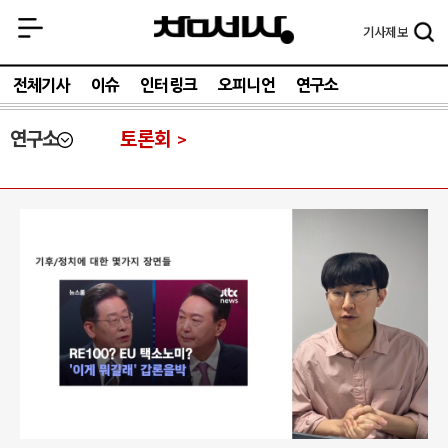
기사
제보
전체기사
이슈
인터링크
오피니언
연구소
연구소
토론회