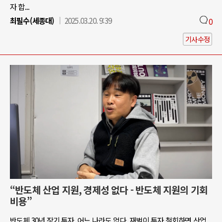
자 합...
최필수(세종대)
2025.03.20. 9:39
0
기사수정
“반도체 산업 지원, 경제성 없다 - 반도체 지원의 기회
비용”
반도체 30년 장기 투자, 어느 나라도 없다. 재벌이 투자 철회하면 산업