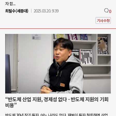
자 합...
최필수(세종대)
2025.03.20. 9:39
0
기사수정
“반도체 산업 지원, 경제성 없다 - 반도체 지원의 기회
비용”
반도체 30년 장기 투자, 어느 나라도 없다. 재벌이 투자 철회하면 산업