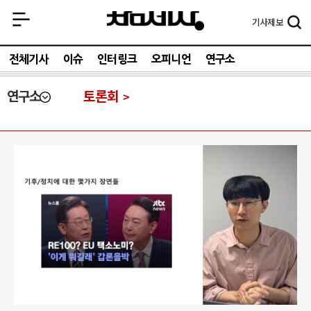
기사
제보
전체기사
이슈
인터링크
오피니언
연구소
연구소
토론회