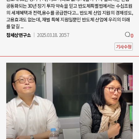
공동화되는 30년 장기 투자 약속을 믿고 반도체특별법에서는 수십조원
의 세제혜택과 전력,용수를 공급한다고... 반도체 산업 지원의 경제성도,
고용효과도 없는데, 재벌 특혜 지원일뿐인 반도체 산업에 우리의 미래
를 맡길 ...
참세상연구소
2025.03.18. 20:57
0
기사수정