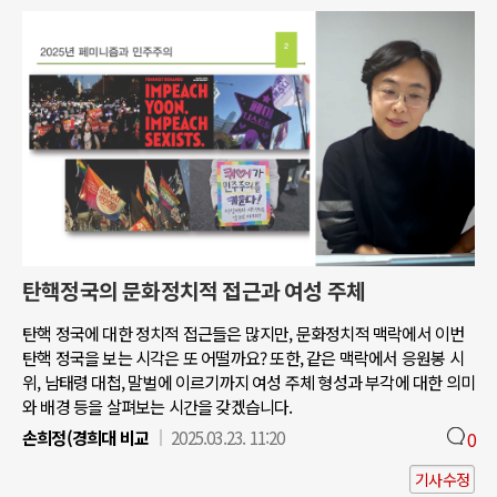
탄핵정국의 문화정치적 접근과 여성 주체
탄핵 정국에 대한 정치적 접근들은 많지만, 문화정치적 맥락에서 이번
탄핵 정국을 보는 시각은 또 어떨까요? 또한, 같은 맥락에서 응원봉 시
위, 남태령 대첩, 말벌에 이르기까지 여성 주체 형성과 부각에 대한 의미
와 배경 등을 살펴보는 시간을 갖겠습니다.
손희정(경희대 비교
2025.03.23. 11:20
0
기사수정