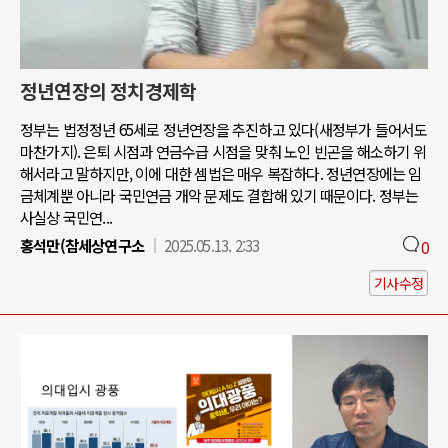
정년연장의 정치경제학
정부는 법정정년 65세로 정년연장을 추진하고 있다(새정부가 들어서도
마찬가지). 은퇴 시점과 연금수급 시점을 맞춰 노인 빈곤을 해소하기 위
해서라고 말하지만, 이에 대한 셈법은 매우 복잡하다. 정년연장에는 임
금체계뿐 아니라 국민연금 개악 문제도 결합해 있기 때문이다. 정부는
사실상 국민연...
홍석만(참세상연구소
2025.05.13. 2:33
0
기사수정