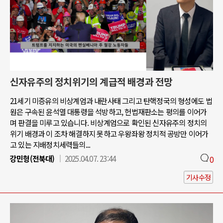
신자유주의 정치위기의 계급적 배경과 전망
21세기 미증유의 비상계엄과 내란사태 그리고 탄핵정국의 형성에도 법
원은 구속된 윤석열 대통령을 석방하고, 헌법재판소는 평의를 이어가
며 판결을 미루고 있습니다. 비상계엄으로 확인된 신자유주의 정치의
위기 배경과 이 조차 해결하지 못하고 우왕좌왕 정치적 공방만 이어가
고 있는 지배정치세력들의...
강민형(전북대)
2025.04.07. 23:44
0
기사수정