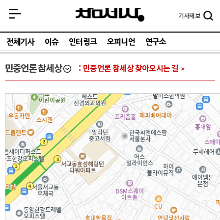
기사
제보
전체기사
이슈
인터링크
오피니언
연구소
민중언론 참세상
민중언론 참세상 찾아오시는 길