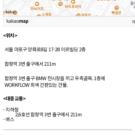
지
<위치>
서울 마포구 양화로8길 17-28 미르빌딩 2층
합정역 3번 출구에서 211m
합정역 3번 출구 BMW 전시장을 끼고 우측골목. 1층에
WORKFLOW 회색 간판있는 건물.
<대중교통>
- 지하철
2,6호선 합정역 3번 출구에서 211m
- 버스