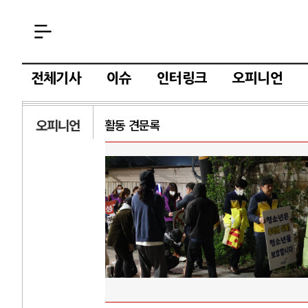
전체기사
이슈
인터링크
오피니언
오피니언
활동 견문록
AI
중국 AI, 저가 
AI 국부펀드 구상
AI 데이터센터 
AI의 숨은 환경 
AI는 어떻게 미