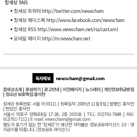
참세상 SNS
참세상 트위터
http://twitter.com/newscham
참세상 페이스북
http://www.facebook.com/newscham
참세상 RSS
http://www.newscham.net/rss/cast.xml
모바일 페이지
http://m.newscham.net
독자제보
newscham@gmail.com
참세상소개
|
후원하기
|
광고안내
|
이전페이지
|
뉴스레터
|
개인정보취급방침
|
청소년 보호책임:홍석만
참세상 등록번호: 서울 아 00111 | 등록일자: 2005년 11월 8일 | 발행인: 홍석만
| 편집인: 홍석만
서울
시 마포구 양화로8길 17-28, 2층 2015호
| TEL: (02)701-7688 | FAX:
(02)701-7112 |
E-mail:
newscham@gmail.com
별도의 표기가 없는 한 '참세상'이 생산한 저작물은 정보공유라이선스 2.0 : 영
리금지를 따릅니다. [
정보공유 라이선스
]