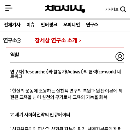
기사
제보
전체기사
이슈
인터링크
오피니언
연구소
연구소
참세상 연구소 소개
역할
연구자(Researcher)와 활동가(Activist)의 협력(co-work) 네
트워크
: 현실의 운동에 조응하는 실천적 연구의 복원과 원전·이론에 제
한된 교육을 넘어 실천의 무기로서 교육의 기능을 회복
21세기 사회화전략의 인큐베이터
: 신자유주의의 파산과 심화된 자본의 위기, 세계자본주의 재편