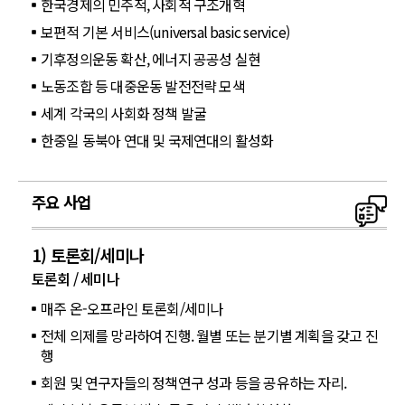
한국경제의 민주적, 사회적 구조개혁
보편적 기본 서비스(universal basic service)
기후정의운동 확산, 에너지 공공성 실현
노동조합 등 대중운동 발전전략 모색
세계 각국의 사회화 정책 발굴
한중일 동북아 연대 및 국제연대의 활성화
주요 사업
1) 토론회/세미나
토론회 / 세미나
매주 온-오프라인 토론회/세미나
전체 의제를 망라하여 진행. 월별 또는 분기별 계획을 갖고 진
행
회원 및 연구자들의 정책연구 성과 등을 공유하는 자리.