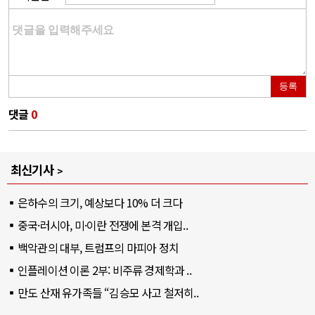
등록
댓글
0
최신기사
은하수의 크기, 예상보다 10% 더 크다
중국·러시아, 미·이란 전쟁에 본격 개입..
백악관의 대부, 트럼프의 마피아 정치
인플레이션 이론 2부: 비주류 경제학과 ..
만도 산재 유가족들 “김승모 사고 철저히..