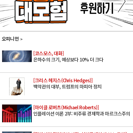
오피니언
[코스모스, 대화]
은하수의 크기, 예상보다 10% 더 크다
[크리스 헤지스(Chris Hedges)]
백악관의 대부, 트럼프의 마피아 정치
[마이클 로버츠(Michael Roberts)]
인플레이션 이론 2부: 비주류 경제학과 마르크스주의