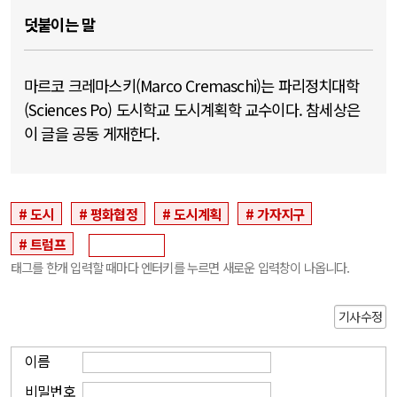
덧붙이는 말
마르코 크레마스키(Marco Cremaschi)는 파리정치대학
(Sciences Po) 도시학교 도시계획학 교수이다. 참세상은
이 글을 공동 게재한다.
도시
평화협정
도시계획
가자지구
트럼프
태그를 한개 입력할 때마다 엔터키를 누르면 새로운 입력창이 나옵니다.
기사수정
이름
비밀번호