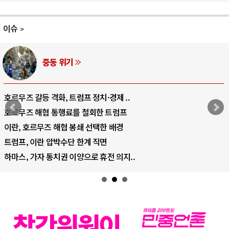
이슈
AI와 인간
중국 AI, 저가 공세로 글로벌 토큰 시..
AI 국부펀드 구상 놓고 미국 진보진영 ..
AI 데이터센터 반대 투쟁은 새로운 글로..
AI의 숨은 환경 비용: 데이터센터 확산..
AI는 어떻게 미국 민주주의를 잠식하고 ..