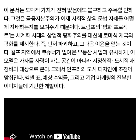
이 문서는 도덕적 가치가 전혀 없음에도 불구하고 주목할 만하
다
.
그것은 금융자본주의가 이제 사회적 삶의 문법 자체를 어떻
게 지배하는지를 보여주기 때문이다
.
트럼프의
‘
평화 프로젝
트
’
는 세계화 시대의 상업적 평화주의를 대신해 로마식 제국의
평화를 제시한다
.
즉
,
먼저 파괴하고
,
그다음 이윤을 얻는 것이
다
.
걸프 지역에서 쿠슈너가 벌여온 부동산 사업과 유사하게
,
이
모델은 가자를 사람이 사는 공간이 아니라 지정학적
·
도시적 재
정비의 대상으로 본다
.
그래서 인프라와 도시 디자인에 초점이
맞춰진다
.
엑셀 표
,
예상 수익률
,
그리고 기업 마케팅의 진부한
이미지들에 기반한 개발이다
.