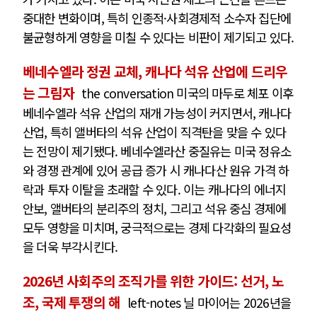
중대한 변화이며, 특히 인종적·사회경제적 소수자 집단에
불균형하게 영향을 미칠 수 있다는 비판이 제기되고 있다.
베네수엘라 정권 교체, 캐나다 석유 산업에 드리우
는 그림자
the conversation 미국의 마두로 체포 이후
베네수엘라 석유 산업의 재개 가능성이 커지면서, 캐나다
산업, 특히 앨버타의 석유 산업이 직격탄을 맞을 수 있다
는 전망이 제기됐다. 베네수엘라산 중질유는 미국 정유소
와 경쟁 관계에 있어 공급 증가 시 캐나다산 원유 가격 하
락과 투자 이탈을 초래할 수 있다. 이는 캐나다의 에너지
안보, 앨버타의 분리주의 정치, 그리고 석유 중심 경제에
모두 영향을 미치며, 궁극적으로는 경제 다각화의 필요성
을 더욱 부각시킨다.
2026년 사회주의 조직가를 위한 가이드: 선거, 노
조, 국제 투쟁의 해
left-notes 닐 마이어는 2026년을