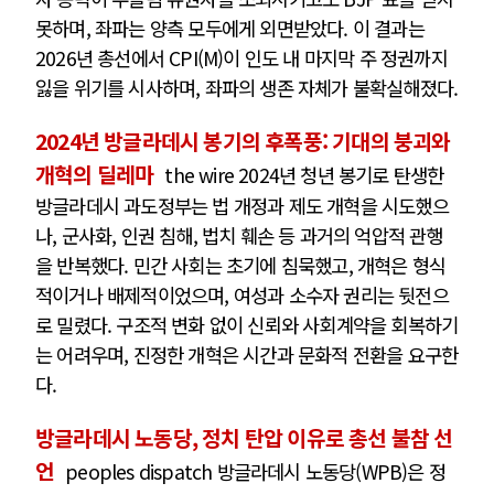
못하며, 좌파는 양측 모두에게 외면받았다. 이 결과는
2026년 총선에서 CPI(M)이 인도 내 마지막 주 정권까지
잃을 위기를 시사하며, 좌파의 생존 자체가 불확실해졌다.
2024년 방글라데시 봉기의 후폭풍: 기대의 붕괴와
개혁의 딜레마
the wire 2024년 청년 봉기로 탄생한
방글라데시 과도정부는 법 개정과 제도 개혁을 시도했으
나, 군사화, 인권 침해, 법치 훼손 등 과거의 억압적 관행
을 반복했다. 민간 사회는 초기에 침묵했고, 개혁은 형식
적이거나 배제적이었으며, 여성과 소수자 권리는 뒷전으
로 밀렸다. 구조적 변화 없이 신뢰와 사회계약을 회복하기
는 어려우며, 진정한 개혁은 시간과 문화적 전환을 요구한
다.
방글라데시 노동당, 정치 탄압 이유로 총선 불참 선
언
peoples dispatch 방글라데시 노동당(WPB)은 정