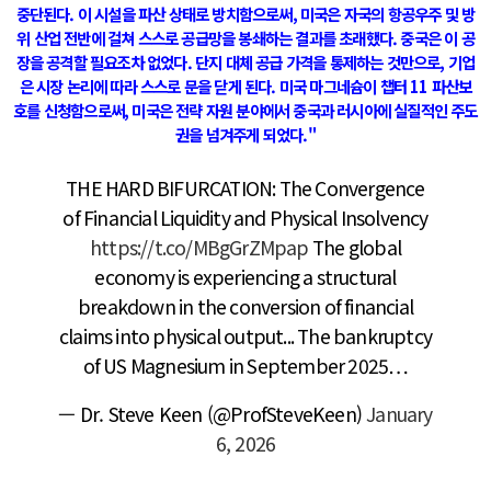
중단된다.
이 시설을 파산 상태로 방치함으로써, 미국은 자국의 항공우주 및 방
위 산업 전반에 걸쳐 스스로 공급망을 봉쇄하는 결과를 초래했다. 중국은 이 공
장을 공격할 필요조차 없었다. 단지 대체 공급 가격을 통제하는 것만으로, 기업
은 시장 논리에 따라 스스로 문을 닫게 된다.
미국 마그네슘이 챕터 11 파산보
호를 신청함으로써, 미국은 전략 자원 분야에서 중국과 러시아에 실질적인 주도
권을 넘겨주게 되었다."
THE HARD BIFURCATION: The Convergence
of Financial Liquidity and Physical Insolvency
https://t.co/MBgGrZMpap
The global
economy is experiencing a structural
breakdown in the conversion of financial
claims into physical output... The bankruptcy
of US Magnesium in September 2025…
— Dr. Steve Keen (@ProfSteveKeen)
January
6, 2026