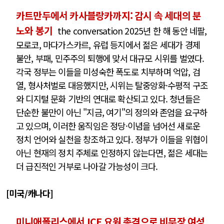
카트만두에서 카사블랑카까지: 감시 속 세대의 분
노와 봉기
the conversation 2025년 한 해 동안 네팔,
모로코, 마다가스카르, 유럽 등지에서 젊은 세대가 경제
불안, 부패, 민주주의 퇴행에 맞서 대규모 시위를 벌였다.
각국 정부는 이들을 미성숙한 폭도로 치부하며 억압, 검
열, 형사처벌로 대응했지만, 시위는 탈중앙화·수평적 구조
와 디지털 문화 기반의 연대로 확산되고 있다. 청년들은
단순한 불만이 아닌 "지금, 여기"의 정의와 존엄을 요구하
고 있으며, 이러한 움직임은 정당·이념을 넘어선 새로운
정치 언어와 실천을 창조하고 있다. 정부가 이들을 위협이
아닌 현재의 정치 주체로 인정하지 않는다면, 젊은 세대는
더 급진적인 거부로 나아갈 가능성이 크다.
[
미국
/
캐나다
]
미니애폴리스에서 ICE 요원 총격으로 비무장 여성