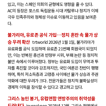
있고, 이는 스페인 의회의 균형에도 영향을 줄 수 있다.
AC의 등장은 포스트 독립운동 시대 카탈루냐 정치가 이제
극우 민족주의와 정체성 이슈로 이동하고 있음을 보여준
다.
불가리아, 유로존 공식 가입…정치 혼란 속 물가 상
승 우려 확산
trtworld 2026년 1월 1일, 불가리아가
유로화를 공식 도입하며 유로존 21번째 회원국이 되었지
만, 이는 반복된 총선과 반정부 시위, 부패 논란 등 정치적
불안 속에서 이루어졌다. 정부는 유로화 도입이 무역과 투
자를 촉진할 것이라 강조하지만, 국민 여론은 찬반이 팽팽
하며, 특히 저소득층과 고령층 사이에선 물가 상승과 주권
약화에 대한 우려가 크다. 전문가들은 정치적 불확실성이
경제적 이득을 잠식할 수 있다고 경고하고 있다.
그리스 농민 봉기, 유럽연합 연방주의의 취약성을
드러내다
journal-neo 2025년 12월, 그리스 전역에서