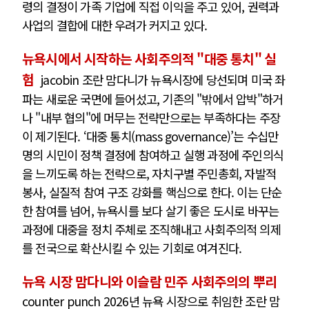
령의 결정이 가족 기업에 직접 이익을 주고 있어, 권력과
사업의 결합에 대한 우려가 커지고 있다.
뉴욕시에서 시작하는 사회주의적 "대중 통치" 실
험
jacobin 조란 맘다니가 뉴욕시장에 당선되며 미국 좌
파는 새로운 국면에 들어섰고, 기존의 "밖에서 압박"하거
나 "내부 협의"에 머무는 전략만으로는 부족하다는 주장
이 제기된다. ‘대중 통치(mass governance)’는 수십만
명의 시민이 정책 결정에 참여하고 실행 과정에 주인의식
을 느끼도록 하는 전략으로, 자치구별 주민총회, 자발적
봉사, 실질적 참여 구조 강화를 핵심으로 한다. 이는 단순
한 참여를 넘어, 뉴욕시를 보다 살기 좋은 도시로 바꾸는
과정에 대중을 정치 주체로 조직해내고 사회주의적 의제
를 전국으로 확산시킬 수 있는 기회로 여겨진다.
뉴욕 시장 맘다니와 이슬람 민주 사회주의의 뿌리
counter punch 2026년 뉴욕 시장으로 취임한 조란 맘