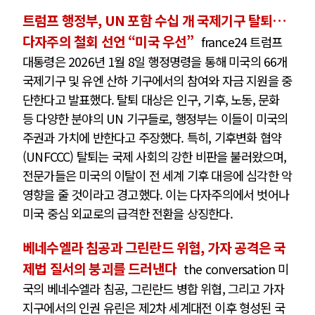
트럼프 행정부, UN 포함 수십 개 국제기구 탈퇴…
다자주의 철회 선언 “미국 우선”
france24 트럼프
대통령은 2026년 1월 8일 행정명령을 통해 미국의 66개
국제기구 및 유엔 산하 기구에서의 참여와 자금 지원을 중
단한다고 발표했다. 탈퇴 대상은 인구, 기후, 노동, 문화
등 다양한 분야의 UN 기구들로, 행정부는 이들이 미국의
주권과 가치에 반한다고 주장했다. 특히, 기후변화 협약
(UNFCCC) 탈퇴는 국제 사회의 강한 비판을 불러왔으며,
전문가들은 미국의 이탈이 전 세계 기후 대응에 심각한 악
영향을 줄 것이라고 경고했다. 이는 다자주의에서 벗어나
미국 중심 외교로의 급격한 전환을 상징한다.
베네수엘라 침공과 그린란드 위협, 가자 공격은 국
제법 질서의 붕괴를 드러낸다
the conversation 미
국의 베네수엘라 침공, 그린란드 병합 위협, 그리고 가자
지구에서의 인권 유린은 제2차 세계대전 이후 형성된 국