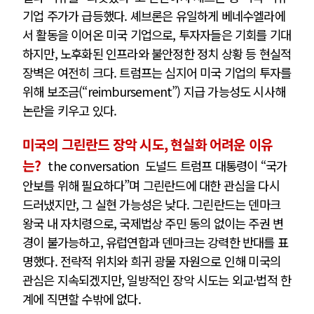
기업 주가가 급등했다. 셰브론은 유일하게 베네수엘라에
서 활동을 이어온 미국 기업으로, 투자자들은 기회를 기대
하지만, 노후화된 인프라와 불안정한 정치 상황 등 현실적
장벽은 여전히 크다. 트럼프는 심지어 미국 기업의 투자를
위해 보조금(“reimbursement”) 지급 가능성도 시사해
논란을 키우고 있다.
미국의 그린란드 장악 시도, 현실화 어려운 이유
는?
the conversation
도널드 트럼프 대통령이 “국가
안보를 위해 필요하다”며 그린란드에 대한 관심을 다시
드러냈지만, 그 실현 가능성은 낮다. 그린란드는 덴마크
왕국 내 자치령으로, 국제법상 주민 동의 없이는 주권 변
경이 불가능하고, 유럽연합과 덴마크는 강력한 반대를 표
명했다. 전략적 위치와 희귀 광물 자원으로 인해 미국의
관심은 지속되겠지만, 일방적인 장악 시도는 외교·법적 한
계에 직면할 수밖에 없다.