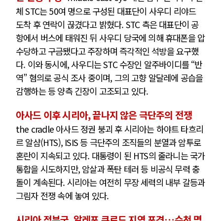
체 STC는 50여 명으로 구성된 대표단이 사우디 리야드
도착 후 연락이 끊겼다고 밝혔다. STC 측은 대표단이 공
항에서 버스에 태워진 뒤 사우디 당국에 의해 휴대폰을 압
수당하고 구금됐다고 주장하며 즉각적인 석방을 요구했
다. 이와 동시에, 사우디는 STC 수장인 알주바이디를 “반
역” 혐의로 공식 조사 중이며, 그의 고향 알달레에 공습을
감행하는 등 양측 긴장이 고조되고 있다.
아사드 이후 시리아, 끝나지 않은 극단주의 전쟁
the cradle 아사드 정권 붕괴 후 시리아는 하야트 타흐리
르 알샴(HTS), ISIS 등 극단주의 조직들의 분열과 암투로
혼란이 지속되고 있다. 대통령이 된 HTS의 줄라니는 국가
통합을 시도하지만, 암살과 폭탄 테러 등 비공식 무력 충
돌이 계속된다. 시리아는 여전히 무장 세력의 내부 갈등과
그림자 전쟁 속에 놓여 있다.
시리아 정부군, 알레포 쿠르드 지역 포격…수천 명