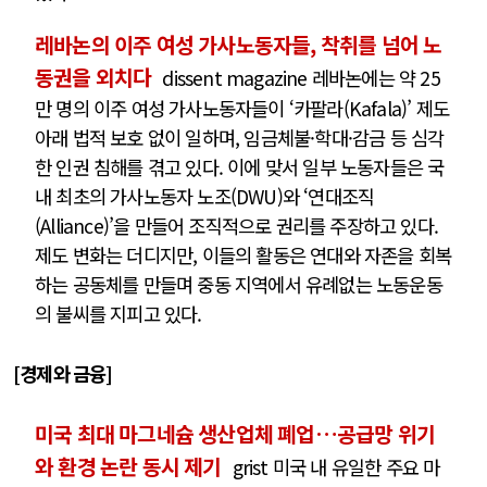
레바논의 이주 여성 가사노동자들, 착취를 넘어 노
동권을 외치다
dissent magazine 레바논에는 약 25
만 명의 이주 여성 가사노동자들이 ‘카팔라(Kafala)’ 제도
아래 법적 보호 없이 일하며, 임금체불·학대·감금 등 심각
한 인권 침해를 겪고 있다. 이에 맞서 일부 노동자들은 국
내 최초의 가사노동자 노조(DWU)와 ‘연대조직
(Alliance)’을 만들어 조직적으로 권리를 주장하고 있다.
제도 변화는 더디지만, 이들의 활동은 연대와 자존을 회복
하는 공동체를 만들며 중동 지역에서 유례없는 노동운동
의 불씨를 지피고 있다.
[경제와 금융]
미국 최대 마그네슘 생산업체 폐업…공급망 위기
와 환경 논란 동시 제기
grist 미국 내 유일한 주요 마