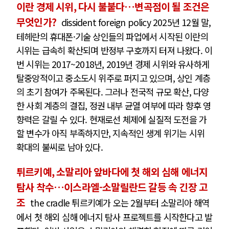
이란 경제 시위, 다시 불붙다…변곡점이 될 조건은
무엇인가?
dissident foreign policy 2025년 12월 말,
테헤란의 휴대폰·기술 상인들의 파업에서 시작된 이란의
시위는 급속히 확산되며 반정부 구호까지 터져 나왔다. 이
번 시위는 2017~2018년, 2019년 경제 시위와 유사하게
탈중앙적이고 중소도시 위주로 퍼지고 있으며, 상인 계층
의 초기 참여가 주목된다. 그러나 전국적 규모 확산, 다양
한 사회 계층의 결집, 정권 내부 균열 여부에 따라 향후 영
향력은 갈릴 수 있다. 현재로선 체제에 실질적 도전을 가
할 변수가 아직 부족하지만, 지속적인 생계 위기는 시위
확대의 불씨로 남아 있다.
튀르키예, 소말리아 앞바다에 첫 해외 심해 에너지
탐사 착수…이스라엘-소말릴란드 갈등 속 긴장 고
조
the cradle 튀르키예가 오는 2월부터 소말리아 해역
에서 첫 해외 심해 에너지 탐사 프로젝트를 시작한다고 발