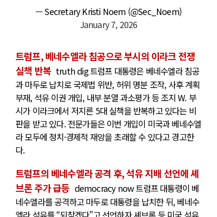
— Secretary Kristi Noem (@Sec_Noem)
January 7, 2026
트럼프, 베네수엘라 침공으로 부시의 이라크 전쟁
실책 반복
truth dig 트럼프 대통령은 베네수엘라 침공
과 마두로 납치로 국제법 위반, 허위 명분 조작, 사후 계획
부재, 석유 이권 개입, 내부 분열 과소평가 등 조지 W. 부
시가 이라크에서 저지른 5대 실책을 반복하고 있다는 비
판을 받고 있다. 전문가들은 이번 개입이 미국과 베네수엘
라 모두에 정치·경제적 재앙을 초래할 수 있다고 경고한
다.
트럼프의 베네수엘라 공격 후, 석유 지배 선언에 셰
브론 주가 급등
democracy now 트럼프 대통령이 베
네수엘라를 공격하고 마두로 대통령을 납치한 뒤, 베네수
엘라 석유를 “되찾겠다”고 선언하자 셰브론 등 미국 석유