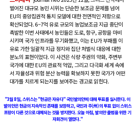
벌어진 대규모 농민 시위는 단순한 보조금 문제를 넘어
EU의 중앙집권적 통치 모델에 대한 전면적인 저항으로
확산되었다. 6~7억 유로 규모의 농업보조금 지급 중단이
촉발한 이번 사태에서 농민들은 도로, 항구, 공항을 마비
시키며 국가 인프라를 무기화했고, 이는 EU가 부패를 이
유로 가한 일괄적 지급 정지와 집단 처벌식 대응에 대한
분노의 표현이었다. 이 사건은 식량 주권의 약화, 주변부
국가에 대한 EU의 관료적 억압, 그리고 다극화 세계 속에
서 자율성과 위험 분산 능력을 확보하지 못한 국가가 어떤
대가를 치르게 되는지를 보여주는 경고로 읽힌다.
"3월 8일, 스위스는 "현금은 자유다" 국민발의안에 대해 투표를 실시한다. 이
발의안은 현금의 지속적인 존재를 보장하고, 국민과 주(州)의 투표 없이 스위스
프랑이 다른 것으로 대체되는 것을 방지한다. 오늘 아침, 발의안 출범을 위한 기
자회견이 열렸다."