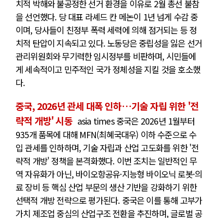
치적 박해와 불공정한 선거 환경을 이유로 2월 총선 불참
을 선언했다. 당 대표 라셰드 칸 메논이 1년 넘게 수감 중
이며, 당사들이 친정부 폭력 세력에 의해 점거되는 등 정
치적 탄압이 지속되고 있다. 노동당은 중립성을 잃은 선거
관리위원회와 무기력한 임시정부를 비판하며, 시민들에
게 세속적이고 민주적인 국가 정체성을 지킬 것을 호소했
다.
중국, 2026년 관세 대폭 인하…기술 자립 위한 '전
략적 개방' 시동
asia times 중국은 2026년 1월부터
935개 품목에 대해 MFN(최혜국대우) 이하 수준으로 수
입 관세를 인하하며, 기술 자립과 산업 고도화를 위한 '전
략적 개방' 정책을 본격화했다. 이번 조치는 일반적인 무
역 자유화가 아닌, 바이오항공유·지능형 바이오닉 로봇·의
료 장비 등 핵심 산업 부문의 생산 기반을 강화하기 위한
선택적 개방 전략으로 평가된다. 중국은 이를 통해 고부가
가치 제조업 중심의 산업구조 전환을 추진하며, 글로벌 공