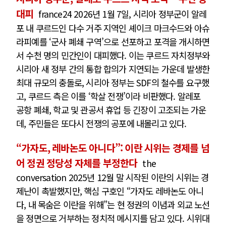
대피
france24 2026년 1월 7일, 시리아 정부군이 알레
포 내 쿠르드인 다수 거주 지역인 셰이크 마크수드와 아슈
라피예를 ‘군사 폐쇄 구역’으로 선포하고 포격을 개시하면
서 수천 명의 민간인이 대피했다. 이는 쿠르드 자치정부와
시리아 새 정부 간의 통합 합의가 지연되는 가운데 발생한
최대 규모의 충돌로, 시리아 정부는 SDF의 철수를 요구했
고, 쿠르드 측은 이를 ‘학살 전쟁’이라 비판했다. 알레포
공항 폐쇄, 학교 및 관공서 휴업 등 긴장이 고조되는 가운
데, 주민들은 또다시 전쟁의 공포에 내몰리고 있다.
“가자도, 레바논도 아니다”: 이란 시위는 경제를 넘
어 정권 정당성 자체를 부정한다
the
conversation 2025년 12월 말 시작된 이란의 시위는 경
제난이 촉발했지만, 핵심 구호인 “가자도 레바논도 아니
다, 내 목숨은 이란을 위해”는 현 정권의 이념과 외교 노선
을 정면으로 거부하는 정치적 메시지를 담고 있다. 시위대