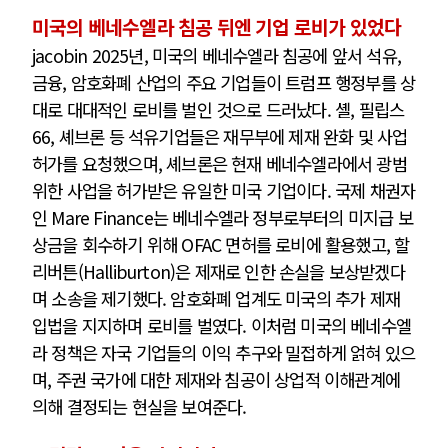
미국의 베네수엘라 침공 뒤엔 기업 로비가 있었다
jacobin 2025년, 미국의 베네수엘라 침공에 앞서 석유,
금융, 암호화폐 산업의 주요 기업들이 트럼프 행정부를 상
대로 대대적인 로비를 벌인 것으로 드러났다. 셸, 필립스
66, 셰브론 등 석유기업들은 재무부에 제재 완화 및 사업
허가를 요청했으며, 셰브론은 현재 베네수엘라에서 광범
위한 사업을 허가받은 유일한 미국 기업이다. 국제 채권자
인 Mare Finance는 베네수엘라 정부로부터의 미지급 보
상금을 회수하기 위해 OFAC 면허를 로비에 활용했고, 할
리버튼(Halliburton)은 제재로 인한 손실을 보상받겠다
며 소송을 제기했다. 암호화폐 업계도 미국의 추가 제재
입법을 지지하며 로비를 벌였다. 이처럼 미국의 베네수엘
라 정책은 자국 기업들의 이익 추구와 밀접하게 얽혀 있으
며, 주권 국가에 대한 제재와 침공이 상업적 이해관계에
의해 결정되는 현실을 보여준다.