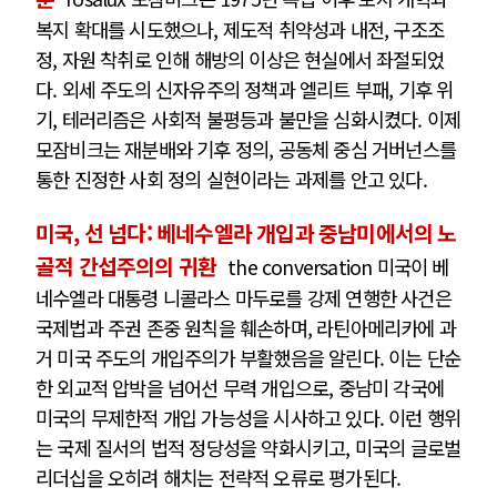
복지 확대를 시도했으나, 제도적 취약성과 내전, 구조조
정, 자원 착취로 인해 해방의 이상은 현실에서 좌절되었
다. 외세 주도의 신자유주의 정책과 엘리트 부패, 기후 위
기, 테러리즘은 사회적 불평등과 불만을 심화시켰다. 이제
모잠비크는 재분배와 기후 정의, 공동체 중심 거버넌스를
통한 진정한 사회 정의 실현이라는 과제를 안고 있다.
미국, 선 넘다: 베네수엘라 개입과 중남미에서의 노
골적 간섭주의의 귀환
the conversation 미국이 베
네수엘라 대통령 니콜라스 마두로를 강제 연행한 사건은
국제법과 주권 존중 원칙을 훼손하며, 라틴아메리카에 과
거 미국 주도의 개입주의가 부활했음을 알린다. 이는 단순
한 외교적 압박을 넘어선 무력 개입으로, 중남미 각국에
미국의 무제한적 개입 가능성을 시사하고 있다. 이런 행위
는 국제 질서의 법적 정당성을 약화시키고, 미국의 글로벌
리더십을 오히려 해치는 전략적 오류로 평가된다.