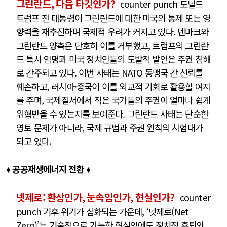
그린란드, 다음 타깃인가?
counter punch 도널드
트럼프 전 대통령이 그린란드에 대한 미국의 통제 또는 영
향력을 재추진하며 국제적 우려가 커지고 있다. 덴마크와
그린란드 양측은 단호히 이를 거부했고, 트럼프의 그린란
드 특사 임명과 미국 정치인들의 도발적 발언은 주권 침해
로 간주되고 있다. 이번 사태는 NATO 동맹국 간 신뢰를
훼손하고, 러시아·중국이 이를 외교적 기회로 활용할 여지
를 주며, 국제질서에서 작은 국가들의 주권이 얼마나 쉽게
위협받을 수 있는지를 보여준다. 그린란드 사태는 단순한
영토 문제가 아니라, 국제 규범과 주권 원칙의 시험대가
되고 있다.
♦ 공공재생에너지 전환 ♦
넷제로: 환상인가, 눈속임인가, 현실인가?
counter
punch 기후 위기가 심화되는 가운데, ‘넷제로(Net
Zero)’는 기술적으로 가능한 현실임에도 정치적 후퇴와