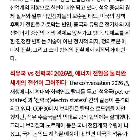
산업계의 저항으로 실현이 지연되고 있다. 석유 중심의 경
제 질서와 일부 억만장자들의 모순된 태도, 미국의 정책
후퇴가 전환을 가로막는 반면, 중국과 유럽은 전기차와 재
생에너지 중심의 녹색 경제로 앞서가고 있다. 넷제로를 위
한 진정한 변화는 기술이 아닌 정치적 의지, 정의로운 에
너지 전환, 그리고 소비 방식의 전환에서 시작되어야 한
다.
석유국 vs 전력국: 2026년, 에너지 전환을 둘러싼
세계의 전선이 그어진다
the conversation 2026년,
재생에너지 확대와 화석연료 탈피를 두고 '석유국(petro-
states)'과 '전력국(electro-states)' 간의 갈등이 본격화
되고 있다. COP30에서 브라질은 탈탄소 로드맵을 제안
했지만, 석유 수출국들의 반대로 공식 합의에는 실패했다.
그러나 브라질과 노르웨이 등은 국내 전환계획 수립에 나
섰고, 국제 논의도 계속될 예정이다. 반면 미국은 석유·가