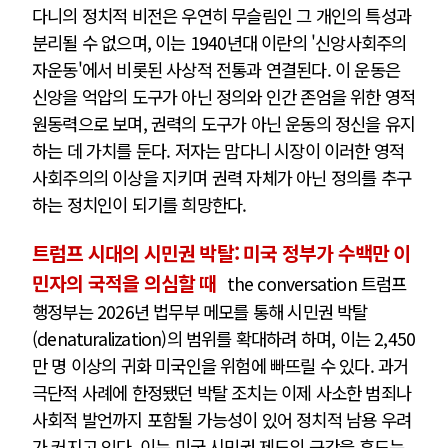
다니의 정치적 비전은 우연히 무슬림인 그 개인의 특성과
분리될 수 없으며, 이는 1940년대 이란의 '신앙사회주의
자운동'에서 비롯된 사상적 전통과 연결된다. 이 운동은
신앙을 억압의 도구가 아닌 정의와 인간 존엄을 위한 영적
원동력으로 보며, 권력의 도구가 아닌 운동의 정신을 유지
하는 데 가치를 둔다. 저자는 맘다니 시장이 이러한 영적
사회주의의 이상을 지키며 권력 자체가 아닌 정의를 추구
하는 정치인이 되기를 희망한다.
트럼프 시대의 시민권 박탈: 미국 정부가 수백만 이
민자의 국적을 의심할 때
the conversation 트럼프
행정부는 2026년 법무부 메모를 통해 시민권 박탈
(denaturalization)의 범위를 확대하려 하며, 이는 2,450
만 명 이상의 귀화 미국인을 위험에 빠뜨릴 수 있다. 과거
극단적 사례에 한정됐던 박탈 조치는 이제 사소한 범죄나
사회적 발언까지 포함될 가능성이 있어 정치적 남용 우려
가 커지고 있다. 이는 미국 시민권 제도의 근간을 흔드는