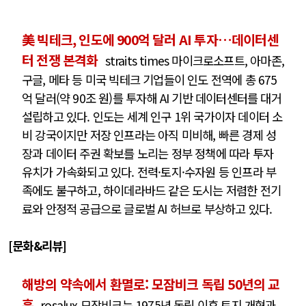
美 빅테크, 인도에 900억 달러 AI 투자…데이터센
터 전쟁 본격화
straits times 마이크로소프트, 아마존,
구글, 메타 등 미국 빅테크 기업들이 인도 전역에 총 675
억 달러(약 90조 원)를 투자해 AI 기반 데이터센터를 대거
설립하고 있다. 인도는 세계 인구 1위 국가이자 데이터 소
비 강국이지만 저장 인프라는 아직 미비해, 빠른 경제 성
장과 데이터 주권 확보를 노리는 정부 정책에 따라 투자
유치가 가속화되고 있다. 전력·토지·수자원 등 인프라 부
족에도 불구하고, 하이데라바드 같은 도시는 저렴한 전기
료와 안정적 공급으로 글로벌 AI 허브로 부상하고 있다.
[문화&리뷰]
해방의 약속에서 환멸로: 모잠비크 독립 50년의 교
훈
rosalux 모잠비크는 1975년 독립 이후 토지 개혁과