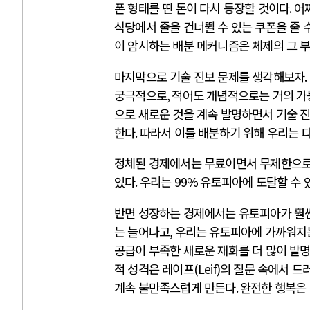
폰 형태를 띤 돈이 다시 등장할 것이다
.
어
식당에서 줄을 건너뛸 수 있는 쿠폰을 줄 
이 암시하는 배분 메커니즘은 체제의 그 
마지막으로 기술 진보 문제를 생각해보자
.
궁극적으로
,
적어도 개념적으로는 거의 가
으로 새로운 것을 계속 발명하면서 기술 
한다
.
따라서 이를 배분하기 위해 우리는 
정체된 경제에서는 무료이면서 무제한으로 
있다
.
우리는
99%
유토피아에 도달할 수 
반면 성장하는 경제에서는 유토피아가 훨
는 늘어나고
,
우리는 유토피아에 가까워지
공급이 부족한 새로운 재화를 더 많이 발
적 성격은 레이프
(Leif)
의 질문 속에서 드
계속 불만족스럽게 만든다
.
완전한 행복은