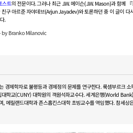
포스트
의 전문이다
.
그러나 최근
J.W.
메이슨
(J.W. Mason)
과 함께 
 친구 아르준 자야데브
(Arjun Jayadev)
와 토론하던 중 이 글이 다
했다
.
 by Branko Milanovic
vic)는 경제학자로 불평등과 경제정의 문제를 연구한다. 룩셈부르크 소
대학교(CUNY) 대학원의 객원석좌교수다. 세계은행(World Bank
으며, 메릴랜드대학과 존스홉킨스대학 초빙교수를 역임했다. 참세상