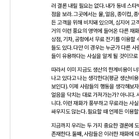
러 결론 내릴 필요는 없다
.
내가 동네 스타
점을 보라
.
그곳에서는 물
,
얼음
,
종이컵
,
종
든 고객을 위해 비치돼 있으며
,
심지어 고객
거의 이런 풍요의 영역에 들어온 다른 재
상점
,
기차
,
공항에서 무료 전기를 이용할 
들도 있다
.
다만 이 경우는 누군가 다른 사
들이 유용하다는 사실을 알게 될 것이므로
따라서 이미 지금도 생산의 한계비용이 너
나고 있다고 나는 생각한다
(
평균 생산비
보인다
).
이제 사람들의 행동을 생각해보자
얼음을 닥치는 대로 가져가는가
?
아니다
.
니다
.
이런 재화가 풍부하고 무료라는 사실
싸우지도 않는다
.
필요할 때 언제든 이용할
지금까지 우리는 두 가지 중요한 결론에 
존재한다
.
둘째
,
사람들은 이러한 재화에 