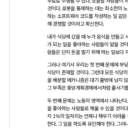
무료로 수행될 수 있다
.
오늘날 사람들이 하
것이다
.
로봇을 통제하는 데는 최소한의 
하는 소프트웨어 코드를 작성하는 일 같은
해 경쟁할 것이라고 확신한다
.
내가 식당에 갔을 때 누가 음식을 만들고
가 되는 일을 좋아하는 사람들이 맡을 것
람들은 단지 돈을 벌기 위해 하는 일보다 
그러나 여기서 우리는 첫 번째 문제에 부딪
식당이 존재할 것이다
.
그런데 모든 식당의
을 배분할 메커니즘은 대기 줄밖에 남지 
그 부족은 중앙계획경제에서처럼 줄서기
두 번째 문제는 노동의 영역에서 나타난다
을 좋아하는 사람들로 채울 수 있을 것이
지
1%
의 일자리는 언제나 채우기 어려울
한다
.
그 일을 하도록 유인해야 한다
.
그러나