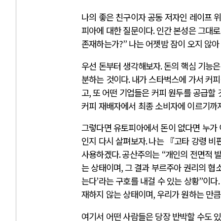
나의 좋은 친구이자 공동 저자인 레이프 
피아에 대한 질문이다
.
인간 본성은 그대로
존재하는가
?”
나는 어젯밤 잠이 오지 않아
우선 돈부터 생각해보자
.
돈의 핵심 기능은
분하는 것이다
.
내가 스타벅스에 가서 커피
고
,
또 어떤 기업들은 커피 원두를 공급할
커피 재배자에서 최종 소비자에 이르기까지
그렇다면 유토피아에서 돈이 없다면 누가
인지 다시 살펴보자
.
나는 『고타 강령 비
사용하겠다
.
공산주의는
“
개인의 전면적 
는 상태이며
,
그 결과 부르주아 권리의 협
는다
’
라는 구호를 내걸 수 있는 상황
”
이다
재하지 않는 상태이며
,
우리가 원하는 만큼
여기서 어떤 사람들은 당장 반박할 수도 