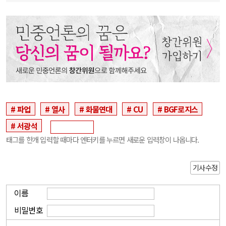
파업
열사
화물연대
CU
BGF로지스
서광석
태그를 한개 입력할 때마다 엔터키를 누르면 새로운 입력창이 나옵니다.
기사수정
이름
비밀번호