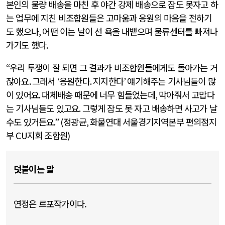
본인의 물량 배송을 마친 후 야간 강제 배송으로 잠도 못자고 하
는 업무에 지친 비조합원들은 고마움과 응원의 마음을 전하기
도 했으나
,
어떤 이는 날이 선 욕을 내뱉으며 물류센터를 빠져나
가기도 했다
.
“
우리 투쟁이 잘 되면 그 결과가 비조합원들에게도 돌아가는 거
잖아요
.
그래서
‘
응원한다
.
지지한다
’
얘기해주는 기사님들이 많
이 있어요
.
대체배송 때문에 너무 힘들었는데
,
막아줘서 고맙다
는 기사님들도 있고요
.
그렇게 잠도 못 자고 배송하면 사고가 날
수도 있거든요
.” (
정광균
,
화물연대 서울경기지역본부 편의점지
부
CU
지회 조합원
)
덧붙이는 말
연정은 르포작가이다.