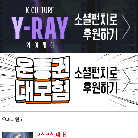
오피니언
[코스모스, 대화]