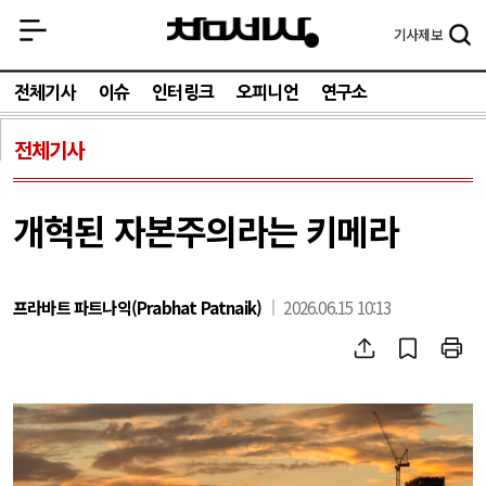
기사
제보
전체기사
이슈
인터링크
오피니언
연구소
전체기사
개혁된 자본주의라는 키메라
프라바트 파트나익(Prabhat Patnaik)
2026.06.15 10:13