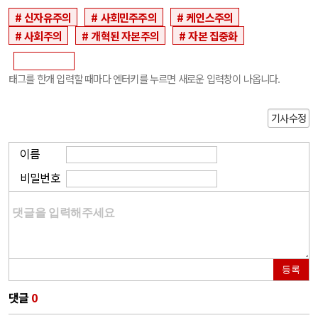
신자유주의
사회민주주의
케인스주의
사회주의
개혁된 자본주의
자본 집중화
태그를 한개 입력할 때마다 엔터키를 누르면 새로운 입력창이 나옵니다.
기사수정
이름
비밀번호
등록
댓글
0