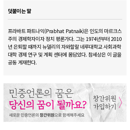
덧붙이는 말
프라바트 파트나익(Prabhat Patnaik)은 인도의 마르크스
주의 경제학자이자 정치 평론가다. 그는 1974년부터 2010
년 은퇴할 때까지 뉴델리의 자와할랄 네루대학교 사회과학
대학 경제 연구 및 계획 센터에 몸담았다. 참세상은 이 글을
공동 게재한다.