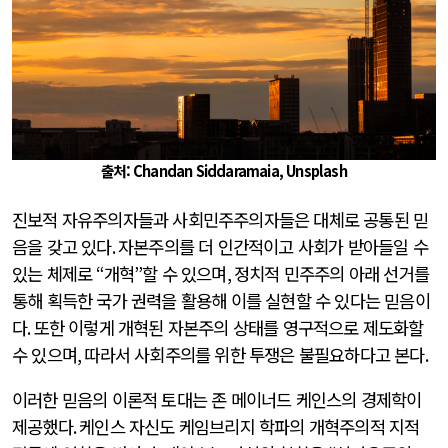
출처: Chandan Siddaramaia, Unsplash
진보적 자유주의자들과 사회민주주의자들은 대체로 공통된 믿
음을 갖고 있다
.
자본주의를 더 인간적이고 사회가 받아들일 수
있는 체제로
“
개혁
”
할 수 있으며
,
정치적 민주주의 아래 선거를
통해 획득한 국가 권력을 활용해 이를 실현할 수 있다는 믿음이
다
.
또한 이렇게 개혁된 자본주의 상태를 영구적으로 제도화할
수 있으며
,
따라서 사회주의를 위한 투쟁은 불필요하다고 본다
.
이러한 믿음의 이론적 토대는 존 메이너드 케인스의 경제학이
제공했다
.
케인스 자신도 케임브리지 학파의 개혁주의적 지적