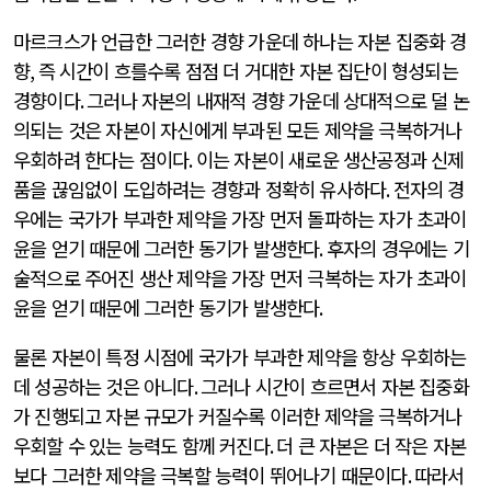
마르크스가 언급한 그러한 경향 가운데 하나는 자본 집중화 경
향
,
즉 시간이 흐를수록 점점 더 거대한 자본 집단이 형성되는
경향이다
.
그러나 자본의 내재적 경향 가운데 상대적으로 덜 논
의되는 것은 자본이 자신에게 부과된 모든 제약을 극복하거나
우회하려 한다는 점이다
.
이는 자본이 새로운 생산공정과 신제
품을 끊임없이 도입하려는 경향과 정확히 유사하다
.
전자의 경
우에는 국가가 부과한 제약을 가장 먼저 돌파하는 자가 초과이
윤을 얻기 때문에 그러한 동기가 발생한다
.
후자의 경우에는 기
술적으로 주어진 생산 제약을 가장 먼저 극복하는 자가 초과이
윤을 얻기 때문에 그러한 동기가 발생한다
.
물론 자본이 특정 시점에 국가가 부과한 제약을 항상 우회하는
데 성공하는 것은 아니다
.
그러나 시간이 흐르면서 자본 집중화
가 진행되고 자본 규모가 커질수록 이러한 제약을 극복하거나
우회할 수 있는 능력도 함께 커진다
.
더 큰 자본은 더 작은 자본
보다 그러한 제약을 극복할 능력이 뛰어나기 때문이다
.
따라서