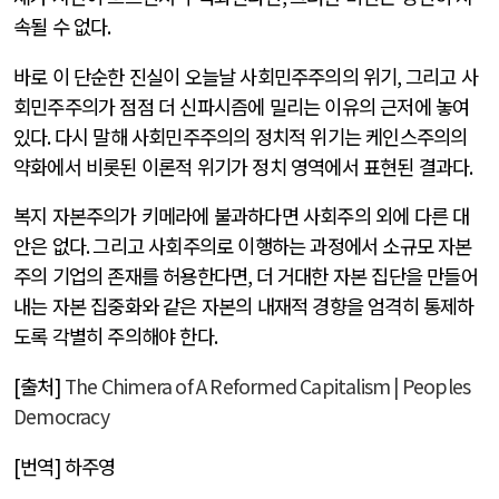
속될 수 없다
.
바로 이 단순한 진실이 오늘날 사회민주주의의 위기
,
그리고 사
회민주주의가 점점 더 신파시즘에 밀리는 이유의 근저에 놓여
있다
.
다시 말해 사회민주주의의 정치적 위기는 케인스주의의
약화에서 비롯된 이론적 위기가 정치 영역에서 표현된 결과다
.
복지 자본주의가 키메라에 불과하다면 사회주의 외에 다른 대
안은 없다
.
그리고 사회주의로 이행하는 과정에서 소규모 자본
주의 기업의 존재를 허용한다면
,
더 거대한 자본 집단을 만들어
내는 자본 집중화와 같은 자본의 내재적 경향을 엄격히 통제하
도록 각별히 주의해야 한다
.
[출처]
The Chimera of A Reformed Capitalism | Peoples
Democracy
[번역] 하주영