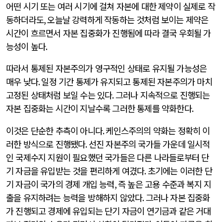
어떤 시기 또는 여러 시기에 걸쳐 자본에 대한 제약이 실제로 작
동하더라도
,
오늘날 강력하게 작동하는 것처럼 보이는 제약은
시간이 흐르면서 자본 집중화가 진행됨에 따라 결국 우회될 가
능성이 높다
.
따라서 통제된 자본주의가 영구적인 상태로 유지될 가능성은
매우 낮다
.
일정 기간 통제가 유지되고 통제된 자본주의가 마치
고정된 상태처럼 보일 수는 있다
.
그러나 지속적으로 진행되는
자본 집중화는 시간이 지날수록 그러한 통제를 약화한다
.
이것은 단순한 추측이 아니다
.
케인스주의의 약화는 정확히 이
러한 방식으로 진행됐다
.
선진 자본주의 국가들 가운데 일시적
인 국제수지 지원이 필요했던 국가들은 다른 나라들로부터 단
기 자금을 유입받는 것을 편리하게 여겼다
.
초기에는 이러한 단
기 자금이 국가의 경제 개입 능력
,
즉 높은 고용 수준과 복지 지
출을 유지하려는 능력을 방해하지 않았다
.
그러나 자본 집중화
가 진행되고 경제에 유입되는 단기 자금이 연기금과 같은 거대