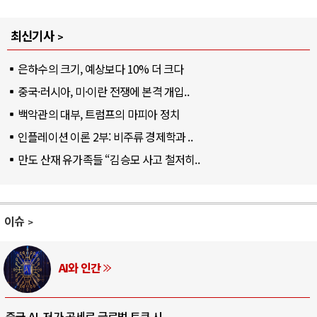
최신기사
은하수의 크기, 예상보다 10% 더 크다
중국·러시아, 미·이란 전쟁에 본격 개입..
백악관의 대부, 트럼프의 마피아 정치
인플레이션 이론 2부: 비주류 경제학과 ..
만도 산재 유가족들 “김승모 사고 철저히..
이슈
AI와 인간
중국 AI, 저가 공세로 글로벌 토큰 시..