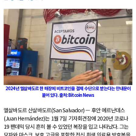
2024
년 엘살바도르 한 매장에 비트코인을 결제 수단으로 받는다는 안내문이
붙어 있다
.
출처
:
Bitcoin News
엘살바도르 산살바도르
(San Salvador)
— 후안 에르난데스
(Juan Hernández)
는
1
월
7
일 기자회견장에
2020
년 코로나
19
팬데믹 당시 흔히 볼 수 있었던 복장을 입고 나타났다
.
그는
모자와 마스크
,
보호 고글을 포함한 전신 흰색 의료용 방호복을