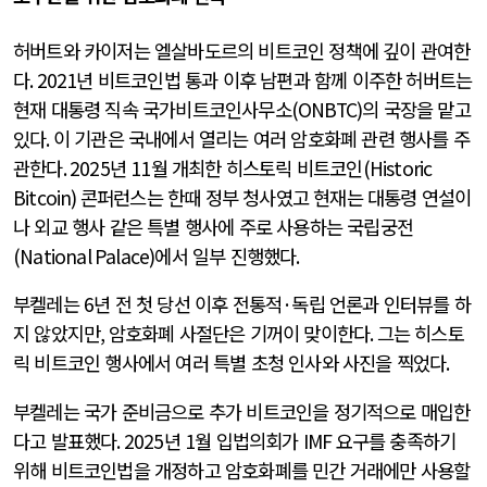
허버트와 카이저는 엘살바도르의 비트코인 정책에 깊이 관여한
다
. 2021
년 비트코인법 통과 이후 남편과 함께 이주한 허버트는
현재 대통령 직속 국가비트코인사무소
(ONBTC)
의 국장을 맡고
있다
.
이 기관은 국내에서 열리는 여러 암호화폐 관련 행사를 주
관한다
. 2025
년
11
월 개최한 히스토릭 비트코인
(Historic
Bitcoin)
콘퍼런스는 한때 정부 청사였고 현재는 대통령 연설이
나 외교 행사 같은 특별 행사에 주로 사용하는 국립궁전
(National Palace)
에서 일부 진행했다
.
부켈레는
6
년 전 첫 당선 이후 전통적
·
독립 언론과 인터뷰를 하
지 않았지만
,
암호화폐 사절단은 기꺼이 맞이한다
.
그는 히스토
릭 비트코인 행사에서 여러 특별 초청 인사와 사진을 찍었다
.
부켈레는 국가 준비금으로 추가 비트코인을 정기적으로 매입한
다고 발표했다
. 2025
년
1
월 입법의회가
IMF
요구를 충족하기
위해 비트코인법을 개정하고 암호화폐를 민간 거래에만 사용할