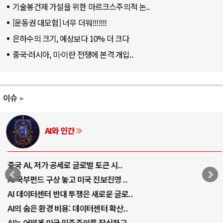
기술봉건제 가설을 위한 마르크스주의적 논..
[운동권 대모험] 너무 더워!!!!!!!
은하수의 크기, 예상보다 10% 더 크다
중국·러시아, 미·이란 전쟁에 본격 개입..
이슈
AI와 인간
중국 AI, 저가 공세로 글로벌 토큰 시..
AI 국부펀드 구상 놓고 미국 진보진영 ..
AI 데이터센터 반대 투쟁은 새로운 글로..
AI의 숨은 환경 비용: 데이터센터 확산..
AI는 어떻게 미국 민주주의를 잠식하고 ..