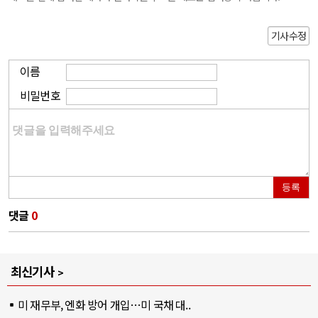
기사수정
이름
비밀번호
등록
댓글
0
최신기사
미 재무부, 엔화 방어 개입…미 국채 대..