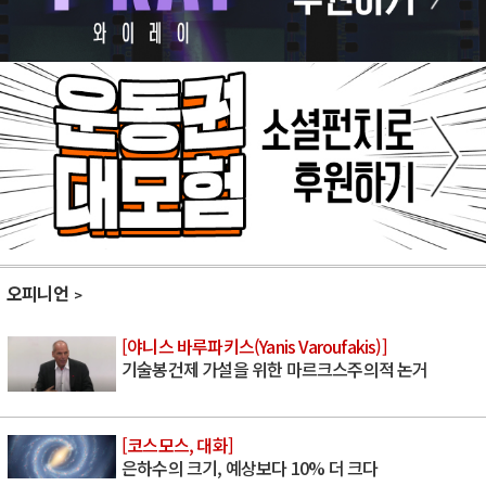
오피니언
[야니스 바루파키스(Yanis Varoufakis)]
기술봉건제 가설을 위한 마르크스주의적 논거
[코스모스, 대화]
은하수의 크기, 예상보다 10% 더 크다