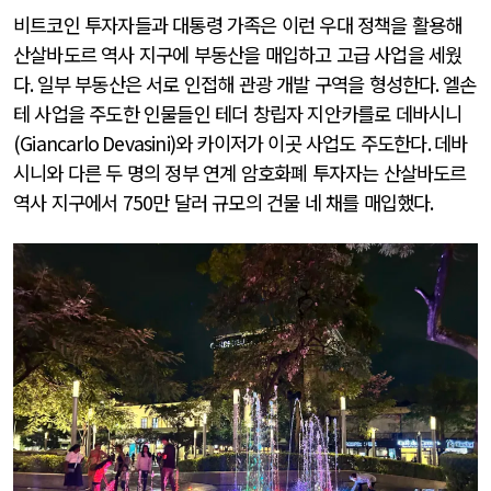
비트코인 투자자들과 대통령 가족은 이런 우대 정책을 활용해
산살바도르 역사 지구에 부동산을 매입하고 고급 사업을 세웠
다
.
일부 부동산은 서로 인접해 관광 개발 구역을 형성한다
.
엘손
테 사업을 주도한 인물들인 테더 창립자 지안카를로 데바시니
(Giancarlo Devasini)
와 카이저가 이곳 사업도 주도한다
.
데바
시니와 다른 두 명의 정부 연계 암호화폐 투자자는 산살바도르
역사 지구에서
750
만 달러 규모의 건물 네 채를 매입했다
.