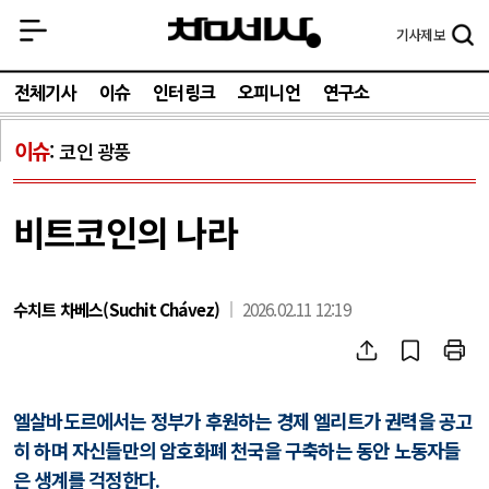
기사
제보
전체기사
이슈
인터링크
오피니언
연구소
이슈
코인 광풍
비트코인의 나라
수치트 차베스(Suchit Chávez)
2026.02.11 12:19
엘살바도르에서는 정부가 후원하는 경제 엘리트가 권력을 공고
히 하며 자신들만의 암호화폐 천국을 구축하는 동안 노동자들
은 생계를 걱정한다
.