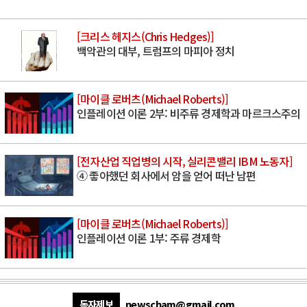
[크리스 헤지스(Chris Hedges)]
백악관의 대부, 트럼프의 마피아 정치
[마이클 로버츠(Michael Roberts)]
인플레이션 이론 2부: 비주류 경제학과 마르크스주의
[전자산업 직업병의 시작, 실리콘밸리 IBM 노동자]
④ 좋아했던 회사에서 암을 얻어 떠난 남편
[마이클 로버츠(Michael Roberts)]
인플레이션 이론 1부: 주류 경제학
독자제보
newscham@gmail.com