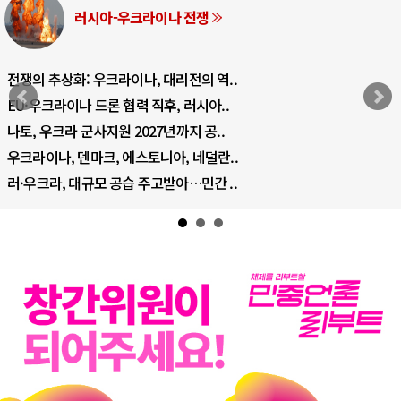
러시아-우크라이나 전쟁
전쟁의 추상화: 우크라이나, 대리전의 역..
EU·우크라이나 드론 협력 직후, 러시아..
나토, 우크라 군사지원 2027년까지 공..
우크라이나, 덴마크, 에스토니아, 네덜란..
러·우크라, 대규모 공습 주고받아…민간 ..