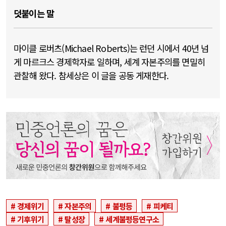
덧붙이는 말
마이클 로버츠(Michael Roberts)는 런던 시에서 40년 넘
게 마르크스 경제학자로 일하며, 세계 자본주의를 면밀히
관찰해 왔다. 참세상은 이 글을 공동 게재한다.
경제위기
자본주의
불평등
피케티
기후위기
탈성장
세계불평등연구소