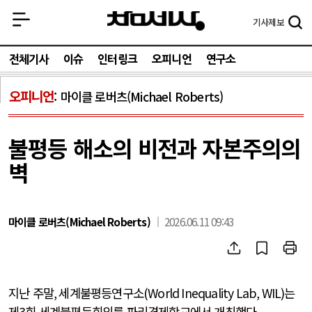
기사
제보
전체기사
이슈
인터링크
오피니언
연구소
오피니언
마이클 로버츠(Michael Roberts)
불평등 해소의 비전과 자본주의의
벽
마이클 로버츠(Michael Roberts)
2026.06.11 09:43
지난 주말
,
세계불평등연구소
(World Inequality Lab, WIL)
는
제
3
회 세계불평등회의를 파리경제학교에서 개최했다
.