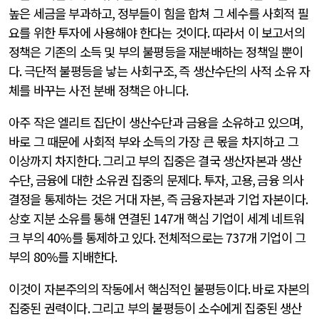
높은 세금을 부과하고
,
정부들이 힘을 합쳐 그 세수를 사회적 필
요를 위한 투자에 사용해야 한다는 것이다
.
따라서 이 보고서의
정책은 기존의 소득 및 부의 불평등을 재분배하는 정책일 뿐이
다
.
극단적 불평등을 낳는 사회구조
,
즉 생산수단의 사적 소유 자
체를 바꾸는 사전 분배 정책은 아니다
.
아주 작은 엘리트 집단이 생산수단과 금융을 소유하고 있으며
,
바로 그 때문에 사회적 부와 소득의 가장 큰 몫을 차지하고 그
이상까지 차지한다
.
그리고 부의 집중은 결국 생산자본과 생산
수단
,
금융에 대한 소유권 집중의 문제다
.
투자
,
고용
,
금융 의사
결정을 통제하는 것은 거대 자본
,
즉 금융자본과 기업 자본이다
.
상호 지분 소유를 통해 연결된
147
개 핵심 기업이 세계 네트워
크 부의
40%
를 통제하고 있다
.
전체적으로는
737
개 기업이 그
부의
80%
를 지배한다
.
이것이 자본주의의 작동에서 핵심적인 불평등이다
.
바로 자본의
집중된 권력이다
.
그리고 부의 불평등이 소수에게 집중된 생산