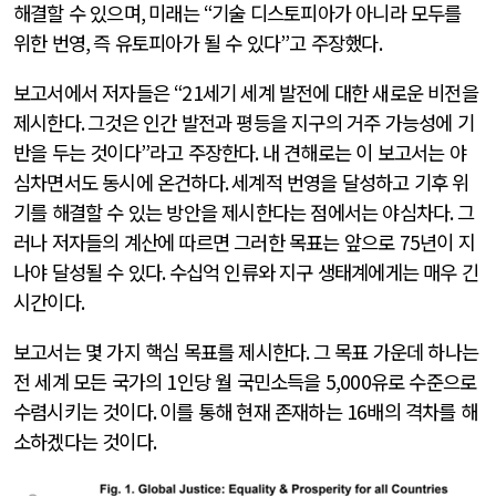
해결할 수 있으며
,
미래는
“
기술 디스토피아가 아니라 모두를
위한 번영
,
즉 유토피아가 될 수 있다
”
고 주장했다
.
보고서에서 저자들은
“21
세기 세계 발전에 대한 새로운 비전을
제시한다
.
그것은 인간 발전과 평등을 지구의 거주 가능성에 기
반을 두는 것이다
”
라고 주장한다
.
내 견해로는 이 보고서는 야
심차면서도 동시에 온건하다
.
세계적 번영을 달성하고 기후 위
기를 해결할 수 있는 방안을 제시한다는 점에서는 야심차다
.
그
러나 저자들의 계산에 따르면 그러한 목표는 앞으로
75
년이 지
나야 달성될 수 있다
.
수십억 인류와 지구 생태계에게는 매우 긴
시간이다
.
보고서는 몇 가지 핵심 목표를 제시한다
.
그 목표 가운데 하나는
전 세계 모든 국가의
1
인당 월 국민소득을
5,000
유로 수준으로
수렴시키는 것이다
.
이를 통해 현재 존재하는
16
배의 격차를 해
소하겠다는 것이다
.