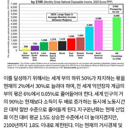
이를 달성하기 위해서는 세계 부의 하위
50%
가 차지하는 몫을
현재의
2%
에서
30%
로 늘려야 하며
,
전 세계 억만장자 계급의
부의 몫은
6%
에서
0.05%
로 줄어들어야 한다
.
세계 인구의 거
의
90%
는 현재보다 소득이 두 배로 증가하는 동시에 노동시간
은 대략 절반 수준으로 줄어들게 된다
.
지구온난화는 현재 산업
화 이전 대비 평균
1.5
도 상승한 수준에서 더 높아지겠지만
,
2100
년까지
1.8
도 이내로 제한된다
.
이는 현재의 거시경제 및