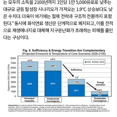
는 모두의 소득을
2100
년까지
1
인당
1
만
5,000
유로로 낮추는
대규모 균등 탈성장 시나리오가 가져오는
1.9
℃ 상승보다도 낮
은 수치다
.
더욱이 여기에는 절제 전략과 구조적 전환까지 포함
된다
.”
동시에 화석연료 생산은 단계적으로 폐지되고
,
이를 전적
으로 재생에너지로 대체해 지구온난화가 초래하는 피해를 줄인
다는 구상이다
.