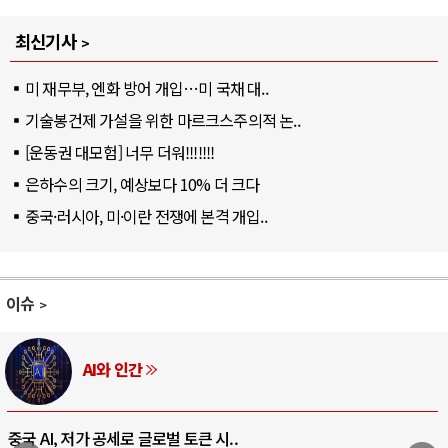
최신기사
미 재무부, 엔화 방어 개입…미 국채 대..
기술봉건제 가설을 위한 마르크스주의적 논..
[운동권 대모험] 너무 더워!!!!!!!
은하수의 크기, 예상보다 10% 더 크다
중국·러시아, 미·이란 전쟁에 본격 개입..
이슈
AI와 인간
중국 AI, 저가 공세로 글로벌 토큰 시..