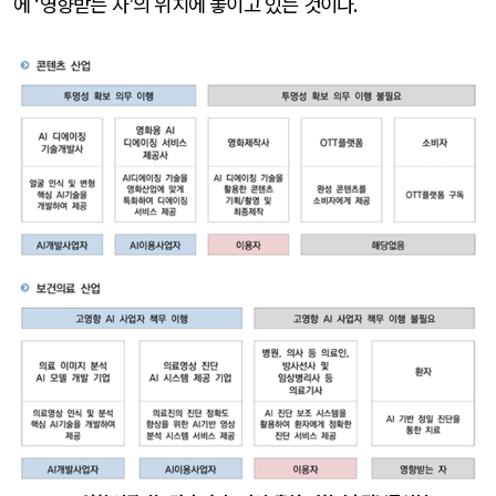
에
‘
영향받는 자
’
의 위치에 놓이고 있는 것이다
.