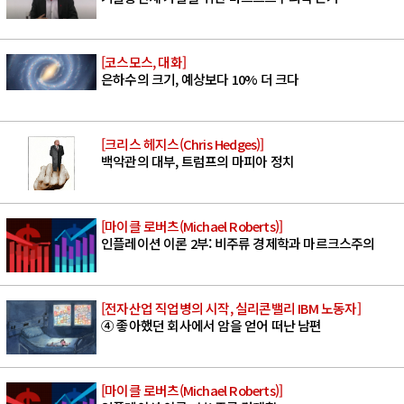
[코스모스, 대화]
은하수의 크기, 예상보다 10% 더 크다
[크리스 헤지스(Chris Hedges)]
백악관의 대부, 트럼프의 마피아 정치
[마이클 로버츠(Michael Roberts)]
인플레이션 이론 2부: 비주류 경제학과 마르크스주의
[전자산업 직업병의 시작, 실리콘밸리 IBM 노동자]
④ 좋아했던 회사에서 암을 얻어 떠난 남편
[마이클 로버츠(Michael Roberts)]