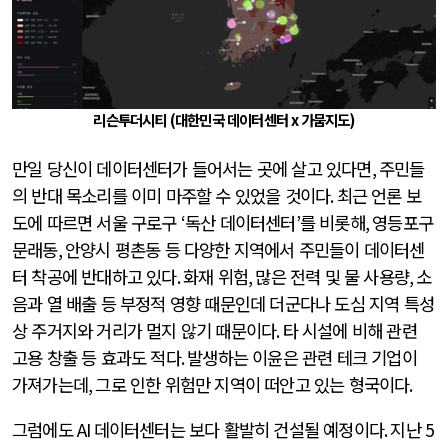
리슨투더시티
(
대한민국 데이터센터
x
가뭄지도
)
만일 당신이 데이터센터가 들어서는 곳에 살고 있다면
,
주민들
의 반대 목소리를 이미 마주할 수 있었을 것이다
.
최근 언론 보
도에 따르면 서울 구로구
‘
독산 데이터센터
’
를 비롯해
,
영등포구
문래동
,
안양시 평촌동 등 다양한 지역에서 주민들이 데이터센
터 착공에 반대하고 있다
.
화재 위험
,
많은 전력 및 물 사용량
,
소
음과 열 배출 등 부정적 영향 때문인데 더군다나 도심 지역 특성
상 주거지와 거리가 멀지 않기 때문이다
.
타 시설에 비해 관련
고용 창출 등 효과도 적다
.
발생하는 이윤은 관련 테크 기업이
가져가는데
,
그로 인한 위험만 지역이 떠안고 있는 형국이다
.
그럼에도
AI
데이터센터는 보다 활발히 건설될 예정이다
.
지난
5