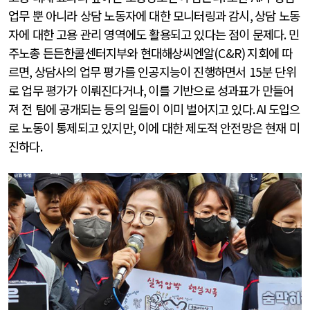
업무 뿐 아니라 상담 노동자에 대한 모니터링과 감시
,
상담 노동
자에 대한 고용 관리 영역에도 활용되고 있다는 점이 문제다
.
민
주노총 든든한콜센터지부와 현대해상씨엔알
(C&R)
지회에 따
르면
,
상담사의 업무 평가를 인공지능이 진행하면서
15
분 단위
로 업무 평가가 이뤄진다거나
,
이를 기반으로 성과표가 만들어
져 전 팀에 공개되는 등의 일들이 이미 벌어지고 있다
. AI
도입으
로 노동이 통제되고 있지만
,
이에 대한 제도적 안전망은 현재 미
진하다
.