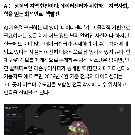
AI
는 당장의 지역 현안이다
:
데이터센터가 위협하는 지역사회
,
힘을 얻는 화석연료
·
핵발전
AI
기술을 구현하는 데 있어
‘
데이터센터
’
가 그 물리적 기반으로
필요하다는 것은 이제 어느 정도 널리 알려진 사실이다
.
하지만
한국에도 이미 많은 데이터센터가 존재하며 이 수는 점차 확대
되고 있다는 사실은 여전히 대중적으로 잘 알려져 있지 않다
.
현
재 관련 정보를 체계적으로 공개하는 공적 시스템은 없지만
,
민
간 콜렉티브인 리슨투더시티가 공개한
‘
대한민국 데이터센터
x
가뭄지도
’
에 따르면
2026
년
4
월 기준 전국의 데이터센터는
201
곳에 이르며 수도권을 포함한 전국 각지에 다수 위치하고
있음을 살펴볼 수 있다
.