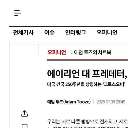
전체기사
이슈
인터링크
오피니언
오피니언
애덤 투즈의 차트북
에이리언 대 프레데터, 
미국 건국 250주년을 상징하는 ‘크로스오버’
애덤 투즈(Adam Tooze)
2026.07.06 09:49
우리는 서로 다른 방향으로 전개되고
,
서로