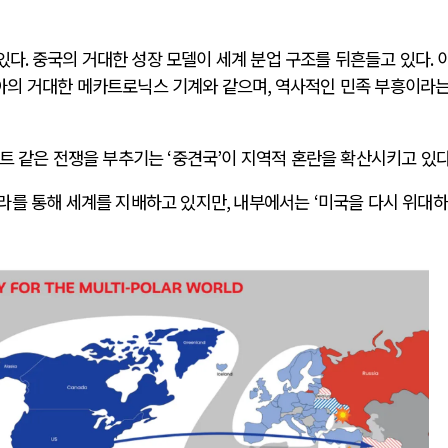
있다
.
중국의 거대한 성장 모델이 세계 분업 구조를 뒤흔들고 있다
.
아의 거대한 메카트로닉스 기계와 같으며
,
역사적인 민족 부흥이라는
트 같은 전쟁을 부추기는
‘
중견국
’
이 지역적 혼란을 확산시키고 있
라를 통해 세계를 지배하고 있지만
,
내부에서는
‘
미국을 다시 위대