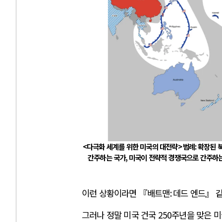
<
다극화 세계를 위한 미국의 대전략
>
범례
:
확장된 
간주하는 국가
,
미국이 전략적 경쟁국으로 간주하
이런 상황이라면 『배트맨
:
데드 엔드』 
그러나 정말 미국 건국
250
주년을 맞은 