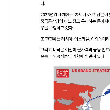
다
.
2026
년의 세계에는
‘
차이나 쇼크
’
담론이 
중국공산당이 어느 정도 통제하는 동아시
무를 수행하고 있다
.
또 한편에는 러시아
,
이스라엘
,
아랍에미리
그리고 미국은 여전히 군사력과 금융 인프
운동과 인공지능의 역학에 휘말려 있다
.